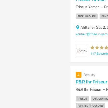
Friseur Yaman – Pr
FRISEUR LEHRTE
DAME
Ahltener Str. 2,
kontakt@friseur-yam
117
Bewert
4
Beauty
R&R Ihr Friseur
R&R Ihr Friseur – 
FRISEUR
CALLYGRAPHIE
HAIR HELP THE OCEANS