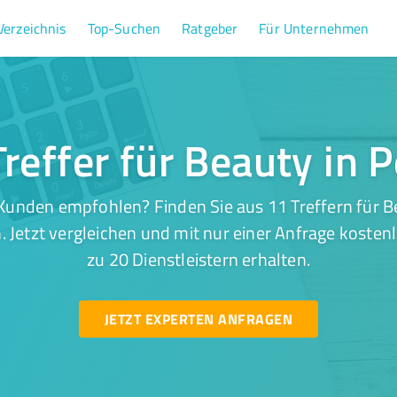
Verzeichnis
Top-Suchen
Ratgeber
Für Unternehmen
reffer für Beauty in 
Kunden empfohlen? Finden Sie aus 11 Treffern für Be
 Jetzt vergleichen und mit nur einer Anfrage kosten
zu 20 Dienstleistern erhalten.
JETZT EXPERTEN ANFRAGEN