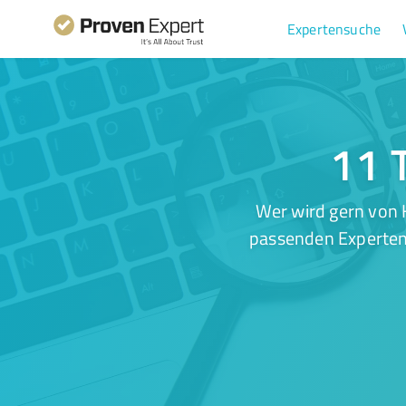
Expertensuche
11 T
Wer wird gern von 
passenden Experten.