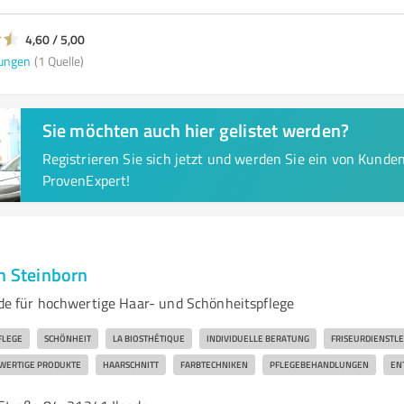
4,60 / 5,00
ungen
(1 Quelle)
Sie möchten auch hier gelistet werden?
Registrieren Sie sich jetzt und werden Sie ein von Kund
ProvenExpert!
n Steinborn
sede für hochwertige Haar- und Schönheitspflege
FLEGE
SCHÖNHEIT
LA BIOSTHÉTIQUE
INDIVIDUELLE BERATUNG
FRISEURDIENSTL
WERTIGE PRODUKTE
HAARSCHNITT
FARBTECHNIKEN
PFLEGEBEHANDLUNGEN
EN