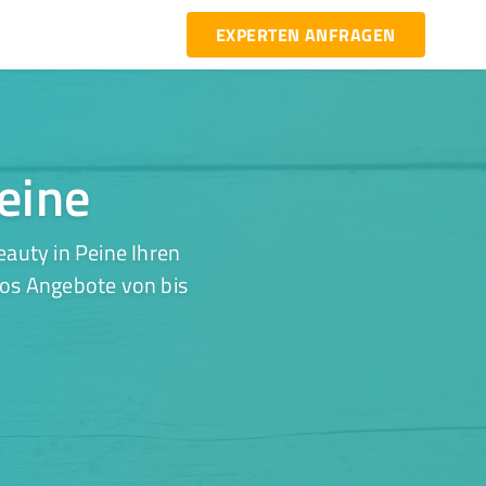
EXPERTEN ANFRAGEN
Peine
auty in Peine Ihren
los Angebote von bis