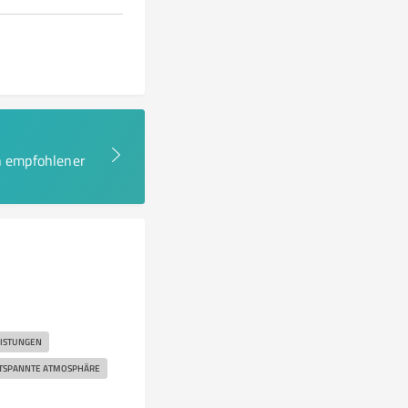
en empfohlener
EISTUNGEN
TSPANNTE ATMOSPHÄRE