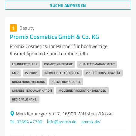
SUCHE ANPASSEN
1
Beauty
Promix Cosmetics GmbH & Co. KG
Promix Cosmetics: Ihr Partner für hochwertige
Kosmetikprodukte und Lohnherstellu
LOHNHERSTELLER
KOSMETIKINDUSTRIE
QUALITÄTSMANAGEMENT
GMP
ISO 9001
INDIVIDUELLE LÖSUNGEN
PRODUKTIONSKAPAZITÄT
KUNDENORIENTIERUNG
KOSMETIKPRODUKTE
MITARBEITERQUALIFIKATION
MODERNE PRODUKTIONSANLAGEN
REGIONALE NÄHE.
Mecklenburger Str. 7, 16909 Wittstock/Dosse
Tel. 03394 47790
info@promix.de
promix.de/