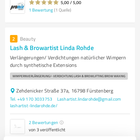
5,00 / 5,00
1
Bewertung
(1 Quelle)
2
Beauty
Lash & Browartist Linda Rohde
Verlängerungen/ Verdichtungen natürlicher Wimpern
durch synthetische Extensions
WIMPERNVERLÄNGERUNG/- VERDICHTUNG LASH & BROWLIFTING BROW WAXING
Zehdenicker Straße 37a, 16798 Fürstenberg
Tel. +49 170 3033753
Lashartist.lindarohde@gmail.com
lashartist-lindarohde.de/
2
Bewertungen
von 3 veröffentlicht