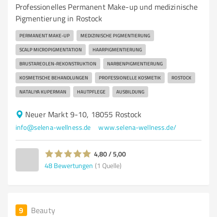
Professionelles Permanent Make-up und medizinische
Pigmentierung in Rostock
PERMANENT MAKE-UP
MEDIZINISCHE PIGMENTIERUNG
SCALP MICROPIGMENTATION
HAARPIGMENTIERUNG
BRUSTAREOLEN-REKONSTRUKTION
NARBENPIGMENTIERUNG
KOSMETISCHE BEHANDLUNGEN
PROFESSIONELLE KOSMETIK
ROSTOCK
NATALIYA KUPERMAN
HAUTPFLEGE
AUSBILDUNG
Neuer Markt 9-10, 18055 Rostock
info@selena-wellness.de
www.selena-wellness.de/
4,80 / 5,00
48
Bewertungen
(1 Quelle)
9
Beauty