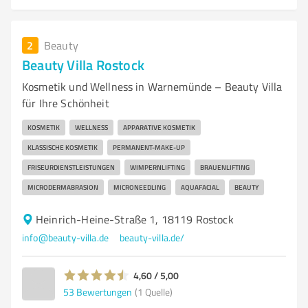
2
Beauty
Beauty Villa Rostock
Kosmetik und Wellness in Warnemünde – Beauty Villa
für Ihre Schönheit
KOSMETIK
WELLNESS
APPARATIVE KOSMETIK
KLASSISCHE KOSMETIK
PERMANENT-MAKE-UP
FRISEURDIENSTLEISTUNGEN
WIMPERNLIFTING
BRAUENLIFTING
MICRODERMABRASION
MICRONEEDLING
AQUAFACIAL
BEAUTY
Heinrich-Heine-Straße 1, 18119 Rostock
info@beauty-villa.de
beauty-villa.de/
4,60 / 5,00
53
Bewertungen
(1 Quelle)