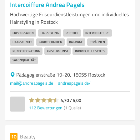
Intercoiffure Andrea Pagels
Hochwertige Friseurdienstleistungen und individuelles
Hairstyling in Rostock
FRISEURSALON
HAIRSTYLING
ROSTOCK
INTERCOIFFEURE
HAARSCHNITT
FARBTECHNIKEN
BALAYAGE
STRÄHNEN
KUNDENBERATUNG
FRISEURKUNST
INDIVIDUELLE STYLES
SALONQUALITÄT
Pädagogienstraße 19-20, 18055 Rostock
mail@andreapagels.de
andreapagels.de/
4,70 / 5,00
112
Bewertungen
(1 Quelle)
10
Beauty