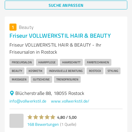
SUCHE ANPASSEN
1
Beauty
Friseur VOLLWERKSTIL HAIR & BEAUTY
Friseur VOLLWERKSTIL HAIR & BEAUTY - Ihr
Friseursalon in Rostock
FRISEURSALON
HAARPFLEGE
HAARSCHNITT
FARBTECHNIKEN
BEAUTY
KOSMETIK
INDIVIDUELLE BERATUNG
ROSTOCK
STYLING
MASSAGEN
GUTSCHEINE
TRENDFRISUREN
Blücherstraße 88, 18055 Rostock
info@vollwerkstil.de
www.vollwerkstil.de/
4,80 / 5,00
168
Bewertungen
(1 Quelle)