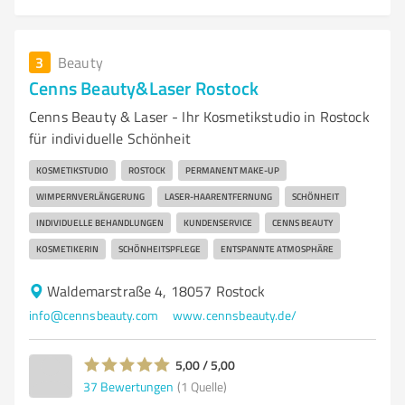
3
Beauty
Cenns Beauty&Laser Rostock
Cenns Beauty & Laser - Ihr Kosmetikstudio in Rostock
für individuelle Schönheit
KOSMETIKSTUDIO
ROSTOCK
PERMANENT MAKE-UP
WIMPERNVERLÄNGERUNG
LASER-HAARENTFERNUNG
SCHÖNHEIT
INDIVIDUELLE BEHANDLUNGEN
KUNDENSERVICE
CENNS BEAUTY
KOSMETIKERIN
SCHÖNHEITSPFLEGE
ENTSPANNTE ATMOSPHÄRE
Waldemarstraße 4, 18057 Rostock
info@cennsbeauty.com
www.cennsbeauty.de/
5,00 / 5,00
37
Bewertungen
(1 Quelle)