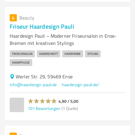
4
Beauty
Friseur Haardesign Pauli
Haardesign Pauli – Moderner Friseursalon in Ense-
Bremen mit kreativen Stylings
FRISEURSALON
HAARSCHNITT
HAARFARBE
STYLING
HAARPFLEGE
Werler Str. 29, 59469 Ense
info@haardesign-pauli.de
haardesign-pauli.de/
4,90 / 5,00
101
Bewertungen
(1 Quelle)