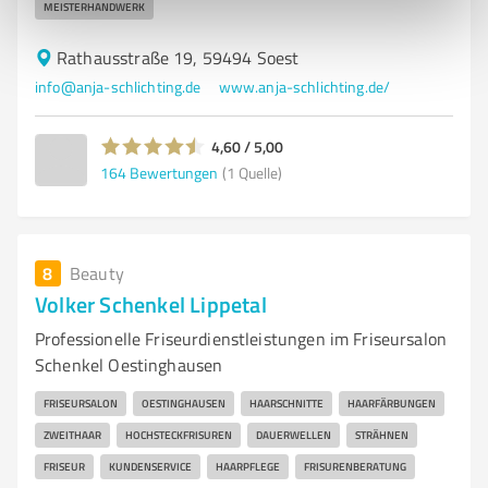
MEISTERHANDWERK
Rathausstraße 19, 59494 Soest
info@anja-schlichting.de
www.anja-schlichting.de/
4,60 / 5,00
164
Bewertungen
(1 Quelle)
8
Beauty
Volker Schenkel Lippetal
Professionelle Friseurdienstleistungen im Friseursalon
Schenkel Oestinghausen
FRISEURSALON
OESTINGHAUSEN
HAARSCHNITTE
HAARFÄRBUNGEN
ZWEITHAAR
HOCHSTECKFRISUREN
DAUERWELLEN
STRÄHNEN
FRISEUR
KUNDENSERVICE
HAARPFLEGE
FRISURENBERATUNG