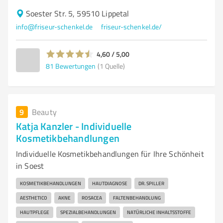
Soester Str. 5, 59510 Lippetal
info@friseur-schenkel.de
friseur-schenkel.de/
4,60 / 5,00
81
Bewertungen
(1 Quelle)
9
Beauty
Katja Kanzler - Individuelle
Kosmetikbehandlungen
Individuelle Kosmetikbehandlungen für Ihre Schönheit
in Soest
KOSMETIKBEHANDLUNGEN
HAUTDIAGNOSE
DR. SPILLER
AESTHETICO
AKNE
ROSACEA
FALTENBEHANDLUNG
HAUTPFLEGE
SPEZIALBEHANDLUNGEN
NATÜRLICHE INHALTSSTOFFE