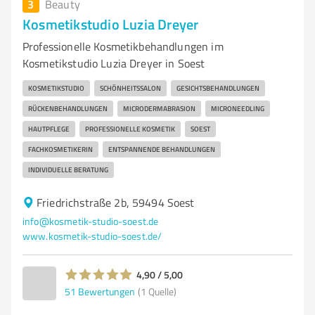
3
Beauty
Kosmetikstudio Luzia Dreyer
Professionelle Kosmetikbehandlungen im
Kosmetikstudio Luzia Dreyer in Soest
KOSMETIKSTUDIO
SCHÖNHEITSSALON
GESICHTSBEHANDLUNGEN
RÜCKENBEHANDLUNGEN
MICRODERMABRASION
MICRONEEDLING
HAUTPFLEGE
PROFESSIONELLE KOSMETIK
SOEST
FACHKOSMETIKERIN
ENTSPANNENDE BEHANDLUNGEN
INDIVIDUELLE BERATUNG
Friedrichstraße 2b, 59494 Soest
info@kosmetik-studio-soest.de
www.kosmetik-studio-soest.de/
4,90 / 5,00
51
Bewertungen
(1 Quelle)