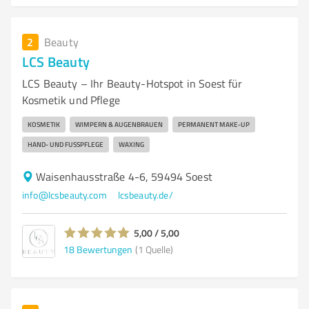
2
Beauty
LCS Beauty
LCS Beauty – Ihr Beauty-Hotspot in Soest für
Kosmetik und Pflege
KOSMETIK
WIMPERN & AUGENBRAUEN
PERMANENT MAKE-UP
HAND- UND FUSSPFLEGE
WAXING
Waisenhausstraße 4-6, 59494 Soest
info@lcsbeauty.com
lcsbeauty.de/
5,00 / 5,00
18
Bewertungen
(1 Quelle)