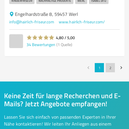
KINDERFRISEUR
NACHHALTIGE PRODUKTE
WERL
ISABEL DITZ
Engelhardstraße 8, 59457 Werl
info@hairlich-friseur.com
www.hairlich-friseur.com/
4,80 / 5,00
34
Bewertungen
(1 Quelle)
1
2
Keine Zeit für lange Recherchen und E-
Mails? Jetzt Angebote empfangen!
Lassen Sie sich einfach von passenden Experten in Ihrer
Nähe kontaktieren! Wir leiten Ihr Anliegen aus einem