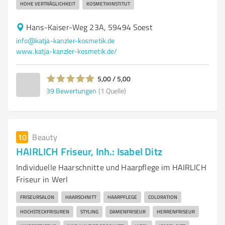
HOHE VERTRÄGLICHKEIT
KOSMETIKINSTITUT
Hans-Kaiser-Weg 23A, 59494 Soest
info@katja-kanzler-kosmetik.de
www.katja-kanzler-kosmetik.de/
5,00 / 5,00
39
Bewertungen
(1 Quelle)
10
Beauty
HAIRLICH Friseur, Inh.: Isabel Ditz
Individuelle Haarschnitte und Haarpflege im HAIRLICH
Friseur in Werl
FRISEURSALON
HAARSCHNITT
HAARPFLEGE
COLORATION
HOCHSTECKFRISUREN
STYLING
DAMENFRISEUR
HERRENFRISEUR