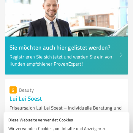
Sie möchten auch hier gelistet werden?
Registrieren Sie sich jetzt und werden Sie ein von
Kunden empfohlener ProvenExpert!
6
Beauty
Lui Lei Soest
Friseursalon Lui Lei Soest – Individuelle Beratung und
Wohlfühlatmosphäre
Diese Webseite verwendet Cookies
FRISEURSALON
HAARDESIGN DAMEN
HAARDESIGN HERREN
STYLING
Wir verwenden Cookies, um Inhalte und Anzeigen zu