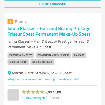
SUCHE ANPASSEN
1
Beauty
Janna Klassen - Hair und Beauty Prestige
Friseur Soest Permanent Make-Up Soest
Janna Klassen - Hair & Beauty Prestige | Friseur &
Permanent Make-Up Soest
FRISEURSALON SOEST
PERMANENT MAKE-UP SOEST
BALAYAGE
MICRONEEDLING
NAGELMODELLAGE
Martin-Opitz-Straße 5, 59494 Soest
info@janna-klassen.de
www.janna-klassen.de/
4,90 / 5,00
67
Bewertungen
(1 Quelle)