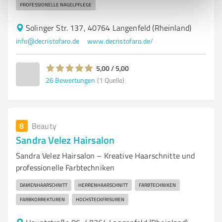
PROFESSIONELLE NAGELPFLEGE
Solinger Str. 137, 40764 Langenfeld (Rheinland)
info@decristofaro.de
www.decristofaro.de/
5,00 / 5,00
26
Bewertungen
(1 Quelle)
8
Beauty
Sandra Velez Hairsalon
Sandra Velez Hairsalon – Kreative Haarschnitte und
professionelle Farbtechniken
DAMENHAARSCHNITT
HERRENHAARSCHNITT
FARBTECHNIKEN
FARBKORREKTUREN
HOCHSTECKFRISUREN