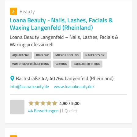
2
Beauty
Loana Beauty - Nails, Lashes, Facials &
Waxing Langenfeld (Rheinland)
Loana Beauty Langenfeld – Nails, Lashes, Facials &
Waxing professionell
AQUAFACIAL
BB GLOW
MICRONEEDLING
NAGELDESIGN
WIMPERNVERLÄNGERUNG
WAXING
ZAHNAUFHELLUNG
Bachstraße 42, 40764 Langenfeld (Rheinland)
info@loanabeauty.de
www.loanabeauty.de/
4,90 / 5,00
44
Bewertungen
(1 Quelle)