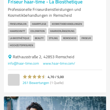
Friseur haar-time - La Biosthetique
Professionelle Friseurdienstleistungen und
Kosmetikbehandlungen in Remscheid
FRISEURSALON
HAARPFLEGE
KOSMETIKBEHANDLUNGEN
HAARSCHNITT
COLORATION
HAARVERLÄNGERUNG
LA BIOSTHÉTIQUE
BEAUTY
STYLING
REMSCHEID
FRISEUR
HOCHZEITSFRISUREN
Rathausstraße 2, 42853 Remscheid
info@haar-time.com
www.haar-time.com/
4,70 / 5,00
261
Bewertungen
(1 Quelle)