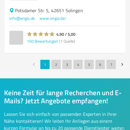
Potsdamer Str. 5, 42651 Solingen
info@engio.de
www.engio.de/
4,90 / 5,00
150
Bewertungen
(1 Quelle)
1
2
3
4
5
6
7
Keine Zeit für lange Recherchen und E-
Mails? Jetzt Angebote empfangen!
Lassen Sie sich einfach von passenden Experten in Ihrer
Nähe kontaktieren! Wir leiten Ihr Anliegen aus einem
kurzen Formular an bis zu 20 passende Dienstleister weiter.