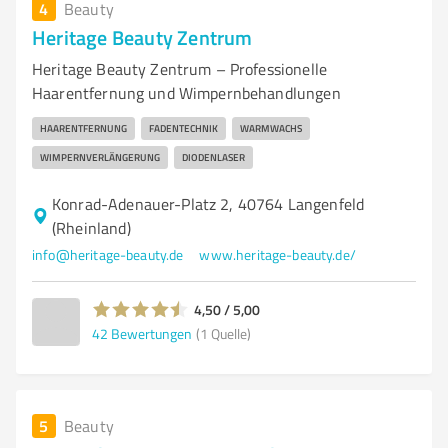
4
Beauty
Heritage Beauty Zentrum
Heritage Beauty Zentrum – Professionelle
Haarentfernung und Wimpernbehandlungen
HAARENTFERNUNG
FADENTECHNIK
WARMWACHS
WIMPERNVERLÄNGERUNG
DIODENLASER
Konrad-Adenauer-Platz 2, 40764 Langenfeld
(Rheinland)
info@heritage-beauty.de
www.heritage-beauty.de/
4,50 / 5,00
42
Bewertungen
(1 Quelle)
5
Beauty