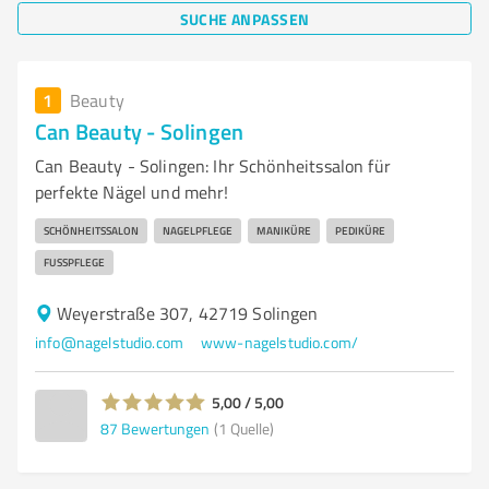
SUCHE ANPASSEN
1
Beauty
Can Beauty - Solingen
Can Beauty - Solingen: Ihr Schönheitssalon für
perfekte Nägel und mehr!
SCHÖNHEITSSALON
NAGELPFLEGE
MANIKÜRE
PEDIKÜRE
FUSSPFLEGE
Weyerstraße 307, 42719 Solingen
info@nagelstudio.com
www-nagelstudio.com/
5,00 / 5,00
87
Bewertungen
(1 Quelle)