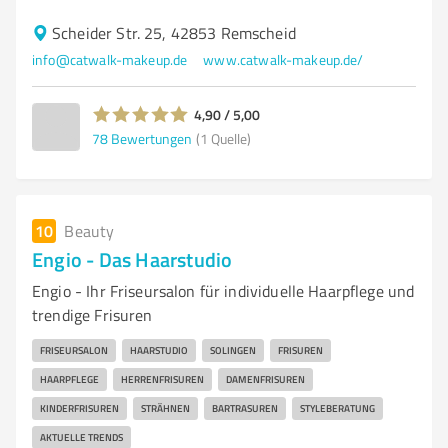
Scheider Str. 25, 42853 Remscheid
info@catwalk-makeup.de
www.catwalk-makeup.de/
4,90 / 5,00
78
Bewertungen
(1 Quelle)
10
Beauty
Engio - Das Haarstudio
Engio - Ihr Friseursalon für individuelle Haarpflege und
trendige Frisuren
FRISEURSALON
HAARSTUDIO
SOLINGEN
FRISUREN
HAARPFLEGE
HERRENFRISUREN
DAMENFRISUREN
KINDERFRISUREN
STRÄHNEN
BARTRASUREN
STYLEBERATUNG
AKTUELLE TRENDS