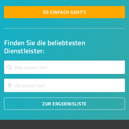
SO EINFACH GEHT'S
Finden Sie die beliebtesten
Dienstleister:
ZUR ERGEBNISLISTE