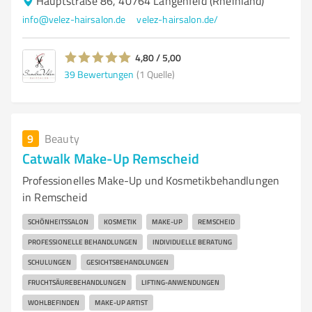
Hauptstraße 86, 40764 Langenfeld (Rheinland)
info@velez-hairsalon.de
velez-hairsalon.de/
4,80 / 5,00
39
Bewertungen
(1 Quelle)
9
Beauty
Catwalk Make-Up Remscheid
Professionelles Make-Up und Kosmetikbehandlungen
in Remscheid
SCHÖNHEITSSALON
KOSMETIK
MAKE-UP
REMSCHEID
PROFESSIONELLE BEHANDLUNGEN
INDIVIDUELLE BERATUNG
SCHULUNGEN
GESICHTSBEHANDLUNGEN
FRUCHTSÄUREBEHANDLUNGEN
LIFTING-ANWENDUNGEN
WOHLBEFINDEN
MAKE-UP ARTIST