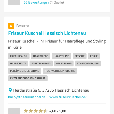
56
Bewertungen
(1 Quelle)
4
Beauty
Friseur Kuschel Hessisch Lichtenau
Friseur Kuschel - Ihr Friseur für Haarpflege und Styling
in Körle
FRISEURSALON
HAARPFLEGE
HAARSTYLING
FRISEUR
KÖRLE
HAARSCHNITT
FARBTECHNIKEN
ONLINESHOP
STYLINGPRODUKTE
PERSÖNLICHE BERATUNG
HOCHWERTIGE PRODUKTE
ENTSPANNENDE ATMOSPHÄRE
Herderstraße 6, 37235 Hessisch Lichtenau
hallo@friseurkuschel.de
www.friseurkuschel.de/
4,60 / 5,00