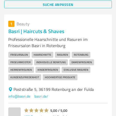
SUCHE ANPASSEN
1
Beauty
Basri | Haircuts & Shaves
Professionelle Haarschnitte und Rasuren im
Friseursalon Basri in Rotenburg
FRISEURSALON
HAARSCHNITTE
RASUREN
ROTENBURG
FRISEURMEISTER
INDIVIDUELLE BERATUNG
DAMENFRISUREN
HERRENFRISUREN
KINDERFRISUREN
EXKLUSIVE RASUREN
KUNDENZUFRIEDENHEIT
HOCHWERTIGE PRODUKTE
Poststraße 5, 36199 Rotenburg an der Fulda
info@basri.de
basri.de/
5,00 / 5,00