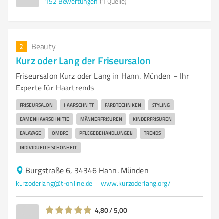
152
Bewertungen
(1 Quelle)
2
Beauty
Kurz oder Lang der Friseursalon
Friseursalon Kurz oder Lang in Hann. Münden – Ihr
Experte für Haartrends
FRISEURSALON
HAARSCHNITT
FARBTECHNIKEN
STYLING
DAMENHAARSCHNITTE
MÄNNERFRISUREN
KINDERFRISUREN
BALAYAGE
OMBRE
PFLEGEBEHANDLUNGEN
TRENDS
INDIVIDUELLE SCHÖNHEIT
Burgstraße 6, 34346 Hann. Münden
kurzoderlang@t-online.de
www.kurzoderlang.org/
4,80 / 5,00