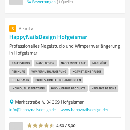
54
Bewertungen
(1 Quelle)
3
Beauty
HappyNailsDesign Hofgeismar
Professionelles Nagelstudio und Wimpernverlängerung
in Hofgeismar
NAGELSTUDIO
NAGELDESIGN
NAGELMODELLAGE
MANIKÜRE
PEDIKÜRE
WIMPERNVERLÄNGERUNG
KOSMETISCHE PFLEGE
HOFGEISMAR
PROFESSIONELLE BEHANDLUNGEN
INDIVIDUELLE BERATUNG
HOCHWERTIGE PRODUKTE
KREATIVE DESIGNS
Marktstraße 4, 34369 Hofgeismar
info@happynailsdesign.de
www.happynailsdesign.de/
4,60 / 5,00