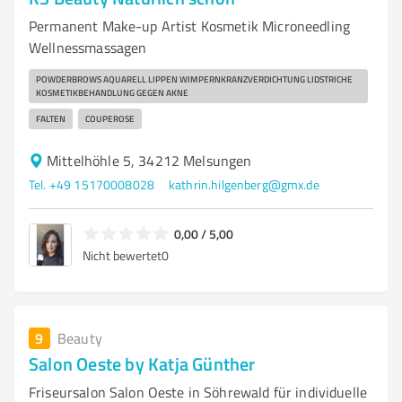
Permanent Make-up Artist Kosmetik Microneedling
Wellnessmassagen
POWDERBROWS AQUARELL LIPPEN WIMPERNKRANZVERDICHTUNG LIDSTRICHE
KOSMETIKBEHANDLUNG GEGEN AKNE
FALTEN
COUPEROSE
Mittelhöhle 5, 34212 Melsungen
Tel. +49 15170008028
kathrin.hilgenberg@gmx.de
0,00 / 5,00
Nicht bewertet
0
9
Beauty
Salon Oeste by Katja Günther
Friseursalon Salon Oeste in Söhrewald für individuelle