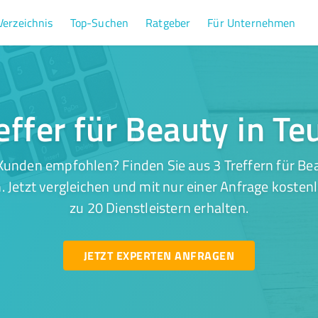
Verzeichnis
Top-Suchen
Ratgeber
Für Unternehmen
effer für Beauty in Te
unden empfohlen? Finden Sie aus 3 Treffern für Bea
 Jetzt vergleichen und mit nur einer Anfrage kosten
zu 20 Dienstleistern erhalten.
JETZT EXPERTEN ANFRAGEN