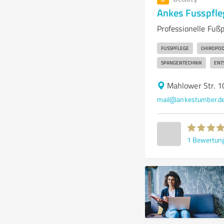
Ankes Fusspfle
Professionelle Fuß
FUSSPFLEGE
CHIROPOD
SPANGENTECHNIK
ENT
Mahlower Str. 1
mail@ankestumber.d
1
Bewertun