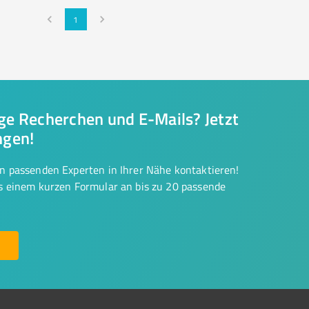
1
nge Recherchen und E-Mails? Jetzt
ngen!
on passenden Experten in Ihrer Nähe kontaktieren!
us einem kurzen Formular an bis zu 20 passende