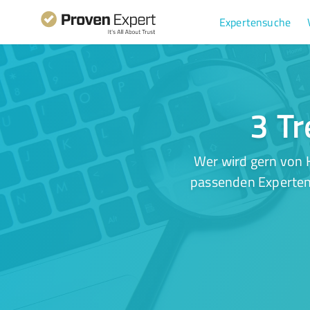
Expertensuche
3 Tr
Wer wird gern von K
passenden Experten.