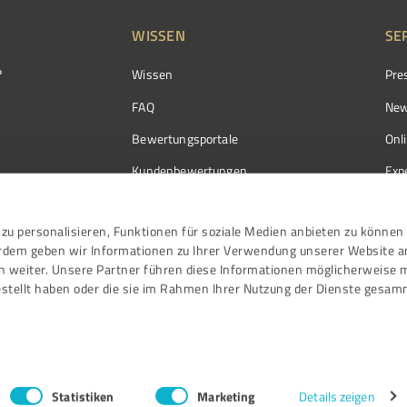
WISSEN
SE
?
Wissen
Pre
FAQ
New
Bewertungsportale
Onl
Kundenbewertungen
Exp
Kundenzufriedenheit
Exp
zu personalisieren, Funktionen für soziale Medien anbieten zu können 
Bewertungs­richtlinien
erdem geben wir Informationen zu Ihrer Verwendung unserer Website a
Events
n weiter. Unsere Partner führen diese Informationen möglicherweise 
stellt haben oder die sie im Rahmen Ihrer Nutzung der Dienste gesam
Statistiken
Marketing
Details zeigen