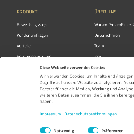
PRODUKT
ÜBER UNS
Bewertungssiegel
Warum ProvenExpert
Kundenumfragen
Unternehmen
Vorteile
Team
Enterprise Solution
Jobs
Partnerprogramm
Kundenstimmen
Diese Webseite verwendet Cookies
Wir verwenden Cookies, um Inhalte und Anzeigen 
Auszeichnungen
Kontakt
Zugriffe auf unsere Website zu analysieren. Auß
Partner für soziale Medien, Werbung und Analyse
weiteren Daten zusammen, die Sie ihnen bereitge
haben.
Impressum
|
Datenschutzbestimmungen
Einwilligungsauswahl
Notwendig
Präferenzen