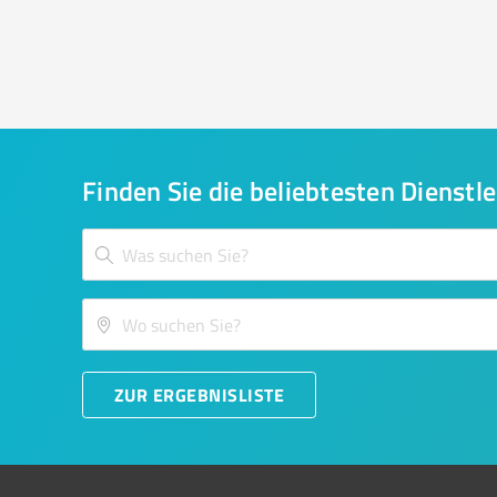
Finden Sie die beliebtesten Dienstle
ZUR ERGEBNISLISTE