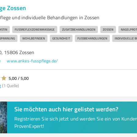
ge Zossen
pflege und individuelle Behandlungen in Zossen
ISTIN
FUSSREFLEXZONENMASSAGE
ZUSATZBEHANDLUNGEN
ZOSSEN
NAGELPROT
SPANNUNG
WOHLBEFINDEN
GESUNDHEIT
FUSSBEHANDLUNGEN
INDIVIDUELLE 
0, 15806 Zossen
e
www.ankes-fusspflege.de/
5,00 / 5,00
g
(1 Quelle)
Sie möchten auch hier gelistet werden?
Registrieren Sie sich jetzt und werden Sie ein von Kund
ProvenExpert!