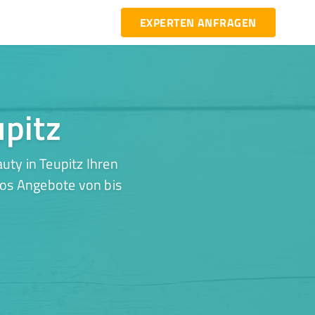
EXPERTEN ANFRAGEN
upitz
uty in Teupitz Ihren
los Angebote von bis