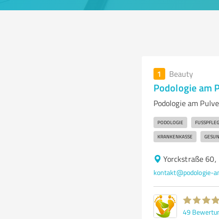
1
Beauty
Podologie am 
Podologie am Pulve
PODOLOGIE
FUSSPFLEG
KRANKENKASSE
GESUN
Yorckstraße 60,
kontakt@podologie-a
49
Bewertu