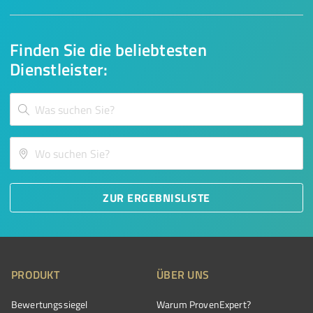
Finden Sie die beliebtesten
Dienstleister:
ZUR ERGEBNISLISTE
PRODUKT
ÜBER UNS
Bewertungssiegel
Warum ProvenExpert?