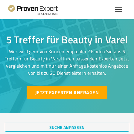
5 Treffer für Beauty in Varel
Wer wird gern von Kunden empfohlen? Finden Sie aus 5
Treffern für Beauty in Varel Ihren passenden Experten. Jetzt
vergleichen und mit nur einer Anfrage kostenlos Angebote
von bis zu 20 Dienstleistern erhalten.
JETZT EXPERTEN ANFRAGEN
SUCHE ANPASSEN