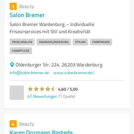
3
Beauty
Salon Bremer
Salon Bremer Wardenburg – Individuelle
Friseurservices mit Stil und Kreativität
FRISEURSALON
HAARVERLÄNGERUNG
STYLING
FARBTRENDS
HAARPFLEGE
Oldenburger Str. 224, 26203 Wardenburg
info@salonbremer.de
www.salonbremer.de/
4,60 / 5,00
47
Bewertungen
(1 Quelle)
4
Beauty
Karen Dormann Rastede