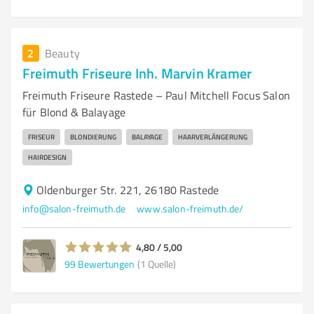
2
Beauty
Freimuth Friseure Inh. Marvin Kramer
Freimuth Friseure Rastede – Paul Mitchell Focus Salon
für Blond & Balayage
FRISEUR
BLONDIERUNG
BALAYAGE
HAARVERLÄNGERUNG
HAIRDESIGN
Oldenburger Str. 221, 26180 Rastede
info@salon-freimuth.de
www.salon-freimuth.de/
4,80 / 5,00
99
Bewertungen
(1 Quelle)