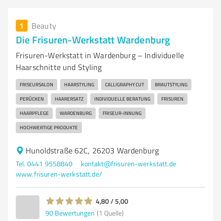
1
Beauty
Die Frisuren-Werkstatt Wardenburg
Frisuren-Werkstatt in Wardenburg – Individuelle
Haarschnitte und Styling
FRISEURSALON
HAARSTYLING
CALLIGRAPHY CUT
BRAUTSTYLING
PERÜCKEN
HAARERSATZ
INDIVIDUELLE BERATUNG
FRISUREN
HAARPFLEGE
WARDENBURG
FRISEUR-INNUNG
HOCHWERTIGE PRODUKTE
Hunoldstraße 62C, 26203 Wardenburg
Tel. 0441 9558840
kontakt@frisuren-werkstatt.de
www.frisuren-werkstatt.de/
4,80 / 5,00
90
Bewertungen
(1 Quelle)