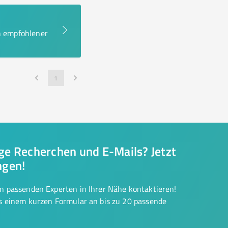
en empfohlener
1
nge Recherchen und E-Mails? Jetzt
ngen!
on passenden Experten in Ihrer Nähe kontaktieren!
us einem kurzen Formular an bis zu 20 passende