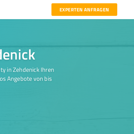
EXPERTEN ANFRAGEN
denick
ty in Zehdenick Ihren
los Angebote von bis