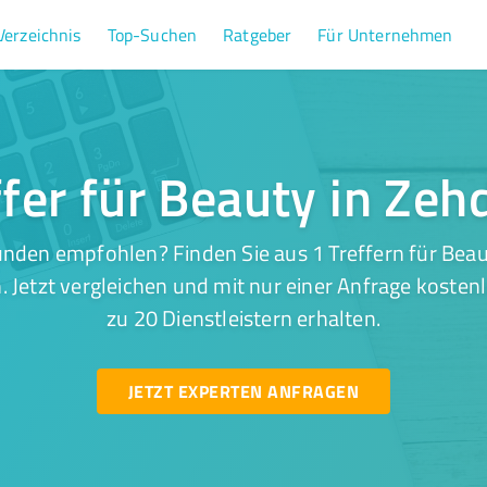
Verzeichnis
Top-Suchen
Ratgeber
Für Unternehmen
ffer für Beauty in Zeh
nden empfohlen? Finden Sie aus 1 Treffern für Beau
 Jetzt vergleichen und mit nur einer Anfrage kosten
zu 20 Dienstleistern erhalten.
JETZT EXPERTEN ANFRAGEN