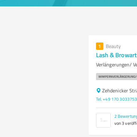
1
Beauty
Lash & Browart
Verlängerungen/ Ve
WIMPERNVERLÄNGERUNG/- 
Zehdenicker Str
Tel. +49 170 303375
2
Bewertun
von 3 veröff