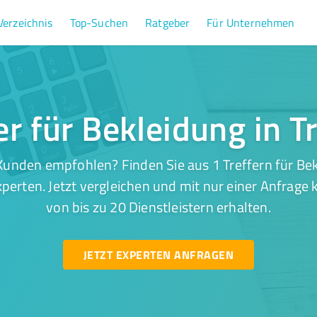
Verzeichnis
Top-Suchen
Ratgeber
Für Unternehmen
er für Bekleidung in T
unden empfohlen? Finden Sie aus 1 Treffern für Bek
perten. Jetzt vergleichen und mit nur einer Anfrage
von bis zu 20 Dienstleistern erhalten.
JETZT EXPERTEN ANFRAGEN