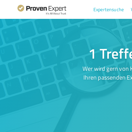
Expertensuche
1 Treff
Wer wird gern von K
Ihren passenden Ex