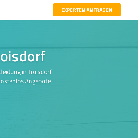
EXPERTEN ANFRAGEN
roisdorf
leidung in Troisdorf
 kostenlos Angebote