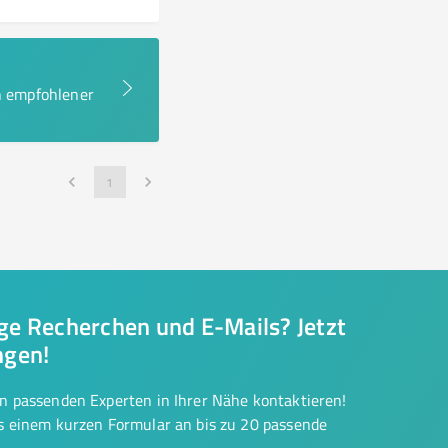
en empfohlener
1
nge Recherchen und E-Mails? Jetzt
ngen!
on passenden Experten in Ihrer Nähe kontaktieren!
us einem kurzen Formular an bis zu 20 passende