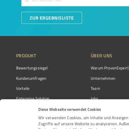
ZUR ERGEBNISLISTE
PRODUKT
ÜBER UNS
Bewertungssiegel
Warum ProvenExpert
Kundenumfragen
Unternehmen
Vorteile
Team
Enterprise Solution
Jobs
Partnerprogramm
Kundenstimmen
Diese Webseite verwendet Cookies
Wir verwenden Cookies, um Inhalte und Anzeigen 
Auszeichnungen
Kontakt
Zugriffe auf unsere Website zu analysieren. Auß