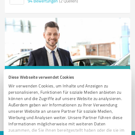
94
Bewertungen
(2 Quellen)
Sie möchten auch hier gelistet werden?
Diese Webseite verwendet Cookies
Wir verwenden Cookies, um Inhalte und Anzeigen zu
Registrieren Sie sich jetzt und werden Sie ein von
personalisieren, Funktionen für soziale Medien anbieten zu
Kunden empfohlener ProvenExpert!
können und die Zugriffe auf unsere Website zu analysieren.
Außerdem geben wir Informationen zu Ihrer Verwendung
unserer Website an unsere Partner für soziale Medien,
1
Werbung und Analysen weiter. Unsere Partner führen diese
Informationen möglicherweise mit weiteren Daten
zusammen, die Sie ihnen bereitgestellt haben oder die sie im