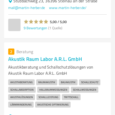
Stubbachweg 23, 36396 Steinau an der Straße
mail@martin-herber.de
www.martin-herber.de/
5,00 / 5,00
9
Bewertungen
(1 Quelle)
2
Beratung
Akustik Raum Labor A.R.L. GmbH
Akustikberatung und Schallschutzlösungen von
Akustik Raum Labor A.R.L. GmbH
AKUSTIKBERATUNG
RAUMAKUSTIK
BAUAKUSTIK
SCHALLSCHUTZ
SCHALLABSORPTION
HALLRAUMMESSUNGEN
SCHALLMESSUNGEN
AKUSTIKLÖSUNGEN
SCHALLLEISTUNG
TRITTSCHALL
LÄRMMINDERUNG
AKUSTISCHE OPTIMIERUNG