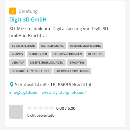
7
Beratung
DigIt 3D GmbH
3D-Messtechnik und Digitalisierung von DigIt 3D
GmbH in Brachttal
3D-MESSTECHNIK
DIGITALISIERUNG
REVERSE ENGINEERING
PC-DMIS
SCHULUNGEN
CAD-AUSWERTUNGEN
BERATUNG
VERKAUF
MESSTECHNIKLÖSUNGEN
BRACHTTAL
INDUSTRIELLE MESSTECHNIK
SOFTWAREENTWICKLUNG
Schulwaldstraße 16, 63636 Brachttal
info@digit3d.de
www.digit3d-gmbh.com/
0,00 / 5,00
Nicht bewertet
0