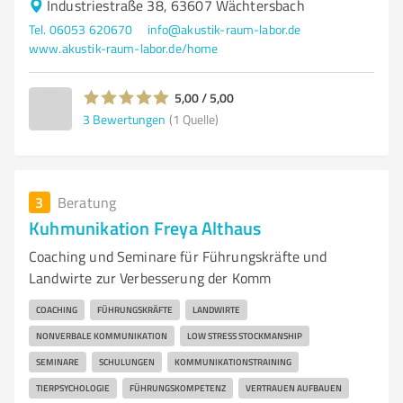
Industriestraße 38, 63607 Wächtersbach
Tel. 06053 620670
info@akustik-raum-labor.de
www.akustik-raum-labor.de/home
5,00 / 5,00
3
Bewertungen
(1 Quelle)
3
Beratung
Kuhmunikation Freya Althaus
Coaching und Seminare für Führungskräfte und
Landwirte zur Verbesserung der Komm
COACHING
FÜHRUNGSKRÄFTE
LANDWIRTE
NONVERBALE KOMMUNIKATION
LOW STRESS STOCKMANSHIP
SEMINARE
SCHULUNGEN
KOMMUNIKATIONSTRAINING
TIERPSYCHOLOGIE
FÜHRUNGSKOMPETENZ
VERTRAUEN AUFBAUEN