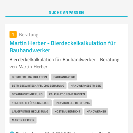
SUCHE ANPASSEN
1
Beratung
Martin Herber - Bierdeckelkalkulation für
Bauhandwerker
Bierdeckelkalkulation für Bauhandwerker - Beratung
von Martin Herber
BIERDECKELKALKULATION
BAUHANDWERK
BETRIEBSWIRTSCHAFTLICHE BERATUNG
HANDWERKSBETRIEBE
GEWINNOPTIMIERUNG
KALKULATIONSMETHODEN
STAATLICHE FÖRDERGELDER
INDIVIDUELLE BERATUNG
LANGFRISTIGE BEGLEITUNG
KOSTENÜBERSICHT
HANDWERKER
MARTIN HERBER