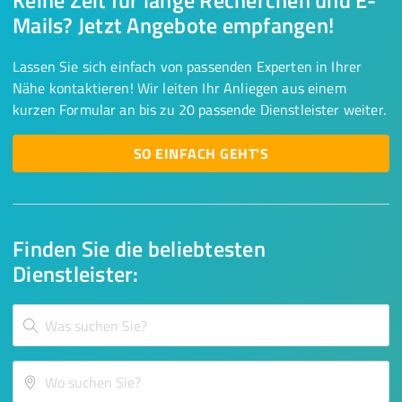
Keine Zeit für lange Recherchen und E-
Mails? Jetzt Angebote empfangen!
Lassen Sie sich einfach von passenden Experten in Ihrer
Nähe kontaktieren! Wir leiten Ihr Anliegen aus einem
kurzen Formular an bis zu 20 passende Dienstleister weiter.
SO EINFACH GEHT'S
Finden Sie die beliebtesten
Dienstleister: