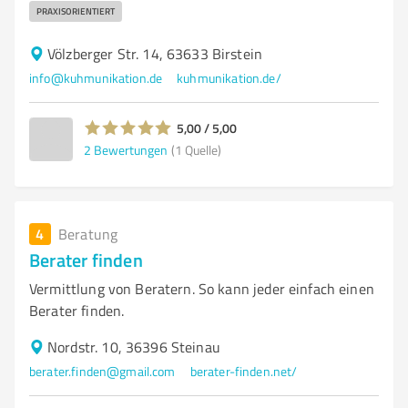
PRAXISORIENTIERT
Völzberger Str. 14, 63633 Birstein
info@kuhmunikation.de
kuhmunikation.de/
5,00 / 5,00
2
Bewertungen
(1 Quelle)
4
Beratung
Berater finden
Vermittlung von Beratern. So kann jeder einfach einen
Berater finden.
Nordstr. 10, 36396 Steinau
berater.finden@gmail.com
berater-finden.net/