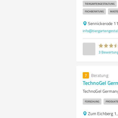
TIERGARTENGESTALTUNG
FACHBERATUNG
MASTE
Sennickerode 11
info@tiergartengesta
3
Bewertun
7
Beratung
TechnoGel Ge
TechnoGel Germany
FORSCHUNG
PRODUKT
Zum Eichberg 1,