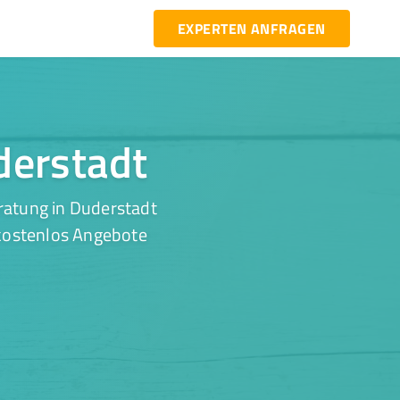
EXPERTEN ANFRAGEN
derstadt
ratung in Duderstadt
 kostenlos Angebote