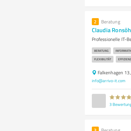
2
Beratung
Claudia Ronsöh
Professionelle IT-
BERATUNG
INFORMATI
FLEXIBILITÄT
EFFIZIEN
Falkenhagen 13
info@arrivo-it.com
3
Bewertun
3
Beratung