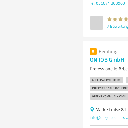
Tel. 036071 363900
7
Bewertun
8
Beratung
ON JOB GmbH
Professionelle Arb
ARBEITSVERMITTLUNG
INTERNATIONALE PROJEKTE
OFFENE KOMMUNIKATION
Marktstraße 81
info@on-job.eu
www