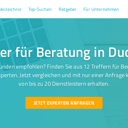
Verzeichnis
Top-Suchen
Ratgeber
Für Unternehmen
fer für Beratung in Du
unden empfohlen? Finden Sie aus 12 Treffern für Be
perten. Jetzt vergleichen und mit nur einer Anfrage
von bis zu 20 Dienstleistern erhalten.
JETZT EXPERTEN ANFRAGEN