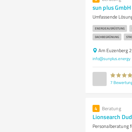
sun plus GmbH
Umfassende Lösung
ENERGIEAUSRÜSTUNG
DACHBEGRÜNUNG
STR
Am Euzenberg 2
info@sunplus.energy
7
Bewertun
4
Beratung
Lionsearch Dud
Personalberatung f