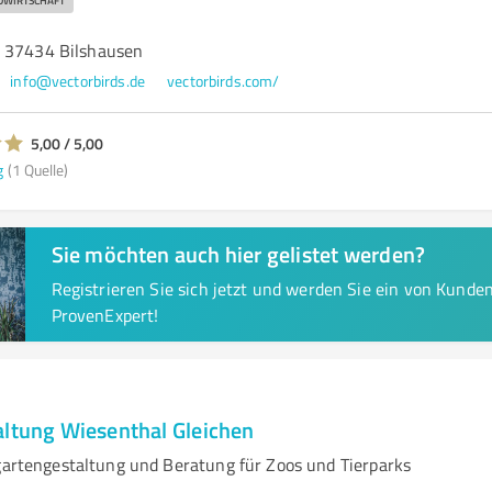
DWIRTSCHAFT
, 37434 Bilshausen
info@vectorbirds.de
vectorbirds.com/
5,00 / 5,00
g
(1 Quelle)
Sie möchten auch hier gelistet werden?
Registrieren Sie sich jetzt und werden Sie ein von Kund
ProvenExpert!
altung Wiesenthal Gleichen
rgartengestaltung und Beratung für Zoos und Tierparks