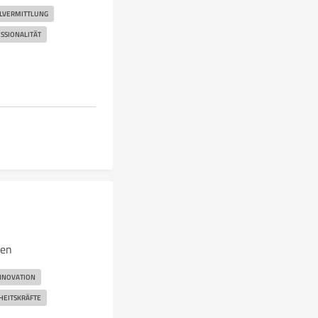
LVERMITTLUNG
SSIONALITÄT
sen
NNOVATION
HEITSKRÄFTE