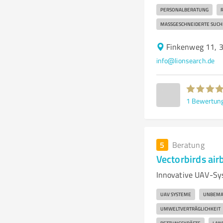
PERSONALBERATUNG
MASSGESCHNEIDERTE SUCHP
Finkenweg 11, 
info@lionsearch.de
1
Bewertun
5
Beratung
Vectorbirds ai
Innovative UAV-Sy
UAV SYSTEME
UNBEMA
UMWELTVERTRÄGLICHKEIT