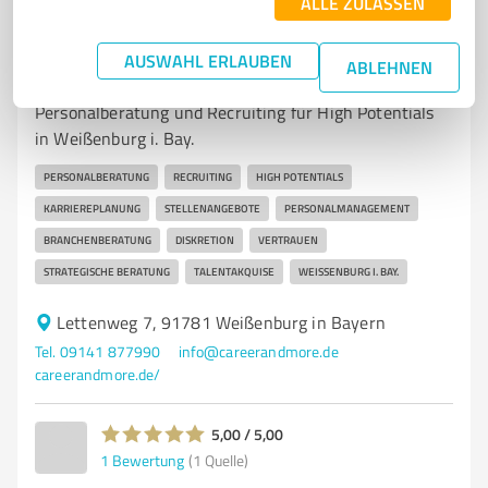
ALLE ZULASSEN
7
Beratung
AUSWAHL ERLAUBEN
ABLEHNEN
career & more GmbH
Personalberatung und Recruiting für High Potentials
in Weißenburg i. Bay.
PERSONALBERATUNG
RECRUITING
HIGH POTENTIALS
KARRIEREPLANUNG
STELLENANGEBOTE
PERSONALMANAGEMENT
BRANCHENBERATUNG
DISKRETION
VERTRAUEN
STRATEGISCHE BERATUNG
TALENTAKQUISE
WEISSENBURG I. BAY.
Lettenweg 7, 91781 Weißenburg in Bayern
Tel. 09141 877990
info@careerandmore.de
careerandmore.de/
5,00 / 5,00
1
Bewertung
(1 Quelle)