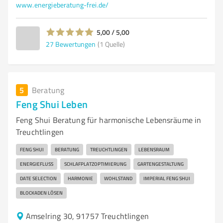
www.energieberatung-frei.de/
5,00 / 5,00
27
Bewertungen
(1 Quelle)
5
Beratung
Feng Shui Leben
Feng Shui Beratung für harmonische Lebensräume in
Treuchtlingen
FENG SHUI
BERATUNG
TREUCHTLINGEN
LEBENSRAUM
ENERGIEFLUSS
SCHLAFPLATZOPTIMIERUNG
GARTENGESTALTUNG
DATE SELECTION
HARMONIE
WOHLSTAND
IMPERIAL FENG SHUI
BLOCKADEN LÖSEN
Amselring 30, 91757 Treuchtlingen