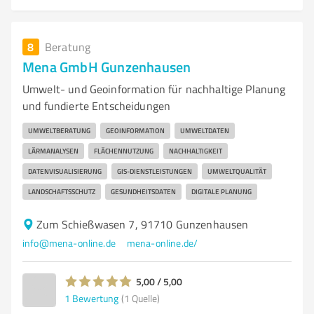
8
Beratung
Mena GmbH Gunzenhausen
Umwelt- und Geoinformation für nachhaltige Planung
und fundierte Entscheidungen
UMWELTBERATUNG
GEOINFORMATION
UMWELTDATEN
LÄRMANALYSEN
FLÄCHENNUTZUNG
NACHHALTIGKEIT
DATENVISUALISIERUNG
GIS-DIENSTLEISTUNGEN
UMWELTQUALITÄT
LANDSCHAFTSSCHUTZ
GESUNDHEITSDATEN
DIGITALE PLANUNG
Zum Schießwasen 7, 91710 Gunzenhausen
info@mena-online.de
mena-online.de/
5,00 / 5,00
1
Bewertung
(1 Quelle)