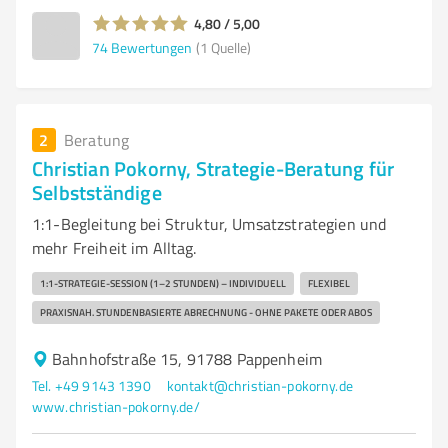
4,80 / 5,00
74
Bewertungen
(1 Quelle)
2
Beratung
Christian Pokorny, Strategie-Beratung für
Selbstständige
1:1-Begleitung bei Struktur, Umsatzstrategien und
mehr Freiheit im Alltag.
1:1-STRATEGIE-SESSION (1–2 STUNDEN) – INDIVIDUELL
FLEXIBEL
PRAXISNAH. STUNDENBASIERTE ABRECHNUNG - OHNE PAKETE ODER ABOS
Bahnhofstraße 15, 91788 Pappenheim
Tel. +49 9143 1390
kontakt@christian-pokorny.de
www.christian-pokorny.de/