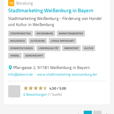
10
Beratung
Stadtmarketing Weißenburg in Bayern
Stadtmarketing Weißenburg - Förderung von Handel
und Kultur in Weißenburg
STADTMARKETING
WEISSENBURG
MARKETINGBERATER
WUG:SCHECK
GUTSCHEINE
LOKALE WIRTSCHAFT
VERANSTALTUNGEN
LEBENSQUALITÄT
INNENSTADT
KULTUR
HANDEL
GEMEINSCHAFT
Pfarrgasse 2, 91781 Weißenburg in Bayern
info@ploessl.de
www.stadtmarketing-weissenburg.de/
4,50 / 5,00
6
Bewertungen
(1 Quelle)