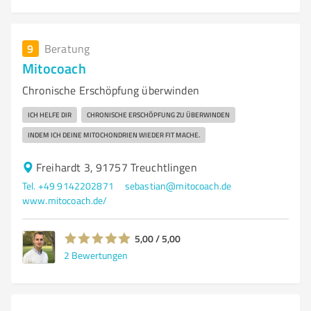
9
Beratung
Mitocoach
Chronische Erschöpfung überwinden
ICH HELFE DIR
CHRONISCHE ERSCHÖPFUNG ZU ÜBERWINDEN
INDEM ICH DEINE MITOCHONDRIEN WIEDER FIT MACHE.
Freihardt 3, 91757 Treuchtlingen
Tel. +49 9142202871
sebastian@mitocoach.de
www.mitocoach.de/
5,00 / 5,00
2
Bewertungen