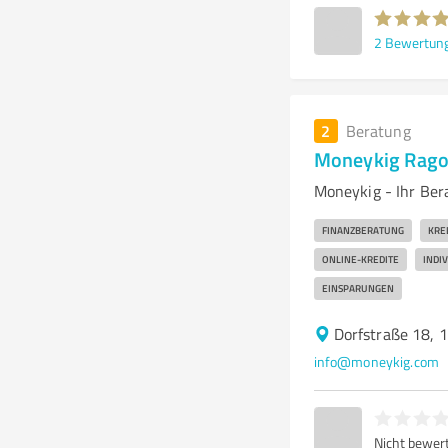
2
Bewertun
2
Beratung
Moneykig Rag
Moneykig - Ihr Ber
FINANZBERATUNG
KRE
ONLINE-KREDITE
INDI
EINSPARUNGEN
Dorfstraße 18,
info@moneykig.com
Nicht bewer