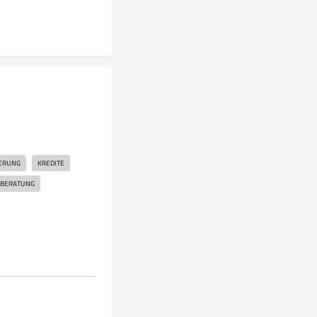
HERUNG
KREDITE
 BERATUNG