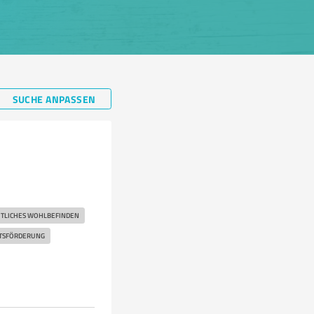
SUCHE ANPASSEN
TLICHES WOHLBEFINDEN
TSFÖRDERUNG