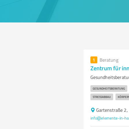
1
Beratung
Zentrum für in
Gesundheitsberatu
GESUNDHEITSBERATUNG
STRESSABBAU
KÖRPE
Gartenstraße 2
info@elemente-in-ha