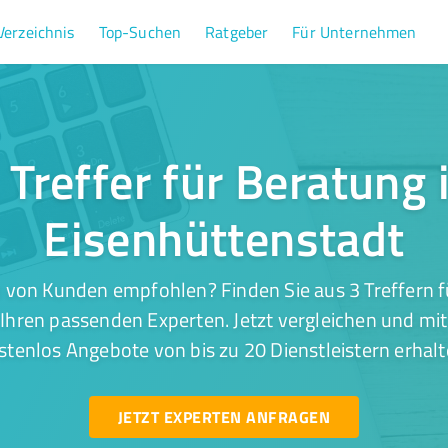
Verzeichnis
Top-Suchen
Ratgeber
Für Unternehmen
 Treffer für Beratung 
Eisenhüttenstadt
 von Kunden empfohlen? Finden Sie aus 3 Treffern f
Ihren passenden Experten. Jetzt vergleichen und mit
stenlos Angebote von bis zu 20 Dienstleistern erhalt
JETZT EXPERTEN ANFRAGEN