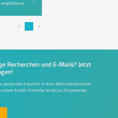
en empfohlener
1
nge Recherchen und E-Mails? Jetzt
ngen!
on passenden Experten in Ihrer Nähe kontaktieren!
us einem kurzen Formular an bis zu 20 passende