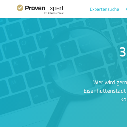
Expertensuche
3
Wer wird gern
Eisenhüttenstadt 
ko