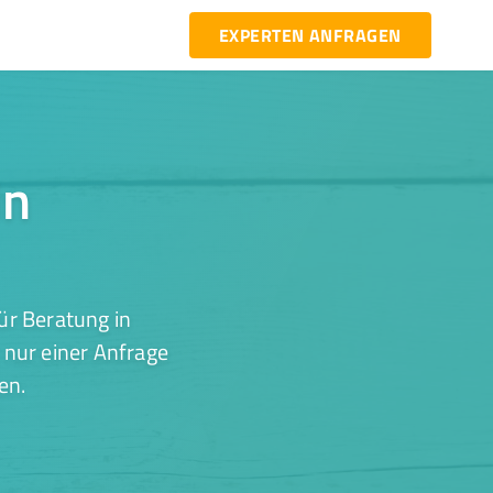
EXPERTEN ANFRAGEN
in
ür Beratung in
 nur einer Anfrage
en.