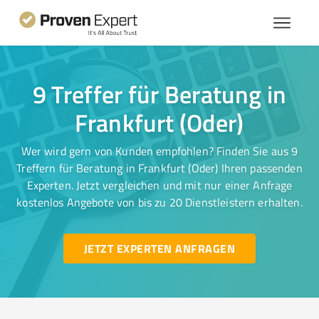
9 Treffer für Beratung in
Frankfurt (Oder)
Wer wird gern von Kunden empfohlen? Finden Sie aus 9
Treffern für Beratung in Frankfurt (Oder) Ihren passenden
Experten. Jetzt vergleichen und mit nur einer Anfrage
kostenlos Angebote von bis zu 20 Dienstleistern erhalten.
JETZT EXPERTEN ANFRAGEN