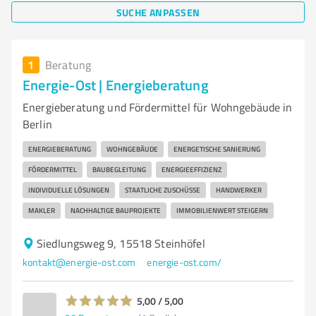
SUCHE ANPASSEN
1
Beratung
Energie-Ost | Energieberatung
Energieberatung und Fördermittel für Wohngebäude in
Berlin
ENERGIEBERATUNG
WOHNGEBÄUDE
ENERGETISCHE SANIERUNG
FÖRDERMITTEL
BAUBEGLEITUNG
ENERGIEEFFIZIENZ
INDIVIDUELLE LÖSUNGEN
STAATLICHE ZUSCHÜSSE
HANDWERKER
MAKLER
NACHHALTIGE BAUPROJEKTE
IMMOBILIENWERT STEIGERN
Siedlungsweg 9, 15518 Steinhöfel
kontakt@energie-ost.com
energie-ost.com/
5,00 / 5,00