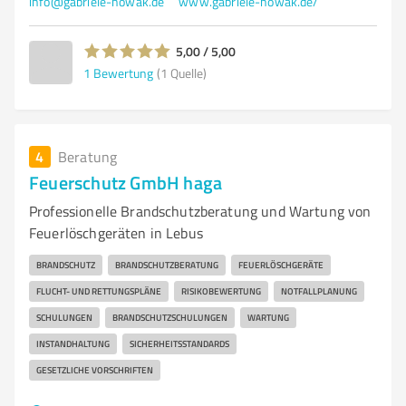
info@gabriele-nowak.de
www.gabriele-nowak.de/
5,00 / 5,00
1
Bewertung
(1 Quelle)
4
Beratung
Feuerschutz GmbH haga
Professionelle Brandschutzberatung und Wartung von
Feuerlöschgeräten in Lebus
BRANDSCHUTZ
BRANDSCHUTZBERATUNG
FEUERLÖSCHGERÄTE
FLUCHT- UND RETTUNGSPLÄNE
RISIKOBEWERTUNG
NOTFALLPLANUNG
SCHULUNGEN
BRANDSCHUTZSCHULUNGEN
WARTUNG
INSTANDHALTUNG
SICHERHEITSSTANDARDS
GESETZLICHE VORSCHRIFTEN