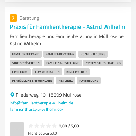
7
Beratung
Praxis für Familientherapie - Astrid Wilhelm
Familientherapie und Familienberatung in Müllrose bei
Astrid Wilhelm
FAMILIENTHERAPIE
FAMILIENBERATUNG
KONFLIKTLÖSUNG
STRESSPRÄVENTION
FAMILIENAUFSTELLUNG
SYSTEMISCHES COACHING
ERZIEHUNG
KOMMUNIKATION
KINDERSCHUTZ
PERSÖNLICHE ENTWICKLUNG
RESILIENZ
FORTBILDUNG
Fliederweg 10, 15299 Müllrose
info@familientherapie-wilhelm.de
familientherapie-wilhelm.de/
0,00 / 5,00
Nicht bewertet
0