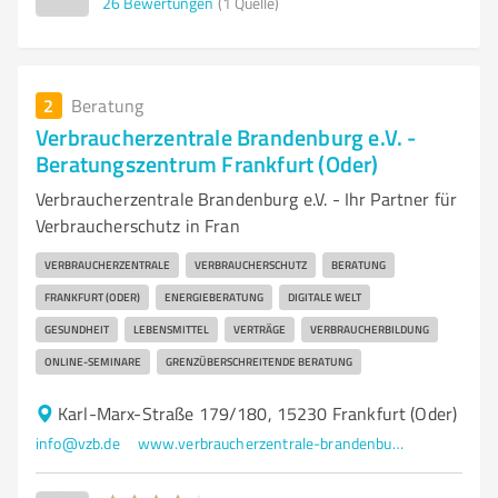
26
Bewertungen
(1 Quelle)
2
Beratung
Verbraucherzentrale Brandenburg e.V. -
Beratungszentrum Frankfurt (Oder)
Verbraucherzentrale Brandenburg e.V. - Ihr Partner für
Verbraucherschutz in Fran
VERBRAUCHERZENTRALE
VERBRAUCHERSCHUTZ
BERATUNG
FRANKFURT (ODER)
ENERGIEBERATUNG
DIGITALE WELT
GESUNDHEIT
LEBENSMITTEL
VERTRÄGE
VERBRAUCHERBILDUNG
ONLINE-SEMINARE
GRENZÜBERSCHREITENDE BERATUNG
Karl-Marx-Straße 179/180, 15230 Frankfurt (Oder)
info@vzb.de
www.verbraucherzentrale-brandenburg.de/