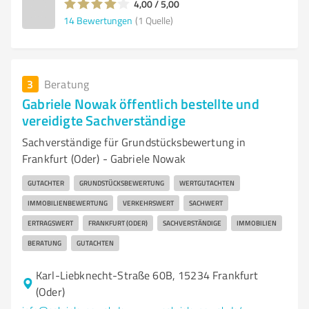
4,00 / 5,00
14
Bewertungen
(1 Quelle)
3
Beratung
Gabriele Nowak öffentlich bestellte und
vereidigte Sachverständige
Sachverständige für Grundstücksbewertung in
Frankfurt (Oder) - Gabriele Nowak
GUTACHTER
GRUNDSTÜCKSBEWERTUNG
WERTGUTACHTEN
IMMOBILIENBEWERTUNG
VERKEHRSWERT
SACHWERT
ERTRAGSWERT
FRANKFURT (ODER)
SACHVERSTÄNDIGE
IMMOBILIEN
BERATUNG
GUTACHTEN
Karl-Liebknecht-Straße 60B, 15234 Frankfurt
(Oder)