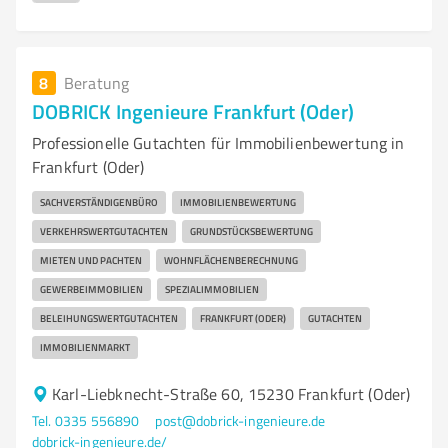
8
Beratung
DOBRICK Ingenieure Frankfurt (Oder)
Professionelle Gutachten für Immobilienbewertung in
Frankfurt (Oder)
SACHVERSTÄNDIGENBÜRO
IMMOBILIENBEWERTUNG
VERKEHRSWERTGUTACHTEN
GRUNDSTÜCKSBEWERTUNG
MIETEN UND PACHTEN
WOHNFLÄCHENBERECHNUNG
GEWERBEIMMOBILIEN
SPEZIALIMMOBILIEN
BELEIHUNGSWERTGUTACHTEN
FRANKFURT (ODER)
GUTACHTEN
IMMOBILIENMARKT
Karl-Liebknecht-Straße 60, 15230 Frankfurt (Oder)
Tel. 0335 556890
post@dobrick-ingenieure.de
dobrick-ingenieure.de/