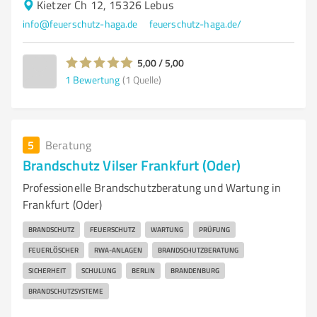
Kietzer Ch 12, 15326 Lebus
info@feuerschutz-haga.de
feuerschutz-haga.de/
5,00 / 5,00
1
Bewertung
(1 Quelle)
5
Beratung
Brandschutz Vilser Frankfurt (Oder)
Professionelle Brandschutzberatung und Wartung in
Frankfurt (Oder)
BRANDSCHUTZ
FEUERSCHUTZ
WARTUNG
PRÜFUNG
FEUERLÖSCHER
RWA-ANLAGEN
BRANDSCHUTZBERATUNG
SICHERHEIT
SCHULUNG
BERLIN
BRANDENBURG
BRANDSCHUTZSYSTEME