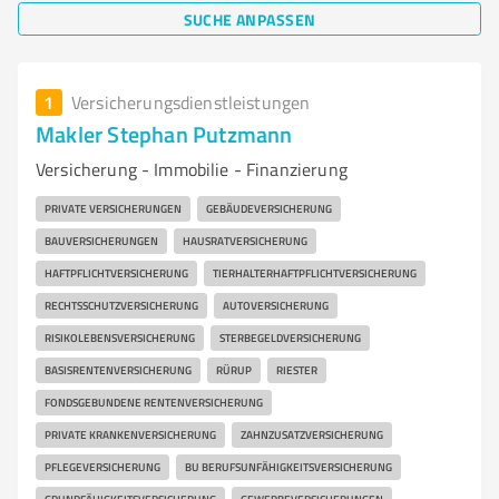
SUCHE ANPASSEN
1
Versicherungsdienstleistungen
Makler Stephan Putzmann
Versicherung - Immobilie - Finanzierung
PRIVATE VERSICHERUNGEN
GEBÄUDEVERSICHERUNG
BAUVERSICHERUNGEN
HAUSRATVERSICHERUNG
HAFTPFLICHTVERSICHERUNG
TIERHALTERHAFTPFLICHTVERSICHERUNG
RECHTSSCHUTZVERSICHERUNG
AUTOVERSICHERUNG
RISIKOLEBENSVERSICHERUNG
STERBEGELDVERSICHERUNG
BASISRENTENVERSICHERUNG
RÜRUP
RIESTER
FONDSGEBUNDENE RENTENVERSICHERUNG
PRIVATE KRANKENVERSICHERUNG
ZAHNZUSATZVERSICHERUNG
PFLEGEVERSICHERUNG
BU BERUFSUNFÄHIGKEITSVERSICHERUNG