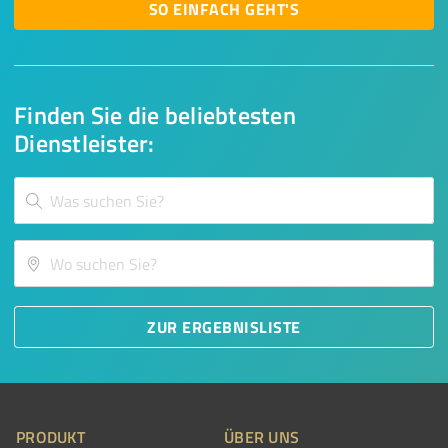
SO EINFACH GEHT'S
Finden Sie die beliebtesten
Dienstleister:
ZUR ERGEBNISLISTE
PRODUKT
ÜBER UNS