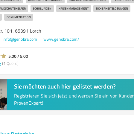
ANDSCHUTZHELFER
SCHULUNGEN
KRISENMANAGEMENT
SICHERHEITSLÖSUNGEN
DOKUMENTATION
r. 101, 65391 Lorch
info@genobra.com
www.genobra.com/
5,00 / 5,00
g
(1 Quelle)
Sie möchten auch hier gelistet werden?
Registrieren Sie sich jetzt und werden Sie ein von Kund
ProvenExpert!