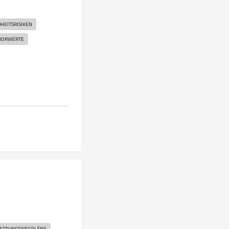
HEITSRISIKEN
BORWERTE
RETTUNGSWEGPLÄNE