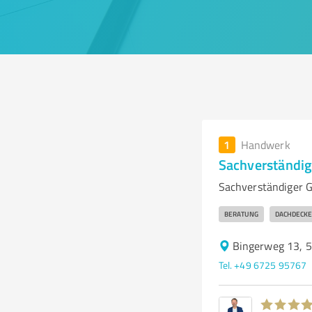
1
Handwerk
Sachverständi
Sachverständiger 
BERATUNG
DACHDECKE
Bingerweg 13, 
Tel. +49 6725 95767