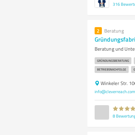
316
Bewert
2
Beratung
Gründungsfabr
Beratung und Unter
GRÜNDUNGSBERATUNG
BETRIEBSNACHFOLGE
Winkeler Str. 1
info@cleverreach.co
8
Bewertun