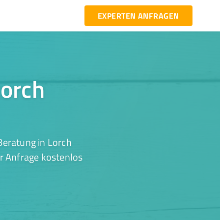
EXPERTEN ANFRAGEN
Lorch
Beratung in Lorch
er Anfrage kostenlos