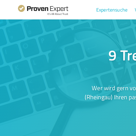
Expertensuche
9 Tr
Wer wird gern vo
(Rheingau) Ihren pa