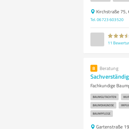
Kirchstraße 75,
Tel. 06723 603520
11
Bewertu
8
Beratung
Sachverständig
Fachkundige Baumg
BAUMGUTACHTEN
WUR
BAUMDIAGNOSE
IMPU
BAUMPFLEGE
Gartenstraße 1