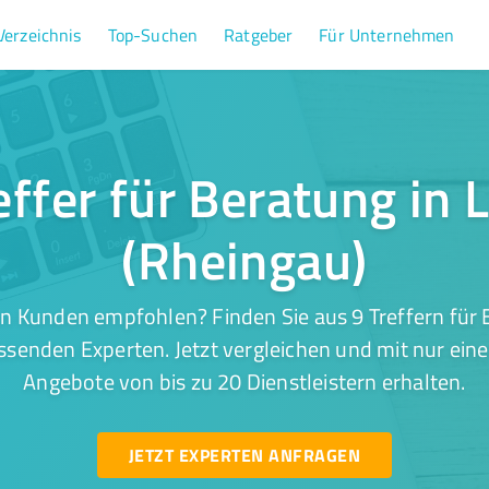
Verzeichnis
Top-Suchen
Ratgeber
Für Unternehmen
effer für Beratung in 
(Rheingau)
n Kunden empfohlen? Finden Sie aus 9 Treffern für 
ssenden Experten. Jetzt vergleichen und mit nur ein
Angebote von bis zu 20 Dienstleistern erhalten.
JETZT EXPERTEN ANFRAGEN