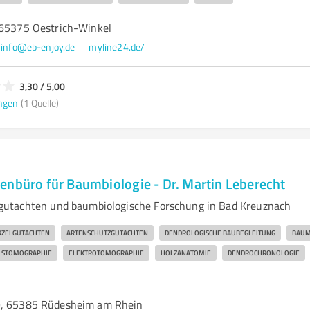
 65375 Oestrich-Winkel
info@eb-enjoy.de
myline24.de/
3,30 / 5,00
ngen
(1 Quelle)
enbüro für Baumbiologie - Dr. Martin Leberecht
utachten und baumbiologische Forschung in Bad Kreuznach
ZELGUTACHTEN
ARTENSCHUTZGUTACHTEN
DENDROLOGISCHE BAUBEGLEITUNG
BAUM
LSTOMOGRAPHIE
ELEKTROTOMOGRAPHIE
HOLZANATOMIE
DENDROCHRONOLOGIE
9, 65385 Rüdesheim am Rhein