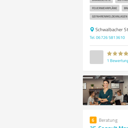
FEUERWEHRPLÄNE
BR
GEFAHRENMELDEANLAGEN
Schwalbacher St
Tel. 06726 5813610
1
Bewertun
6
Beratung