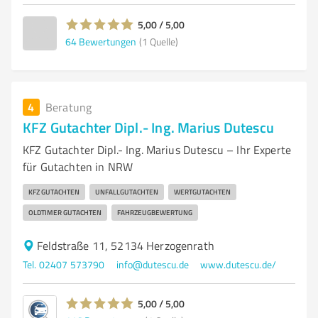
5,00 / 5,00
64
Bewertungen
(1 Quelle)
4
Beratung
KFZ Gutachter Dipl.- Ing. Marius Dutescu
KFZ Gutachter Dipl.- Ing. Marius Dutescu – Ihr Experte
für Gutachten in NRW
KFZ GUTACHTEN
UNFALLGUTACHTEN
WERTGUTACHTEN
OLDTIMER GUTACHTEN
FAHRZEUGBEWERTUNG
Feldstraße 11, 52134 Herzogenrath
Tel. 02407 573790
info@dutescu.de
www.dutescu.de/
5,00 / 5,00