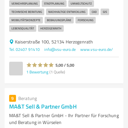
VERKEHRSPLANUNG
STADTPLANUNG
UMWELTSCHUTZ
TECHNISCHE BERATUNG
NACHHALTIGE ENTWICKLUNG
CAD
GIS
MOBILITÄTSKONZEPTE
BEBAUUNGSPLÄNE
FORSCHUNG
LEBENSQUALITÄT
HERZOGENRATH
Kaiserstraße 100, 52134 Herzogenrath
Tel. 02407 91410
info@vsu-euro.de
www.vsu-euro.de/
5,00 / 5,00
1
Bewertung
(1 Quelle)
9
Beratung
MA&T Sell & Partner GmbH
MA&T Sell & Partner GmbH - Ihr Partner für Forschung
und Beratung in Würselen