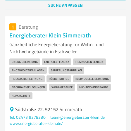
SUCHE ANPASSEN
1
Beratung
Energieberater Klein Simmerath
Ganzheitliche Energieberatung für Wohn- und
Nichtwohngebäude in Eschweiler
ENERGIEBERATUNG
ENERGIEEFFIZIENZ
HEIZKOSTEN SENKEN
PHOTOVOLTAIKANLAGEN
SANIERUNGSFAHRPLAN
HEIZLASTBERECHNUNG
FÖRDERMITTEL
INDIVIDUELLE BERATUNG
NACHHALTIGE LÖSUNGEN
WOHNGEBÄUDE
NICHTWOHNGEBÄUDE
KLIMASCHUTZ
Südstraße 22, 52152 Simmerath
Tel. 02473 9378380
team@energieberater-klein.de
www.energieberater-klein.de/