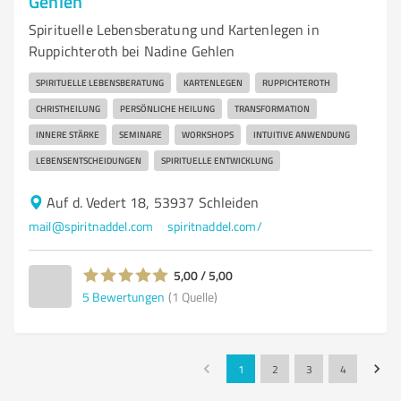
Gehlen
Spirituelle Lebensberatung und Kartenlegen in
Ruppichteroth bei Nadine Gehlen
SPIRITUELLE LEBENSBERATUNG
KARTENLEGEN
RUPPICHTEROTH
CHRISTHEILUNG
PERSÖNLICHE HEILUNG
TRANSFORMATION
INNERE STÄRKE
SEMINARE
WORKSHOPS
INTUITIVE ANWENDUNG
LEBENSENTSCHEIDUNGEN
SPIRITUELLE ENTWICKLUNG
Auf d. Vedert 18, 53937 Schleiden
mail@spiritnaddel.com
spiritnaddel.com/
5,00 / 5,00
5
Bewertungen
(1 Quelle)
1
2
3
4