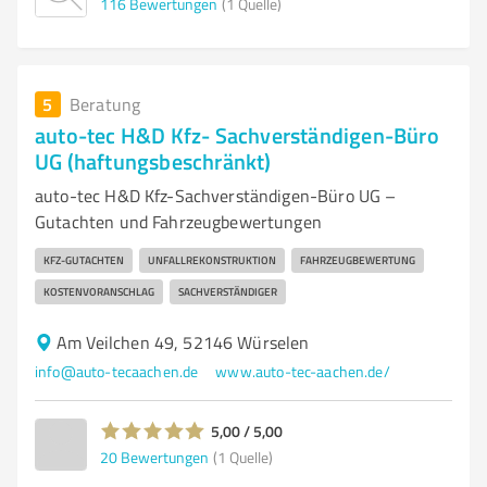
116
Bewertungen
(1 Quelle)
5
Beratung
auto-tec H&D Kfz- Sachverständigen-Büro
UG (haftungsbeschränkt)
auto-tec H&D Kfz-Sachverständigen-Büro UG –
Gutachten und Fahrzeugbewertungen
KFZ-GUTACHTEN
UNFALLREKONSTRUKTION
FAHRZEUGBEWERTUNG
KOSTENVORANSCHLAG
SACHVERSTÄNDIGER
Am Veilchen 49, 52146 Würselen
info@auto-tecaachen.de
www.auto-tec-aachen.de/
5,00 / 5,00
20
Bewertungen
(1 Quelle)