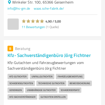
Winkeler Str. 100, 65366 Geisenheim
info@hs-gm.de
waas.sche-fabrik.de/
4,90 / 5,00
11
Bewertungen
(1 Quelle)
8
Beratung
Kfz- Sachverständigenbüro Jörg Fichtner
Kfz-Gutachten und Fahrzeugbewertungen vom
Sachverständigenbüro Jörg Fichtner
KFZ-GUTACHTER
UNFALLGUTACHTEN
FAHRZEUGBEWERTUNG
SCHADENSGUTACHTEN
TECHNISCHE GUTACHTEN
BEWEISSICHERUNG
GENSINGEN
UNABHÄNGIGE GUTACHTER
SCHADENSERSATZ
KFZ-SACHVERSTÄNDIGER
GUTACHTEN ERSTELLEN