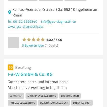
Konrad-Adenauer-Straße 30a, 55218 Ingelheim am
Rhein
Tel. 06132 6599340
info@gss-diagnostik.de
www.gss-diagnostik.de/
5,00 / 5,00
3
Bewertungen
(1 Quelle)
10
Beratung
I-V-W GmbH & Co. KG
Gutachterdienste und internationale
Maschinenverwertung in Ingelheim
GUTACHTER
MASCHINENVERWERTUNG
BAUMASCHINEN
FAHRZEUGBEWERTUNG
QUALITÄTSMANAGEMENT
DIN EN ISO 9001