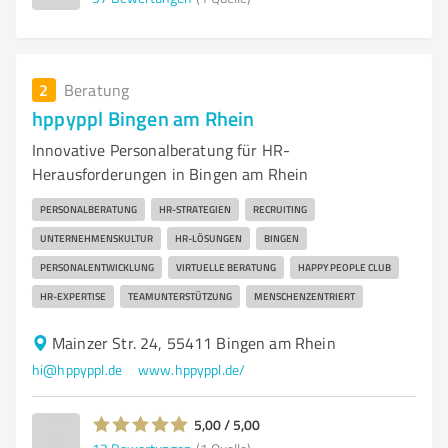
2
Beratung
hppyppl Bingen am Rhein
Innovative Personalberatung für HR-
Herausforderungen in Bingen am Rhein
PERSONALBERATUNG
HR-STRATEGIEN
RECRUITING
UNTERNEHMENSKULTUR
HR-LÖSUNGEN
BINGEN
PERSONALENTWICKLUNG
VIRTUELLE BERATUNG
HAPPY PEOPLE CLUB
HR-EXPERTISE
TEAMUNTERSTÜTZUNG
MENSCHENZENTRIERT
Mainzer Str. 24, 55411 Bingen am Rhein
hi@hppyppl.de
www.hppyppl.de/
5,00 / 5,00