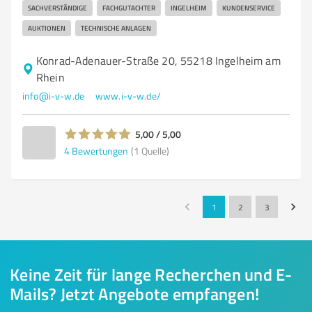
SACHVERSTÄNDIGE
FACHGUTACHTER
INGELHEIM
KUNDENSERVICE
AUKTIONEN
TECHNISCHE ANLAGEN
Konrad-Adenauer-Straße 20, 55218 Ingelheim am
Rhein
info@i-v-w.de
www.i-v-w.de/
5,00 / 5,00
4
Bewertungen
(1 Quelle)
1
2
3
Keine Zeit für lange Recherchen und E-
Mails? Jetzt Angebote empfangen!