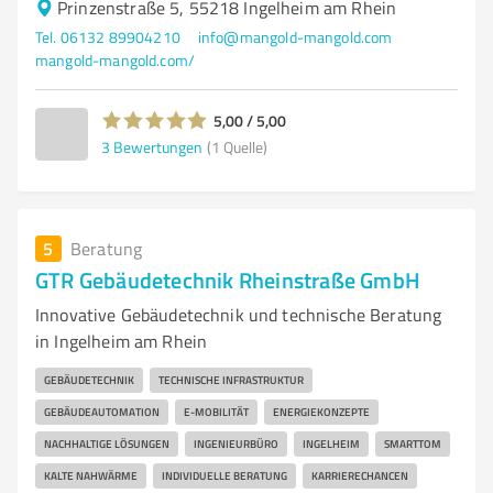
Prinzenstraße 5, 55218 Ingelheim am Rhein
Tel. 06132 89904210
info@mangold-mangold.com
mangold-mangold.com/
5,00 / 5,00
3
Bewertungen
(1 Quelle)
5
Beratung
GTR Gebäudetechnik Rheinstraße GmbH
Innovative Gebäudetechnik und technische Beratung
in Ingelheim am Rhein
GEBÄUDETECHNIK
TECHNISCHE INFRASTRUKTUR
GEBÄUDEAUTOMATION
E-MOBILITÄT
ENERGIEKONZEPTE
NACHHALTIGE LÖSUNGEN
INGENIEURBÜRO
INGELHEIM
SMARTTOM
KALTE NAHWÄRME
INDIVIDUELLE BERATUNG
KARRIERECHANCEN