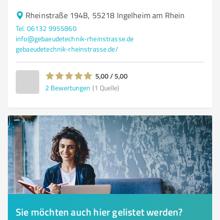
Rheinstraße 194B, 55218 Ingelheim am Rhein
Tel. 06132 9955860
info@gebaeudetechnik-rheinstrasse.de
gebaeudetechnik-rheinstrasse.de/
5,00 / 5,00
2
Bewertungen
(1 Quelle)
Sie möchten auch hier gelistet werden?