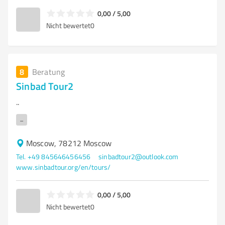
0,00 / 5,00
Nicht bewertet
0
8
Beratung
Sinbad Tour2
..
...
Moscow, 78212 Moscow
Tel. +49 845646456456
sinbadtour2@outlook.com
www.sinbadtour.org/en/tours/
0,00 / 5,00
Nicht bewertet
0