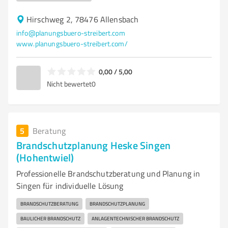
Hirschweg 2, 78476 Allensbach
info@planungsbuero-streibert.com
www.planungsbuero-streibert.com/
0,00 / 5,00
Nicht bewertet
0
5
Beratung
Brandschutzplanung Heske Singen
(Hohentwiel)
Professionelle Brandschutzberatung und Planung in
Singen für individuelle Lösung
BRANDSCHUTZBERATUNG
BRANDSCHUTZPLANUNG
BAULICHER BRANDSCHUTZ
ANLAGENTECHNISCHER BRANDSCHUTZ