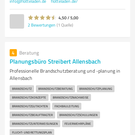
info@flotteladen.de
flotteladen.de/
4,50 / 5,00
2
Bewertungen
(1 Quelle)
4
Beratung
Planungsbüro Streibert Allensbach
Professionelle Brandschutzberatung und -planung in
Allensbach
BRANDSCHUTZ
BRANDSCHUTZBERATUNG
BRANDSCHUTZPLANUNG
BRANDSCHUTZKONZEPTE
BRANDSCHUTZNACHWEISE
BRANDSCHUTZGUTACHTEN
FACHBAULEITUNG
BRANDSCHUTZBEAUFTRAGTER
BRANDSCHUTZSCHULUNGEN
BRANDSCHUTZUNTERWEISUNGEN
FEUERWEHRPLÄNE
FLUCHT- UND RETTUNGSPLAN