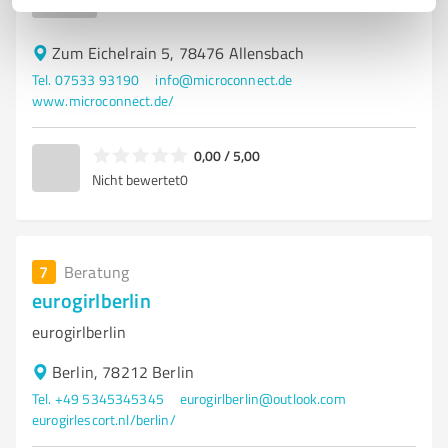
BODENSEE
Zum Eichelrain 5, 78476 Allensbach
Tel. 07533 93190
info@microconnect.de
www.microconnect.de/
0,00 / 5,00
Nicht bewertet
0
7
Beratung
eurogirlberlin
eurogirlberlin
Berlin, 78212 Berlin
Tel. +49 5345345345
eurogirlberlin@outlook.com
eurogirlescort.nl/berlin/