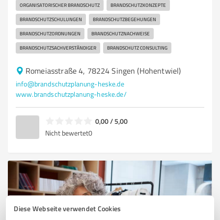
ORGANISATORISCHER BRANDSCHUTZ
BRANDSCHUTZKONZEPTE
BRANDSCHUTZSCHULUNGEN
BRANDSCHUTZBEGEHUNGEN
BRANDSCHUTZORDNUNGEN
BRANDSCHUTZNACHWEISE
BRANDSCHUTZSACHVERSTÄNDIGER
BRANDSCHUTZ CONSULTING
Romeiasstraße 4, 78224 Singen (Hohentwiel)
info@brandschutzplanung-heske.de
www.brandschutzplanung-heske.de/
0,00 / 5,00
Nicht bewertet
0
Diese Webseite verwendet Cookies