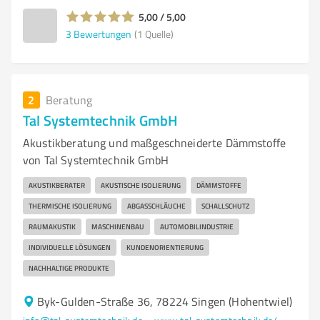
5,00 / 5,00
3
Bewertungen
(1 Quelle)
2
Beratung
Tal Systemtechnik GmbH
Akustikberatung und maßgeschneiderte Dämmstoffe
von Tal Systemtechnik GmbH
AKUSTIKBERATER
AKUSTISCHE ISOLIERUNG
DÄMMSTOFFE
THERMISCHE ISOLIERUNG
ABGASSCHLÄUCHE
SCHALLSCHUTZ
RAUMAKUSTIK
MASCHINENBAU
AUTOMOBILINDUSTRIE
INDIVIDUELLE LÖSUNGEN
KUNDENORIENTIERUNG
NACHHALTIGE PRODUKTE
Byk-Gulden-Straße 36, 78224 Singen (Hohentwiel)