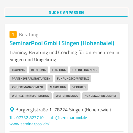
SUCHE ANPASSEN
1
Beratung
SeminarPool GmbH Singen (Hohentwiel)
Training, Beratung und Coaching für Unternehmen in
Singen und Umgebung
TRAINING
BERATUNG
COACHING
ONLINE-TRAINING
PRÄSENZVERANSTALTUNGEN
FÜHRUNGSKOMPETENZ
PROJEKTMANAGEMENT
MARKETING
VERTRIEB
DIGITALE TRANSFORMATION
WEITERBILDUNG
KUNDENZUFRIEDENHEIT
Burgvogtstraße 1, 78224 Singen (Hohentwiel)
Tel. 07732 823710
info@seminarpool.de
www.seminarpool.de/