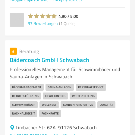
4,90 / 5,00
37
Bewertungen
(1 Quelle)
3
Beratung
Bädercoach GmbH Schwabach
Professionelles Management für Schwimmbäder und
Sauna-Anlagen in Schwabach
BÄDERMANAGEMENT
SAUNA-ANLAGEN
PERSONALSERVICE
BETRIEBSFÜHRUNG
HEADHUNTING
WEITERBILDUNG
SCHWIMMBÄDER
WELLNESS
KUNDENPERSPEKTIVE
QUALITÄT
NACHHALTIGKEIT
FACHKRÄFTE
Limbacher Str. 62A, 91126 Schwabach