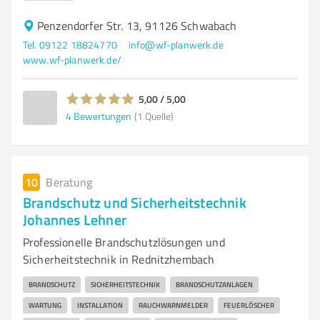
Penzendorfer Str. 13, 91126 Schwabach
Tel. 09122 18824770
info@wf-planwerk.de
www.wf-planwerk.de/
5,00 / 5,00
4
Bewertungen
(1 Quelle)
10
Beratung
Brandschutz und Sicherheitstechnik
Johannes Lehner
Professionelle Brandschutzlösungen und
Sicherheitstechnik in Rednitzhembach
BRANDSCHUTZ
SICHERHEITSTECHNIK
BRANDSCHUTZANLAGEN
WARTUNG
INSTALLATION
RAUCHWARNMELDER
FEUERLÖSCHER