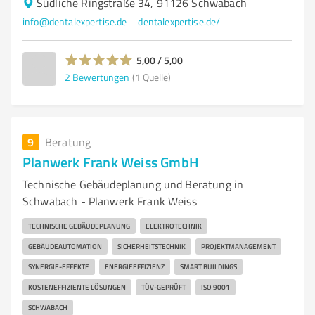
Südliche Ringstraße 34, 91126 Schwabach
info@dentalexpertise.de
dentalexpertise.de/
5,00 / 5,00
2
Bewertungen
(1 Quelle)
9
Beratung
Planwerk Frank Weiss GmbH
Technische Gebäudeplanung und Beratung in
Schwabach - Planwerk Frank Weiss
TECHNISCHE GEBÄUDEPLANUNG
ELEKTROTECHNIK
GEBÄUDEAUTOMATION
SICHERHEITSTECHNIK
PROJEKTMANAGEMENT
SYNERGIE-EFFEKTE
ENERGIEEFFIZIENZ
SMART BUILDINGS
KOSTENEFFIZIENTE LÖSUNGEN
TÜV-GEPRÜFT
ISO 9001
SCHWABACH