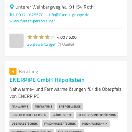
Unterer Weinbergweg 4a, 91154 Roth
Tel. 09171 825570
info@fuerst-gruppe.de
www.fuerst-personal.de/
4,00 / 5,00
36
Bewertungen
(1 Quelle)
5
Beratung
ENERPIPE GmbH Hilpoltstein
Nahwärme- und Fernwärmelösungen für die Oberpfalz
von ENERPIPE
NAHWÄRME
FERNWÄRME
ENERGIEWENDE
ERNEUERBARE ENERGIEN
WÄRMENETZE
PLANUNGSUNTERSTÜTZUNG
ÜBERGABETECHNIK
FRISCHWASSERTECHNIK
HEIZHAUSTECHNIK