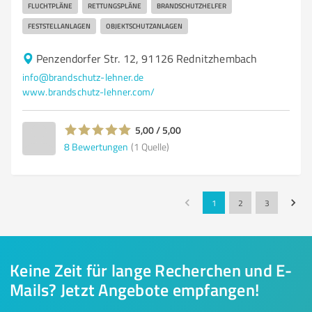
FLUCHTPLÄNE
RETTUNGSPLÄNE
BRANDSCHUTZHELFER
FESTSTELLANLAGEN
OBJEKTSCHUTZANLAGEN
Penzendorfer Str. 12, 91126 Rednitzhembach
info@brandschutz-lehner.de
www.brandschutz-lehner.com/
5,00 / 5,00
8
Bewertungen
(1 Quelle)
1
2
3
Keine Zeit für lange Recherchen und E-
Mails? Jetzt Angebote empfangen!