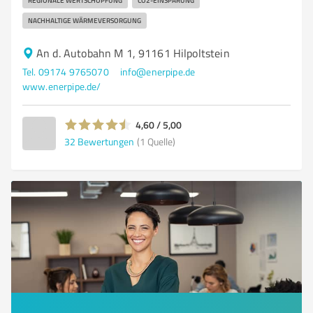
REGIONALE WERTSCHÖPFUNG
CO2-EINSPARUNG
NACHHALTIGE WÄRMEVERSORGUNG
An d. Autobahn M 1, 91161 Hilpoltstein
Tel. 09174 9765070
info@enerpipe.de
www.enerpipe.de/
4,60 / 5,00
32
Bewertungen
(1 Quelle)