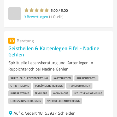
5,00 / 5,00
3
Bewertungen
(1 Quelle)
10
Beratung
Geistheilen & Kartenlegen Eifel - Nadine
Gehlen
Spirituelle Lebensberatung und Kartenlegen in
Ruppichteroth bei Nadine Gehlen
SPIRITUELLE LEBENSBERATUNG
KARTENLEGEN
RUPPICHTEROTH
CHRISTHEILUNG
PERSÖNLICHE HEILUNG
TRANSFORMATION
INNERE STÄRKE
SEMINARE
WORKSHOPS
INTUITIVE ANWENDUNG
LEBENSENTSCHEIDUNGEN
SPIRITUELLE ENTWICKLUNG
Auf d. Vedert 18, 53937 Schleiden