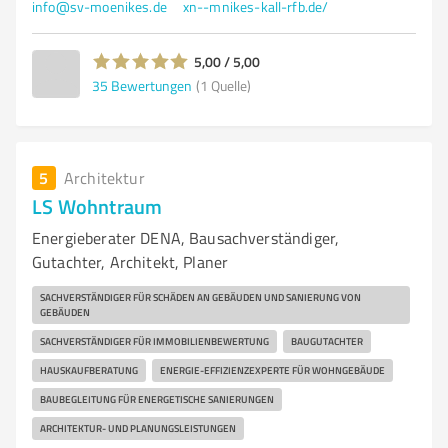
info@sv-moenikes.de
xn--mnikes-kall-rfb.de/
5,00 / 5,00
35
Bewertungen
(1 Quelle)
5
Architektur
LS Wohntraum
Energieberater DENA, Bausachverständiger,
Gutachter, Architekt, Planer
SACHVERSTÄNDIGER FÜR SCHÄDEN AN GEBÄUDEN UND SANIERUNG VON
GEBÄUDEN
SACHVERSTÄNDIGER FÜR IMMOBILIENBEWERTUNG
BAUGUTACHTER
HAUSKAUFBERATUNG
ENERGIE-EFFIZIENZEXPERTE FÜR WOHNGEBÄUDE
BAUBEGLEITUNG FÜR ENERGETISCHE SANIERUNGEN
ARCHITEKTUR- UND PLANUNGSLEISTUNGEN