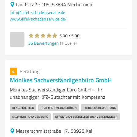
Landstraße 105, 53894 Mechernich
info@eifel-schadenservice.de
www.eifel-schadenservice.de/
5,00 / 5,00
36
Bewertungen
(1 Quelle)
4
Beratung
Mönikes Sachverständigenbüro GmbH
Mönikes Sachverständigenbüro GmbH – Ihr
unabhängiger KFZ-Gutachter mit Kompetenz
KFZ GUTACHTER
KRAFTFAHRZEUGSCHÄDEN
FAHRZEUGBEWERTUNG
SACHVERSTÄNDIGENBÜRO
ÖFFENTLICH BESTELLTER SACHVERSTÄNDIGER
Messerschmittstraße 17, 53925 Kall