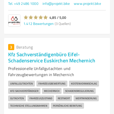
Tel. +49 2486 1000
info@projekt.bike
www.projekt.bike
4,85 / 5,00
1.412
Bewertungen
(3 Quellen)
3
Beratung
Kfz Sachverständigenbüro Eifel-
Schadenservice Euskirchen Mechernich
Professionelle Unfallgutachten und
Fahrzeugbewertungen in Mechernich
UNFALLGUTACHTEN
FAHRZEUGBEWERTUNG
KOSTENVORANSCHLAG
KFZ-SACHVERSTÄNDIGER
MECHERNICH
SCHADENSREGULIERUNG
GUTACHTEN
FAHRZEUGZUSTAND
RESTWERT
WERTMINDERUNG
TECHNISCHE STELLUNGNAHMEN
PERSÖNLICHE BERATUNG