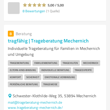
5,00 / 5,00
8
Bewertungen
(1 Quelle)
8
Beratung
tragfähig | Trageberatung Mechernich
Individuelle Trageberatung für Familien in Mechernich
und Umgebung
TRAGEBERATUNG
FAMILIENBERATUNG
TRAGEHILFEN
MECHERNICH
ELTERN-KIND-BINDUNG
INDIVIDUELLE BERATUNG
TRAGEEXPERTE
KOMFORT
SICHERHEIT
EMOTIONALE VERBINDUNG
PERSÖNLICHE BERATUNG
TRAGEWEISE
Schwester-Klothilde-Weg 35, 53894 Mechernich
mail@trageberatung-mechernich.de
www.trageberatung-mechernich.de/