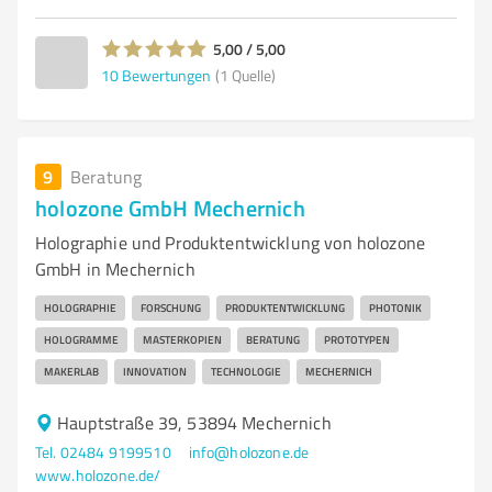
5,00 / 5,00
10
Bewertungen
(1 Quelle)
9
Beratung
holozone GmbH Mechernich
Holographie und Produktentwicklung von holozone
GmbH in Mechernich
HOLOGRAPHIE
FORSCHUNG
PRODUKTENTWICKLUNG
PHOTONIK
HOLOGRAMME
MASTERKOPIEN
BERATUNG
PROTOTYPEN
MAKERLAB
INNOVATION
TECHNOLOGIE
MECHERNICH
Hauptstraße 39, 53894 Mechernich
Tel. 02484 9199510
info@holozone.de
www.holozone.de/