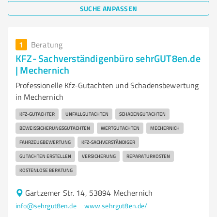
SUCHE ANPASSEN
1
Beratung
KFZ- Sachverständigenbüro sehrGUT8en.de
| Mechernich
Professionelle Kfz-Gutachten und Schadensbewertung
in Mechernich
KFZ-GUTACHTER
UNFALLGUTACHTEN
SCHADENGUTACHTEN
BEWEISSICHERUNGSGUTACHTEN
WERTGUTACHTEN
MECHERNICH
FAHRZEUGBEWERTUNG
KFZ-SACHVERSTÄNDIGER
GUTACHTEN ERSTELLEN
VERSICHERUNG
REPARATURKOSTEN
KOSTENLOSE BERATUNG
Gartzemer Str. 14, 53894 Mechernich
info@sehrgut8en.de
www.sehrgut8en.de/