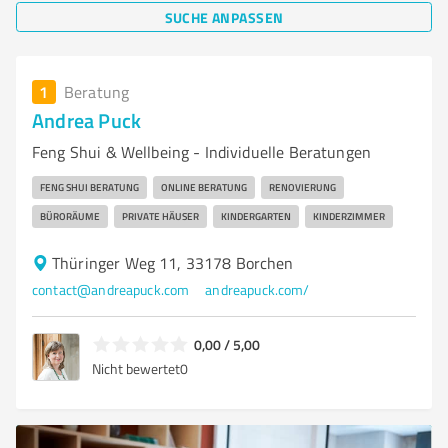
SUCHE ANPASSEN
1
Beratung
Andrea Puck
Feng Shui & Wellbeing - Individuelle Beratungen
FENG SHUI BERATUNG
ONLINE BERATUNG
RENOVIERUNG
BÜRORÄUME
PRIVATE HÄUSER
KINDERGARTEN
KINDERZIMMER
Thüringer Weg 11, 33178 Borchen
contact@andreapuck.com
andreapuck.com/
0,00 / 5,00
Nicht bewertet
0