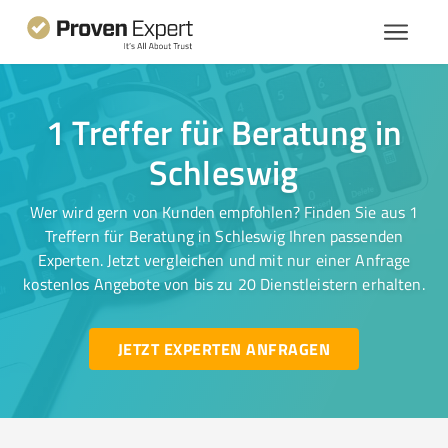
1 Treffer für Beratung in
Schleswig
Wer wird gern von Kunden empfohlen? Finden Sie aus 1
Treffern für Beratung in Schleswig Ihren passenden
Experten. Jetzt vergleichen und mit nur einer Anfrage
kostenlos Angebote von bis zu 20 Dienstleistern erhalten.
JETZT EXPERTEN ANFRAGEN