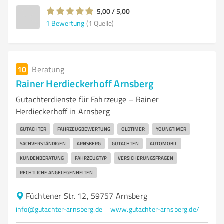
5,00 / 5,00
1
Bewertung
(1 Quelle)
10
Beratung
Rainer Herdieckerhoff Arnsberg
Gutachterdienste für Fahrzeuge – Rainer
Herdieckerhoff in Arnsberg
GUTACHTER
FAHRZEUGBEWERTUNG
OLDTIMER
YOUNGTIMER
SACHVERSTÄNDIGEN
ARNSBERG
GUTACHTEN
AUTOMOBIL
KUNDENBERATUNG
FAHRZEUGTYP
VERSICHERUNGSFRAGEN
RECHTLICHE ANGELEGENHEITEN
Füchtener Str. 12, 59757 Arnsberg
info@gutachter-arnsberg.de
www.gutachter-arnsberg.de/