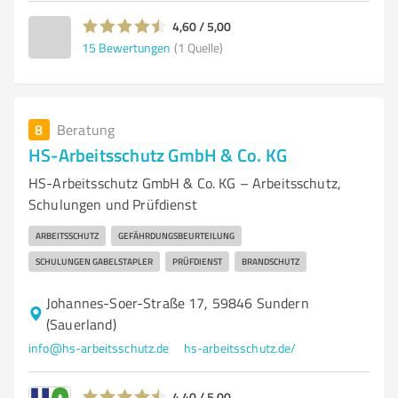
4,60 / 5,00
15
Bewertungen
(1 Quelle)
8
Beratung
HS-Arbeitsschutz GmbH & Co. KG
HS-Arbeitsschutz GmbH & Co. KG – Arbeitsschutz,
Schulungen und Prüfdienst
ARBEITSSCHUTZ
GEFÄHRDUNGSBEURTEILUNG
SCHULUNGEN GABELSTAPLER
PRÜFDIENST
BRANDSCHUTZ
Johannes-Soer-Straße 17, 59846 Sundern
(Sauerland)
info@hs-arbeitsschutz.de
hs-arbeitsschutz.de/
4,40 / 5,00