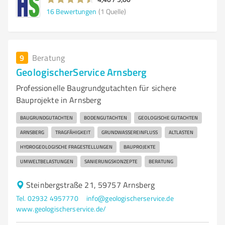
16
Bewertungen
(1 Quelle)
9
Beratung
GeologischerService Arnsberg
Professionelle Baugrundgutachten für sichere
Bauprojekte in Arnsberg
BAUGRUNDGUTACHTEN
BODENGUTACHTEN
GEOLOGISCHE GUTACHTEN
ARNSBERG
TRAGFÄHIGKEIT
GRUNDWASSEREINFLUSS
ALTLASTEN
HYDROGEOLOGISCHE FRAGESTELLUNGEN
BAUPROJEKTE
UMWELTBELASTUNGEN
SANIERUNGSKONZEPTE
BERATUNG
Steinbergstraße 21, 59757 Arnsberg
Tel. 02932 4957770
info@geologischerservice.de
www.geologischerservice.de/