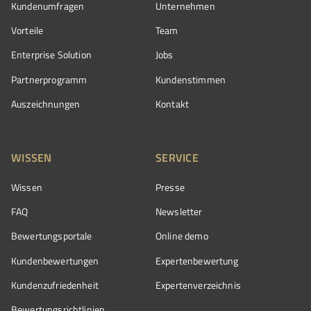
Kundenumfragen
Unternehmen
Vorteile
Team
Enterprise Solution
Jobs
Partnerprogramm
Kundenstimmen
Auszeichnungen
Kontakt
WISSEN
SERVICE
Wissen
Presse
FAQ
Newsletter
Bewertungsportale
Online demo
Kundenbewertungen
Expertenbewertung
Kundenzufriedenheit
Expertenverzeichnis
Bewertungs­richtlinien