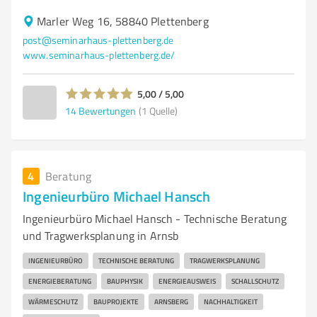
Marler Weg 16, 58840 Plettenberg
post@seminarhaus-plettenberg.de
www.seminarhaus-plettenberg.de/
5,00 / 5,00
14
Bewertungen
(1 Quelle)
4
Beratung
Ingenieurbüro Michael Hansch
Ingenieurbüro Michael Hansch - Technische Beratung
und Tragwerksplanung in Arnsb
INGENIEURBÜRO
TECHNISCHE BERATUNG
TRAGWERKSPLANUNG
ENERGIEBERATUNG
BAUPHYSIK
ENERGIEAUSWEIS
SCHALLSCHUTZ
WÄRMESCHUTZ
BAUPROJEKTE
ARNSBERG
NACHHALTIGKEIT