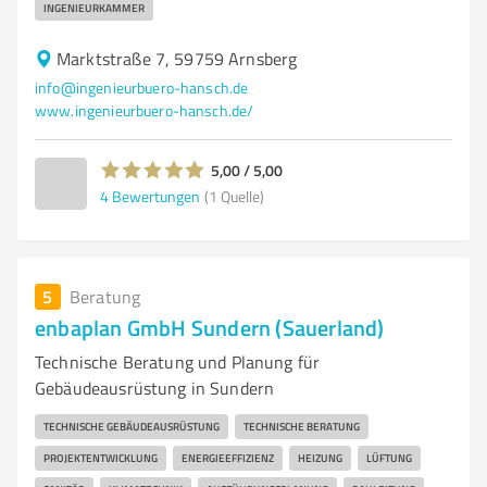
INGENIEURKAMMER
Marktstraße 7, 59759 Arnsberg
info@ingenieurbuero-hansch.de
www.ingenieurbuero-hansch.de/
5,00 / 5,00
4
Bewertungen
(1 Quelle)
5
Beratung
enbaplan GmbH Sundern (Sauerland)
Technische Beratung und Planung für
Gebäudeausrüstung in Sundern
TECHNISCHE GEBÄUDEAUSRÜSTUNG
TECHNISCHE BERATUNG
PROJEKTENTWICKLUNG
ENERGIEEFFIZIENZ
HEIZUNG
LÜFTUNG