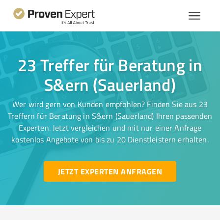
23 Treffer für Beratung in
S&ern (Sauerland)
Wer wird gern von Kunden empfohlen? Finden Sie aus 23
Treffern für Beratung in S&ern (Sauerland) Ihren passenden
Experten. Jetzt vergleichen und mit nur einer Anfrage
kostenlos Angebote von bis zu 20 Dienstleistern erhalten.
JETZT EXPERTEN ANFRAGEN