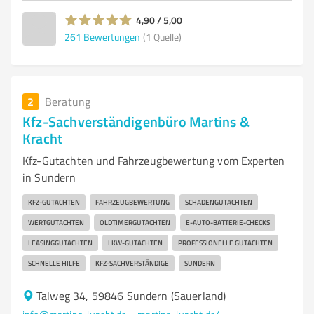
4,90 / 5,00
261
Bewertungen
(1 Quelle)
2
Beratung
Kfz-Sachverständigenbüro Martins &
Kracht
Kfz-Gutachten und Fahrzeugbewertung vom Experten
in Sundern
KFZ-GUTACHTEN
FAHRZEUGBEWERTUNG
SCHADENGUTACHTEN
WERTGUTACHTEN
OLDTIMERGUTACHTEN
E-AUTO-BATTERIE-CHECKS
LEASINGGUTACHTEN
LKW-GUTACHTEN
PROFESSIONELLE GUTACHTEN
SCHNELLE HILFE
KFZ-SACHVERSTÄNDIGE
SUNDERN
Talweg 34, 59846 Sundern (Sauerland)