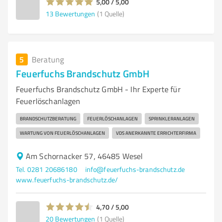
5,00 / 5,00
13
Bewertungen
(1 Quelle)
5
Beratung
Feuerfuchs Brandschutz GmbH
Feuerfuchs Brandschutz GmbH - Ihr Experte für
Feuerlöschanlagen
BRANDSCHUTZBERATUNG
FEUERLÖSCHANLAGEN
SPRINKLERANLAGEN
WARTUNG VON FEUERLÖSCHANLAGEN
VDS ANERKANNTE ERRICHTERFIRMA
Am Schornacker 57, 46485 Wesel
Tel. 0281 20686180
info@feuerfuchs-brandschutz.de
www.feuerfuchs-brandschutz.de/
4,70 / 5,00
20
Bewertungen
(1 Quelle)