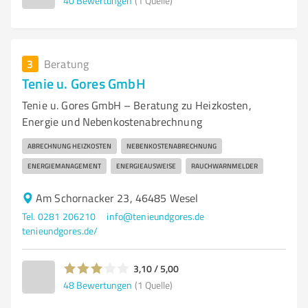
40
Bewertungen
(1 Quelle)
3
Beratung
Tenie u. Gores GmbH
Tenie u. Gores GmbH – Beratung zu Heizkosten,
Energie und Nebenkostenabrechnung
ABRECHNUNG HEIZKOSTEN
NEBENKOSTENABRECHNUNG
ENERGIEMANAGEMENT
ENERGIEAUSWEISE
RAUCHWARNMELDER
Am Schornacker 23, 46485 Wesel
Tel. 0281 206210
info@tenieundgores.de
tenieundgores.de/
3,10 / 5,00
48
Bewertungen
(1 Quelle)