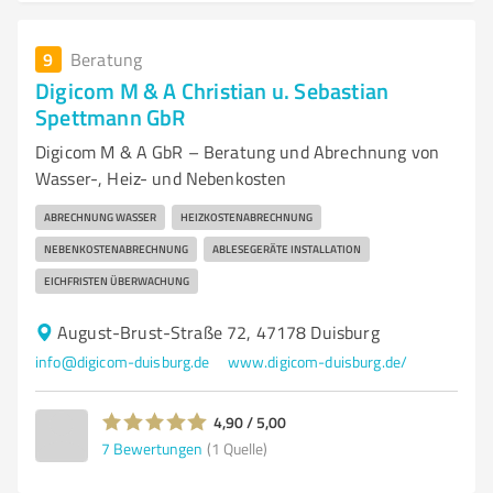
9
Beratung
Digicom M & A Christian u. Sebastian
Spettmann GbR
Digicom M & A GbR – Beratung und Abrechnung von
Wasser-, Heiz- und Nebenkosten
ABRECHNUNG WASSER
HEIZKOSTENABRECHNUNG
NEBENKOSTENABRECHNUNG
ABLESEGERÄTE INSTALLATION
EICHFRISTEN ÜBERWACHUNG
August-Brust-Straße 72, 47178 Duisburg
info@digicom-duisburg.de
www.digicom-duisburg.de/
4,90 / 5,00
7
Bewertungen
(1 Quelle)