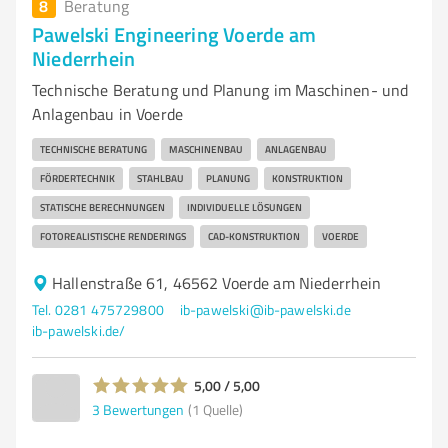
8
Beratung
Pawelski Engineering Voerde am
Niederrhein
Technische Beratung und Planung im Maschinen- und
Anlagenbau in Voerde
TECHNISCHE BERATUNG
MASCHINENBAU
ANLAGENBAU
FÖRDERTECHNIK
STAHLBAU
PLANUNG
KONSTRUKTION
STATISCHE BERECHNUNGEN
INDIVIDUELLE LÖSUNGEN
FOTOREALISTISCHE RENDERINGS
CAD-KONSTRUKTION
VOERDE
Hallenstraße 61, 46562 Voerde am Niederrhein
Tel. 0281 475729800
ib-pawelski@ib-pawelski.de
ib-pawelski.de/
5,00 / 5,00
3
Bewertungen
(1 Quelle)