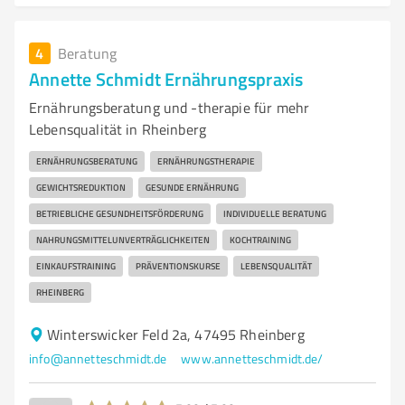
4
Beratung
Annette Schmidt Ernährungspraxis
Ernährungsberatung und -therapie für mehr
Lebensqualität in Rheinberg
ERNÄHRUNGSBERATUNG
ERNÄHRUNGSTHERAPIE
GEWICHTSREDUKTION
GESUNDE ERNÄHRUNG
BETRIEBLICHE GESUNDHEITSFÖRDERUNG
INDIVIDUELLE BERATUNG
NAHRUNGSMITTELUNVERTRÄGLICHKEITEN
KOCHTRAINING
EINKAUFSTRAINING
PRÄVENTIONSKURSE
LEBENSQUALITÄT
RHEINBERG
Winterswicker Feld 2a, 47495 Rheinberg
info@annetteschmidt.de
www.annetteschmidt.de/