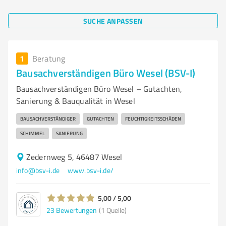
SUCHE ANPASSEN
1
Beratung
Bausachverständigen Büro Wesel (BSV-I)
Bausachverständigen Büro Wesel – Gutachten,
Sanierung & Bauqualität in Wesel
BAUSACHVERSTÄNDIGER
GUTACHTEN
FEUCHTIGKEITSSCHÄDEN
SCHIMMEL
SANIERUNG
Zedernweg 5, 46487 Wesel
info@bsv-i.de
www.bsv-i.de/
5,00 / 5,00
23
Bewertungen
(1 Quelle)