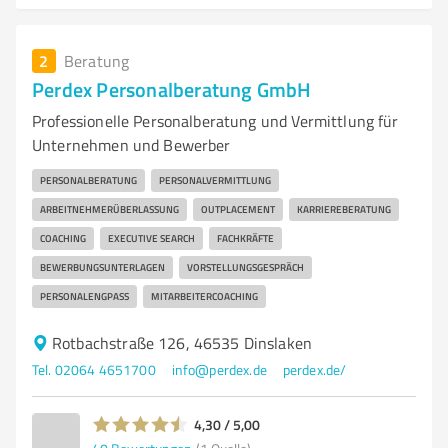
2
Beratung
Perdex Personalberatung GmbH
Professionelle Personalberatung und Vermittlung für
Unternehmen und Bewerber
PERSONALBERATUNG
PERSONALVERMITTLUNG
ARBEITNEHMERÜBERLASSUNG
OUTPLACEMENT
KARRIEREBERATUNG
COACHING
EXECUTIVE SEARCH
FACHKRÄFTE
BEWERBUNGSUNTERLAGEN
VORSTELLUNGSGESPRÄCH
PERSONALENGPASS
MITARBEITERCOACHING
Rotbachstraße 126, 46535 Dinslaken
Tel. 02064 4651700
info@perdex.de
perdex.de/
4,30 / 5,00