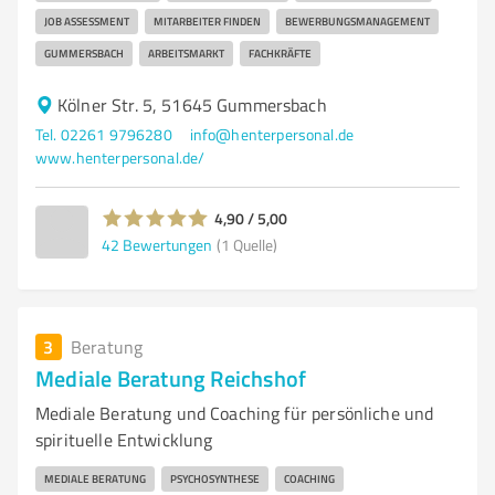
JOB ASSESSMENT
MITARBEITER FINDEN
BEWERBUNGSMANAGEMENT
GUMMERSBACH
ARBEITSMARKT
FACHKRÄFTE
Kölner Str. 5, 51645 Gummersbach
Tel. 02261 9796280
info@henterpersonal.de
www.henterpersonal.de/
4,90 / 5,00
42
Bewertungen
(1 Quelle)
3
Beratung
Mediale Beratung Reichshof
Mediale Beratung und Coaching für persönliche und
spirituelle Entwicklung
MEDIALE BERATUNG
PSYCHOSYNTHESE
COACHING