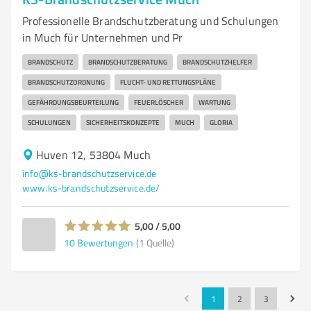
Professionelle Brandschutzberatung und Schulungen
in Much für Unternehmen und Pr
BRANDSCHUTZ
BRANDSCHUTZBERATUNG
BRANDSCHUTZHELFER
BRANDSCHUTZORDNUNG
FLUCHT- UND RETTUNGSPLÄNE
GEFÄHRDUNGSBEURTEILUNG
FEUERLÖSCHER
WARTUNG
SCHULUNGEN
SICHERHEITSKONZEPTE
MUCH
GLORIA
Huven 12, 53804 Much
info@ks-brandschutzservice.de
www.ks-brandschutzservice.de/
5,00 / 5,00
10
Bewertungen
(1 Quelle)
1
2
3