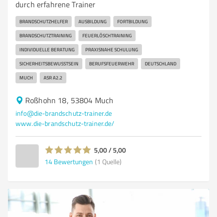
durch erfahrene Trainer
BRANDSCHUTZHELFER
AUSBILDUNG
FORTBILDUNG
BRANDSCHUTZTRAINING
FEUERLÖSCHTRAINING
INDIVIDUELLE BERATUNG
PRAXISNAHE SCHULUNG
SICHERHEITSBEWUSSTSEIN
BERUFSFEUERWEHR
DEUTSCHLAND
MUCH
ASR A2.2
Roßhohn 18, 53804 Much
info@die-brandschutz-trainer.de
www.die-brandschutz-trainer.de/
5,00 / 5,00
14
Bewertungen
(1 Quelle)