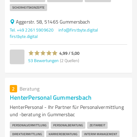
SICHERHEITSKONZEPTE
Aggerstr. 58, 51465 Gummersbach
Tel. +49 2261 5909620
info@firstbyte.digital
firstbyte.digital
4,99 / 5,00
53
Bewertungen
(2 Quellen)
2
Beratung
HenterPersonal Gummersbach
HenterPersonal - Ihr Partner für Personalvermittlung
und -beratung in Gummersbac
PERSONALVERMITTLUNG
PERSONALBERATUNG
ZEITARBEIT
DIREKTVERMITTLUNG
KARRIEREBERATUNG
INTERIM MANAGEMENT