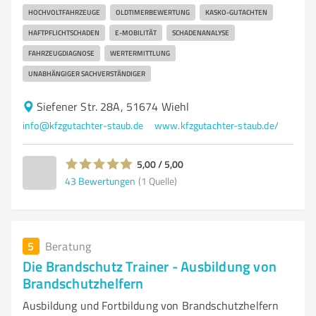
HOCHVOLTFAHRZEUGE
OLDTIMERBEWERTUNG
KASKO-GUTACHTEN
HAFTPFLICHTSCHADEN
E-MOBILITÄT
SCHADENANALYSE
FAHRZEUGDIAGNOSE
WERTERMITTLUNG
UNABHÄNGIGER SACHVERSTÄNDIGER
Siefener Str. 28A, 51674 Wiehl
info@kfzgutachter-staub.de
www.kfzgutachter-staub.de/
5,00 / 5,00
43
Bewertungen
(1 Quelle)
5
Beratung
Die Brandschutz Trainer - Ausbildung von
Brandschutzhelfern
Ausbildung und Fortbildung von Brandschutzhelfern