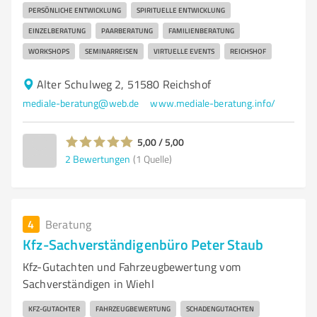
PERSÖNLICHE ENTWICKLUNG
SPIRITUELLE ENTWICKLUNG
EINZELBERATUNG
PAARBERATUNG
FAMILIENBERATUNG
WORKSHOPS
SEMINARREISEN
VIRTUELLE EVENTS
REICHSHOF
Alter Schulweg 2, 51580 Reichshof
mediale-beratung@web.de
www.mediale-beratung.info/
5,00 / 5,00
2
Bewertungen
(1 Quelle)
4
Beratung
Kfz-Sachverständigenbüro Peter Staub
Kfz-Gutachten und Fahrzeugbewertung vom
Sachverständigen in Wiehl
KFZ-GUTACHTER
FAHRZEUGBEWERTUNG
SCHADENGUTACHTEN