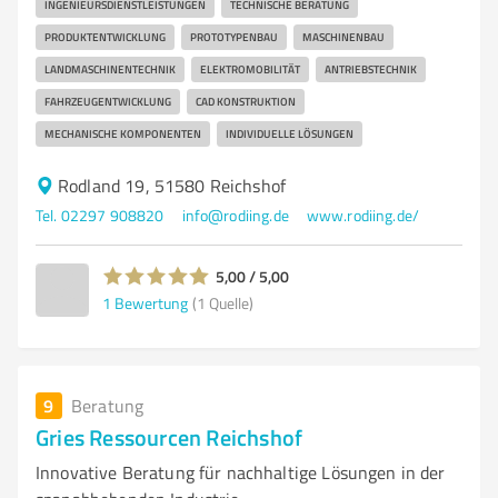
INGENIEURSDIENSTLEISTUNGEN
TECHNISCHE BERATUNG
PRODUKTENTWICKLUNG
PROTOTYPENBAU
MASCHINENBAU
LANDMASCHINENTECHNIK
ELEKTROMOBILITÄT
ANTRIEBSTECHNIK
FAHRZEUGENTWICKLUNG
CAD KONSTRUKTION
MECHANISCHE KOMPONENTEN
INDIVIDUELLE LÖSUNGEN
Rodland 19, 51580 Reichshof
Tel. 02297 908820
info@rodiing.de
www.rodiing.de/
5,00 / 5,00
1
Bewertung
(1 Quelle)
9
Beratung
Gries Ressourcen Reichshof
Innovative Beratung für nachhaltige Lösungen in der