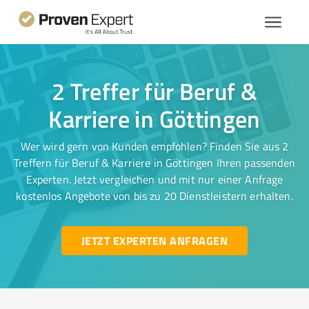
2 Treffer für Beruf &
Karriere in Göttingen
Wer wird gern von Kunden empfohlen? Finden Sie aus 2
Treffern für Beruf & Karriere in Göttingen Ihren passenden
Experten. Jetzt vergleichen und mit nur einer Anfrage
kostenlos Angebote von bis zu 20 Dienstleistern erhalten.
JETZT EXPERTEN ANFRAGEN