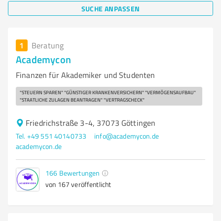
SUCHE ANPASSEN
1
Beratung
Academycon
Finanzen für Akademiker und Studenten
"STEUERN SPAREN" "GÜNSTIGER KRANKENVERSICHERN" "VERMÖGENSAUFBAU"
"STAATLICHE ZULAGEN BEANTRAGEN" "VERTRAGSCHECK"
Friedrichstraße 3-4, 37073 Göttingen
Tel. +49 551 40140733
info@academycon.de
academycon.de
166
Bewertungen
von 167 veröffentlicht