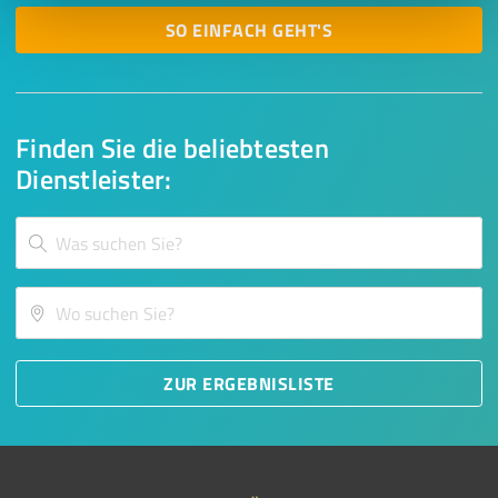
SO EINFACH GEHT'S
Finden Sie die beliebtesten
Dienstleister:
ZUR ERGEBNISLISTE