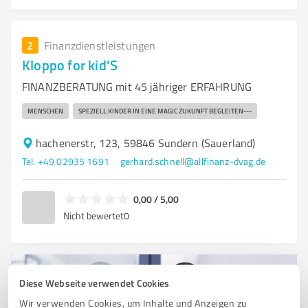
2
Finanzdienstleistungen
Kloppo for kid'S
FINANZBERATUNG mit 45 jähriger ERFAHRUNG
MENSCHEN
SPEZIELL KINDER IN EINE MAGIC ZUKUNFT BEGLEITEN---
hachenerstr, 123, 59846 Sundern (Sauerland)
Tel. +49 02935 1691
gerhard.schnell@allfinanz-dvag.de
0,00 / 5,00
Nicht bewertet
0
Diese Webseite verwendet Cookies
Wir verwenden Cookies, um Inhalte und Anzeigen zu