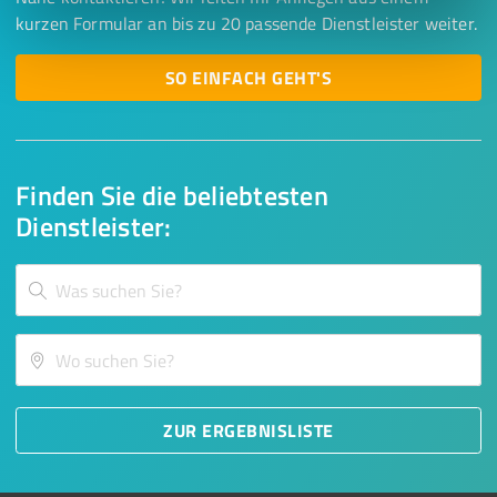
kurzen Formular an bis zu 20 passende Dienstleister weiter.
SO EINFACH GEHT'S
Finden Sie die beliebtesten
Dienstleister:
ZUR ERGEBNISLISTE