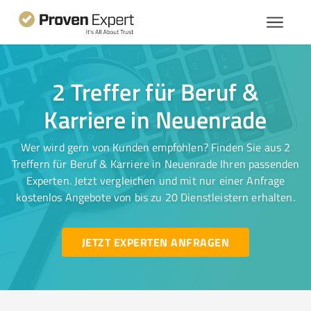
2 Treffer für Beruf &
Karriere in Neuenrade
Wer wird gern von Kunden empfohlen? Finden Sie aus 2
Treffern für Beruf & Karriere in Neuenrade Ihren passenden
Experten. Jetzt vergleichen und mit nur einer Anfrage
kostenlos Angebote von bis zu 20 Dienstleistern erhalten.
JETZT EXPERTEN ANFRAGEN