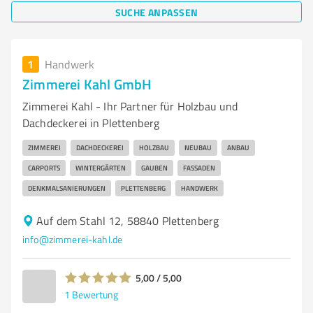
SUCHE ANPASSEN
1
Handwerk
Zimmerei Kahl GmbH
Zimmerei Kahl - Ihr Partner für Holzbau und
Dachdeckerei in Plettenberg
ZIMMEREI
DACHDECKEREI
HOLZBAU
NEUBAU
ANBAU
CARPORTS
WINTERGÄRTEN
GAUBEN
FASSADEN
DENKMALSANIERUNGEN
PLETTENBERG
HANDWERK
Auf dem Stahl 12, 58840 Plettenberg
info@zimmerei-kahl.de
5,00 / 5,00
1
Bewertung