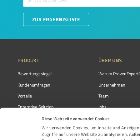
ZUR ERGEBNISLISTE
PRODUKT
ÜBER UNS
Bewertungssiegel
Warum ProvenExpert
Kundenumfragen
Unternehmen
Vorteile
Team
Enterprise Solution
Jobs
Partnerprogramm
Kundenstimmen
Diese Webseite verwendet Cookies
Wir verwenden Cookies, um Inhalte und Anzeigen 
Auszeichnungen
Kontakt
Zugriffe auf unsere Website zu analysieren. Auß