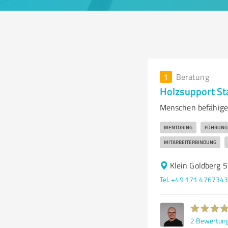
1
Beratung
Holzsupport S
Menschen befähige
MENTORING
FÜHRUNG
MITARBEITERBINDUNG
Klein Goldberg
Tel. +49 171 476734
2
Bewertun