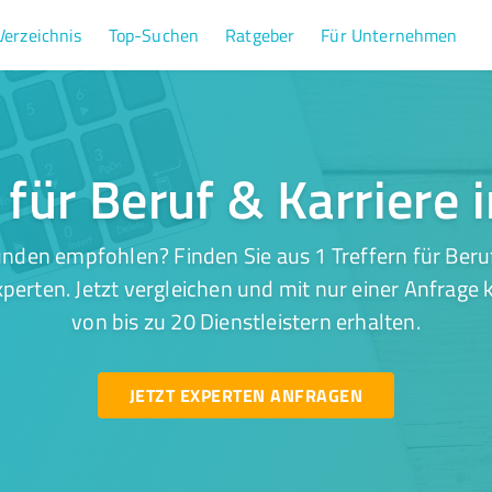
Verzeichnis
Top-Suchen
Ratgeber
Für Unternehmen
 für Beruf & Karriere 
nden empfohlen? Finden Sie aus 1 Treffern für Beruf 
perten. Jetzt vergleichen und mit nur einer Anfrage
von bis zu 20 Dienstleistern erhalten.
JETZT EXPERTEN ANFRAGEN