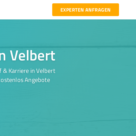
EXPERTEN ANFRAGEN
in Velbert
& Karriere in Velbert
 kostenlos Angebote