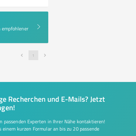
en empfohlener
1
nge Recherchen und E-Mails? Jetzt
ngen!
on passenden Experten in Ihrer Nähe kontaktieren!
us einem kurzen Formular an bis zu 20 passende