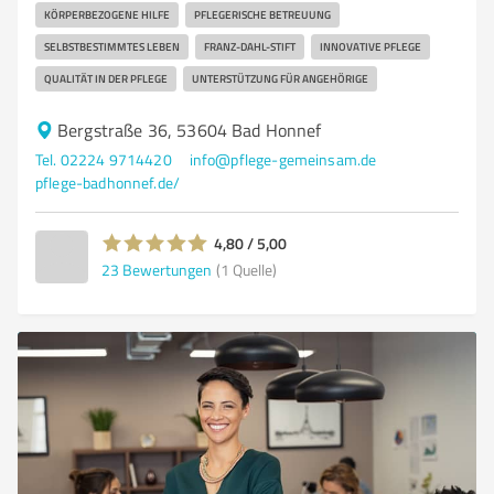
KÖRPERBEZOGENE HILFE
PFLEGERISCHE BETREUUNG
SELBSTBESTIMMTES LEBEN
FRANZ-DAHL-STIFT
INNOVATIVE PFLEGE
QUALITÄT IN DER PFLEGE
UNTERSTÜTZUNG FÜR ANGEHÖRIGE
Bergstraße 36, 53604 Bad Honnef
Tel. 02224 9714420
info@pflege-gemeinsam.de
pflege-badhonnef.de/
4,80 / 5,00
23
Bewertungen
(1 Quelle)