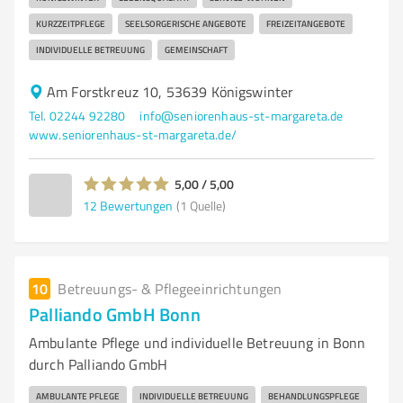
KURZZEITPFLEGE
SEELSORGERISCHE ANGEBOTE
FREIZEITANGEBOTE
INDIVIDUELLE BETREUUNG
GEMEINSCHAFT
Am Forstkreuz 10, 53639 Königswinter
Tel. 02244 92280
info@seniorenhaus-st-margareta.de
www.seniorenhaus-st-margareta.de/
5,00 / 5,00
12
Bewertungen
(1 Quelle)
10
Betreuungs- & Pflegeeinrichtungen
Palliando GmbH Bonn
Ambulante Pflege und individuelle Betreuung in Bonn
durch Palliando GmbH
AMBULANTE PFLEGE
INDIVIDUELLE BETREUUNG
BEHANDLUNGSPFLEGE