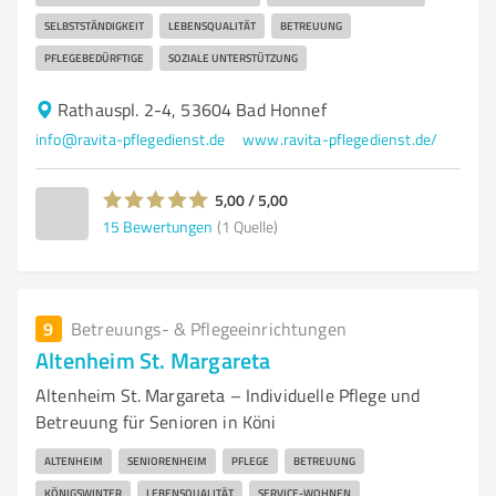
SELBSTSTÄNDIGKEIT
LEBENSQUALITÄT
BETREUUNG
PFLEGEBEDÜRFTIGE
SOZIALE UNTERSTÜTZUNG
Rathauspl. 2-4, 53604 Bad Honnef
info@ravita-pflegedienst.de
www.ravita-pflegedienst.de/
5,00 / 5,00
15
Bewertungen
(1 Quelle)
9
Betreuungs- & Pflegeeinrichtungen
Altenheim St. Margareta
Altenheim St. Margareta – Individuelle Pflege und
Betreuung für Senioren in Köni
ALTENHEIM
SENIORENHEIM
PFLEGE
BETREUUNG
KÖNIGSWINTER
LEBENSQUALITÄT
SERVICE-WOHNEN