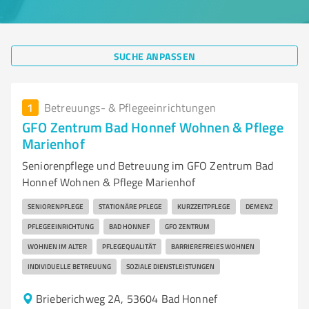
SUCHE ANPASSEN
1
Betreuungs- & Pflegeeinrichtungen
GFO Zentrum Bad Honnef Wohnen & Pflege
Marienhof
Seniorenpflege und Betreuung im GFO Zentrum Bad
Honnef Wohnen & Pflege Marienhof
SENIORENPFLEGE
STATIONÄRE PFLEGE
KURZZEITPFLEGE
DEMENZ
PFLEGEEINRICHTUNG
BAD HONNEF
GFO ZENTRUM
WOHNEN IM ALTER
PFLEGEQUALITÄT
BARRIEREFREIES WOHNEN
INDIVIDUELLE BETREUUNG
SOZIALE DIENSTLEISTUNGEN
Brieberichweg 2A, 53604 Bad Honnef