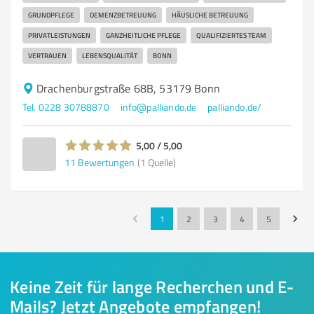
GRUNDPFLEGE
DEMENZBETREUUNG
HÄUSLICHE BETREUUNG
PRIVATLEISTUNGEN
GANZHEITLICHE PFLEGE
QUALIFIZIERTES TEAM
VERTRAUEN
LEBENSQUALITÄT
BONN
Drachenburgstraße 68B, 53179 Bonn
Tel. 0228 30788870
info@palliando.de
palliando.de/
5,00 / 5,00
11
Bewertungen
(1 Quelle)
1
2
3
4
5
Keine Zeit für lange Recherchen und E-
Mails? Jetzt Angebote empfangen!