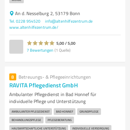
An d. Nesselburg 2, 53179 Bonn
Tel. 0228 954520
info@altenhilfezentrum.de
www.altenhilfezentrum.de/
5,00 / 5,00
7
Bewertungen
(1 Quelle)
8
Betreuungs- & Pflegeeinrichtungen
RAVITA Pflegedienst GmbH
Ambulanter Pflegedienst in Bad Honnef für
individuelle Pflege und Unterstützung
AMBULANTER PFLEGEDIENST
BAD HONNEF
GRUNDPFLEGE
BEHANDLUNGSPFLEGE
PFLEGEBERATUNG
HAUSWIRTSCHAFTLICHE UNTERSTÜTZUNG
INDIVIDUELLE VERSORGUNG