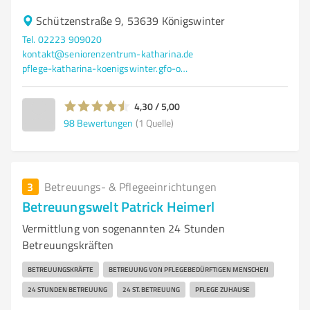
Schützenstraße 9, 53639 Königswinter
Tel. 02223 909020
kontakt@seniorenzentrum-katharina.de
pflege-katharina-koenigswinter.gfo-online.de/
4,30 / 5,00
98
Bewertungen
(1 Quelle)
3
Betreuungs- & Pflegeeinrichtungen
Betreuungswelt Patrick Heimerl
Vermittlung von sogenannten 24 Stunden
Betreuungskräften
BETREUUNGSKRÄFTE
BETREUUNG VON PFLEGEBEDÜRFTIGEN MENSCHEN
24 STUNDEN BETREUUNG
24 ST. BETREUUNG
PFLEGE ZUHAUSE