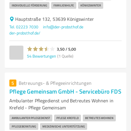
INDIVIDUELLE FÖRDERUNG
FAMILIENHILFE
KÖNIGSWINTER
Hauptstraße 132, 53639 Königswinter
Tel. 02223 7030
info@der-probsthof.de
der-probsthof.de/
3,50 / 5,00
54
Bewertungen
(1 Quelle)
5
Betreuungs- & Pflegeeinrichtungen
Pflege Gemeinsam GmbH - Servicebüro FDS
Ambulanter Pflegedienst und Betreutes Wohnen in
Krefeld - Pflege Gemeinsam
AMBULANTER PFLEGEDIENST
PFLEGE KREFELD
BETREUTES WOHNEN
PFLEGEBERATUNG
MEDIZINISCHE UNTERSTÜTZUNG