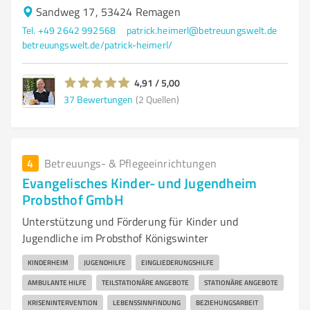
Sandweg 17, 53424 Remagen
Tel. +49 2642 992568
patrick.heimerl@betreuungswelt.de
betreuungswelt.de/patrick-heimerl/
4,91 / 5,00
37
Bewertungen
(2 Quellen)
4
Betreuungs- & Pflegeeinrichtungen
Evangelisches Kinder- und Jugendheim
Probsthof GmbH
Unterstützung und Förderung für Kinder und
Jugendliche im Probsthof Königswinter
KINDERHEIM
JUGENDHILFE
EINGLIEDERUNGSHILFE
AMBULANTE HILFE
TEILSTATIONÄRE ANGEBOTE
STATIONÄRE ANGEBOTE
KRISENINTERVENTION
LEBENSSINNFINDUNG
BEZIEHUNGSARBEIT