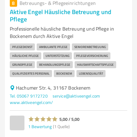
8
Betreuungs- & Pflegeeinrichtungen
Aktive Engel Häusliche Betreuung und
Pflege
Professionelle häusliche Betreuung und Pflege in
Bockenem durch Aktive Engel
PFLEGEDIENST
AMBULANTE PFLEGE
SENIORENBETREUUNG
HÄUSLICHE PFLEGE
UNTERSTÜTZUNG
PFLEGEVERSICHERUNG
GRUNDPFLEGE
BEHANDLUNGSPFLEGE
HAUSWIRTSCHAFTSPFLEGE
QUALIFIZIERTES PERSONAL
BOCKENEM
LEBENSQUALITÄT
Hachumer Str. 4, 31167 Bockenem
Tel. 05067 9172720
service@aktiveengel.com
www.aktiveengel.com/
5,00 / 5,00
1
Bewertung
(1 Quelle)