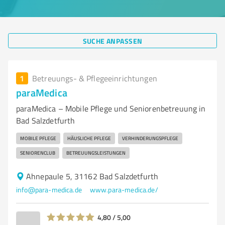
SUCHE ANPASSEN
1
Betreuungs- & Pflegeeinrichtungen
paraMedica
paraMedica – Mobile Pflege und Seniorenbetreuung in
Bad Salzdetfurth
MOBILE PFLEGE
HÄUSLICHE PFLEGE
VERHINDERUNGSPFLEGE
SENIORENCLUB
BETREUUNGSLEISTUNGEN
Ahnepaule 5, 31162 Bad Salzdetfurth
info@para-medica.de
www.para-medica.de/
4,80 / 5,00