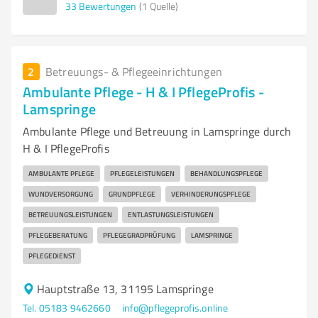
33
Bewertungen
(1 Quelle)
2
Betreuungs- & Pflegeeinrichtungen
Ambulante Pflege - H & I PflegeProfis -
Lamspringe
Ambulante Pflege und Betreuung in Lamspringe durch
H & I PflegeProfis
AMBULANTE PFLEGE
PFLEGELEISTUNGEN
BEHANDLUNGSPFLEGE
WUNDVERSORGUNG
GRUNDPFLEGE
VERHINDERUNGSPFLEGE
BETREUUNGSLEISTUNGEN
ENTLASTUNGSLEISTUNGEN
PFLEGEBERATUNG
PFLEGEGRADPRÜFUNG
LAMSPRINGE
PFLEGEDIENST
Hauptstraße 13, 31195 Lamspringe
Tel. 05183 9462660
info@pflegeprofis.online