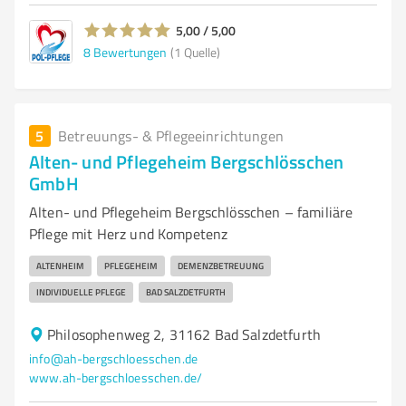
5,00 / 5,00
8
Bewertungen
(1 Quelle)
5
Betreuungs- & Pflegeeinrichtungen
Alten- und Pflegeheim Bergschlösschen
GmbH
Alten- und Pflegeheim Bergschlösschen – familiäre
Pflege mit Herz und Kompetenz
ALTENHEIM
PFLEGEHEIM
DEMENZBETREUUNG
INDIVIDUELLE PFLEGE
BAD SALZDETFURTH
Philosophenweg 2, 31162 Bad Salzdetfurth
info@ah-bergschloesschen.de
www.ah-bergschloesschen.de/