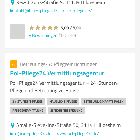
Rex-Brauns-Straße 9, 31139 Hildesheim
kontakt@biber-pflege.de
biber-pflege.de/
5,00 / 5,00
8
Bewertungen
(1 Quelle)
4
Betreuungs- & Pflegeeinrichtungen
Pol-Pflege24 Vermittlungsagentur
Pol-Pflege24 Vermittlungsagentur – 24-Stunden-
Pflege und Betreuung zu Hause
24-STUNDEN-PFLEGE
HÄUSLICHE PFLEGE
BETREUUNGSKRÄFTE POLEN
PFLEGEVERMITTLUNG
SENIORENBETREUUNG
Amalie-Sieveking-Straße 50, 31141 Hildesheim
info@pol-pflege24.de
www.pol-pflege24.de/