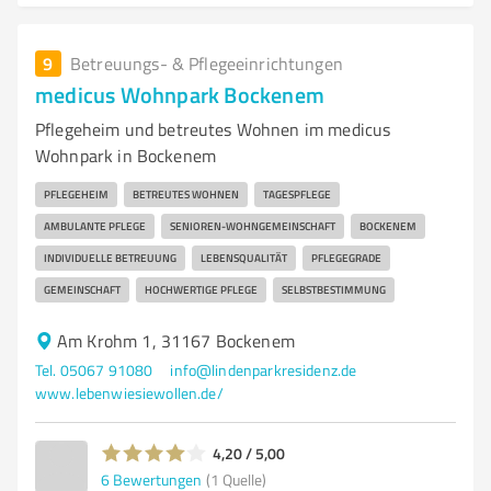
9
Betreuungs- & Pflegeeinrichtungen
medicus Wohnpark Bockenem
Pflegeheim und betreutes Wohnen im medicus
Wohnpark in Bockenem
PFLEGEHEIM
BETREUTES WOHNEN
TAGESPFLEGE
AMBULANTE PFLEGE
SENIOREN-WOHNGEMEINSCHAFT
BOCKENEM
INDIVIDUELLE BETREUUNG
LEBENSQUALITÄT
PFLEGEGRADE
GEMEINSCHAFT
HOCHWERTIGE PFLEGE
SELBSTBESTIMMUNG
Am Krohm 1, 31167 Bockenem
Tel. 05067 91080
info@lindenparkresidenz.de
www.lebenwiesiewollen.de/
4,20 / 5,00
6
Bewertungen
(1 Quelle)