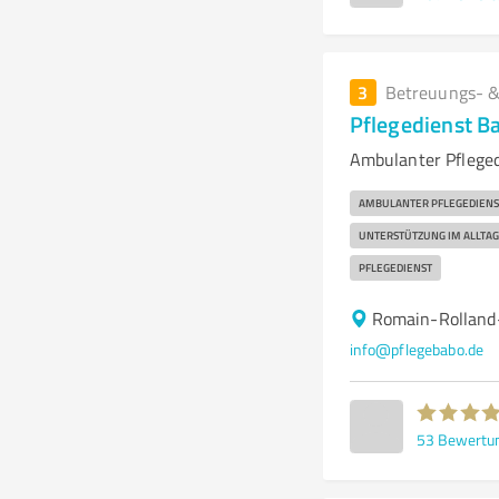
3
Betreuungs- &
Pflegedienst 
Ambulanter Pfleged
AMBULANTER PFLEGEDIENS
UNTERSTÜTZUNG IM ALLTAG
PFLEGEDIENST
Romain-Rolland
info@pflegebabo.de
53
Bewertu