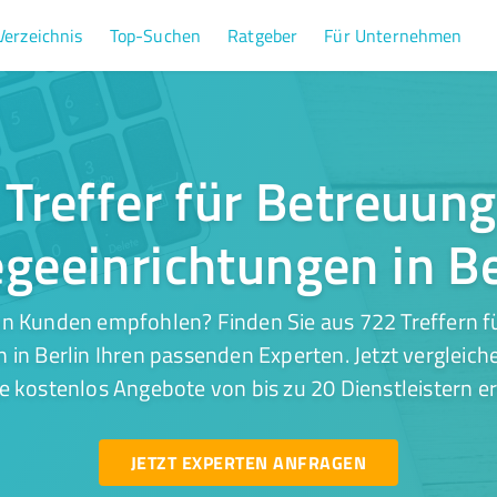
Verzeichnis
Top-Suchen
Ratgeber
Für Unternehmen
Treffer für Betreuun
egeeinrichtungen in Be
on Kunden empfohlen? Finden Sie aus 722 Treffern f
 in Berlin Ihren passenden Experten. Jetzt vergleich
e kostenlos Angebote von bis zu 20 Dienstleistern er
JETZT EXPERTEN ANFRAGEN