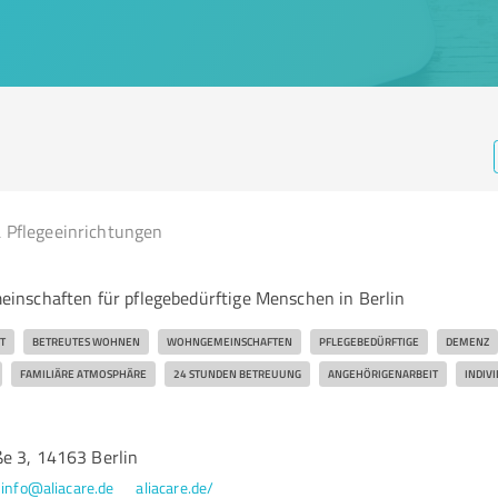
 Pflegeeinrichtungen
nschaften für pflegebedürftige Menschen in Berlin
T
BETREUTES WOHNEN
WOHNGEMEINSCHAFTEN
PFLEGEBEDÜRFTIGE
DEMENZ
FAMILIÄRE ATMOSPHÄRE
24 STUNDEN BETREUUNG
ANGEHÖRIGENARBEIT
INDIV
e 3, 14163 Berlin
info@aliacare.de
aliacare.de/