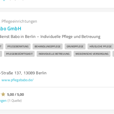
 Pflegeeinrichtungen
Babo GmbH
ienst Babo in Berlin – Individuelle Pflege und Betreuung
T
PFLEGEBERATUNG
BEHANDLUNGSPFLEGE
GRUNDPFLEGE
HÄUSLICHE PFLEGE
PFLEGEBEDÜRFTIGKEIT
INDIVIDUELLE BETREUUNG
MEDIZINISCHE VERSORGUNG
-Straße 137, 13089 Berlin
www.pflegebabo.de/
5,00 / 5,00
ngen
(1 Quelle)