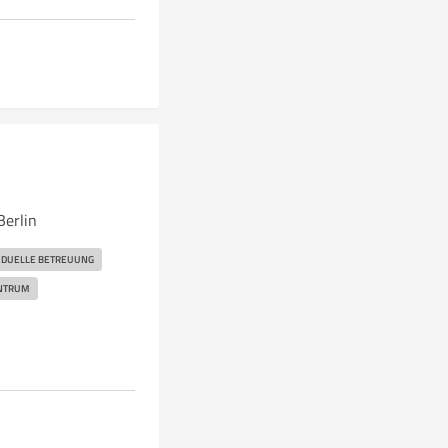
erlin
IDUELLE BETREUUNG
NTRUM