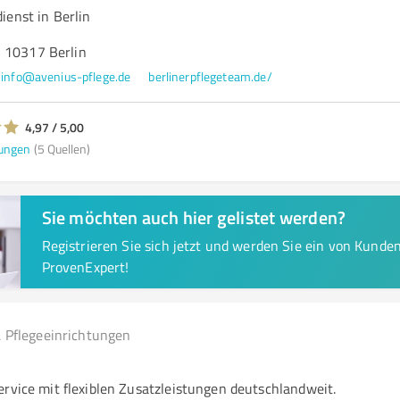
ienst in Berlin
 10317 Berlin
info@avenius-pflege.de
berlinerpflegeteam.de/
4,97 / 5,00
ungen
(5 Quellen)
Sie möchten auch hier gelistet werden?
Registrieren Sie sich jetzt und werden Sie ein von Kund
ProvenExpert!
 Pflegeeinrichtungen
ervice mit flexiblen Zusatzleistungen deutschlandweit.