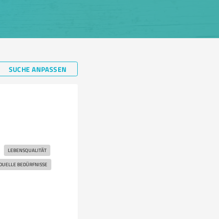
SUCHE ANPASSEN
LEBENSQUALITÄT
IDUELLE BEDÜRFNISSE