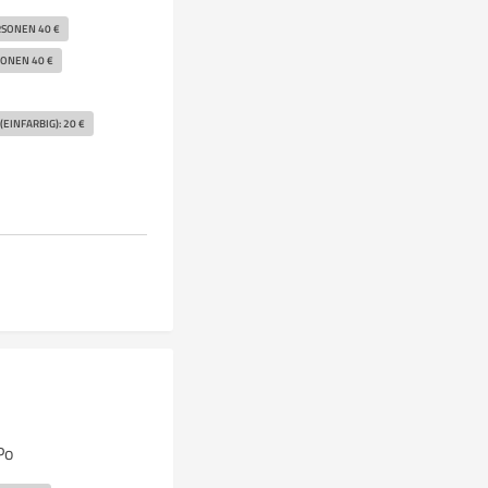
SONEN 40 €
ONEN 40 €
EINFARBIG): 20 €
Po