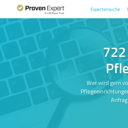
Expertensuche
722 
Pfl
Wer wird gern v
Pflegeeinrichtungen
Anfrag