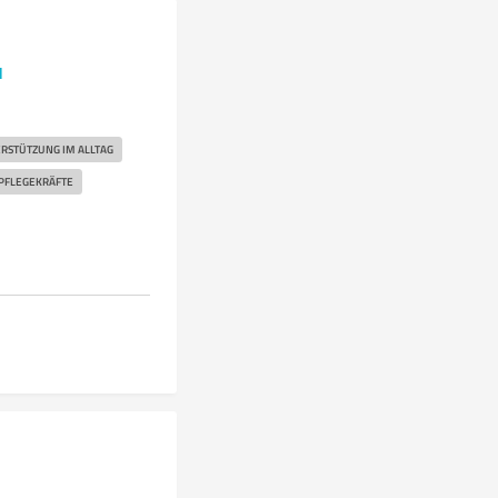
u
RSTÜTZUNG IM ALLTAG
PFLEGEKRÄFTE