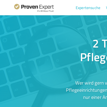
Expertensuche
2 
Pfleg
Wer wird gern 
Pflegeeinrichtungen
nur einer A