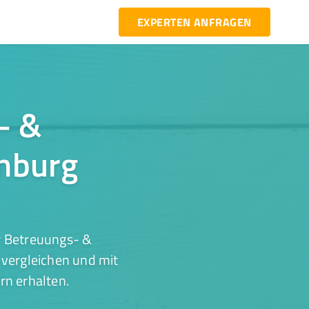
EXPERTEN ANFRAGEN
- &
rnburg
r Betreuungs- &
 vergleichen und mit
rn erhalten.