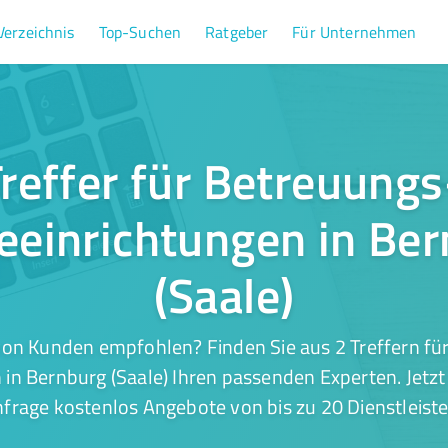
Verzeichnis
Top-Suchen
Ratgeber
Für Unternehmen
Treffer für Betreuungs
eeinrichtungen in Be
(Saale)
von Kunden empfohlen? Finden Sie aus 2 Treffern fü
 in Bernburg (Saale) Ihren passenden Experten. Jetzt
nfrage kostenlos Angebote von bis zu 20 Dienstleiste