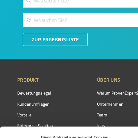
ZUR ERGEBNISLISTE
PRODUKT
ÜBER UNS
Bewertungssiegel
Warum ProvenExpert
Kundenumfragen
Unternehmen
Vorteile
Team
Enterprise Solution
Jobs
Partnerprogramm
Kundenstimmen
Diese Webseite verwendet Cookies