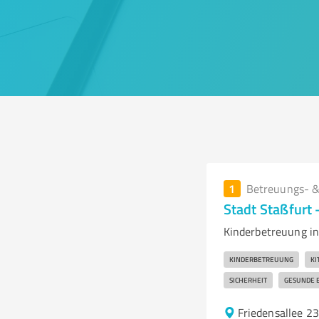
1
Betreuungs- &
Stadt Staßfurt
Kinderbetreuung in
KINDERBETREUUNG
KI
SICHERHEIT
GESUNDE 
Friedensallee 2