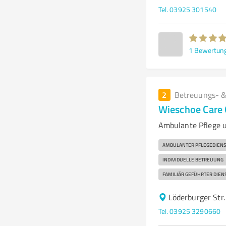
Tel. 03925 301540
1
Bewertun
2
Betreuungs- &
Wieschoe Car
Ambulante Pflege 
AMBULANTER PFLEGEDIENS
INDIVIDUELLE BETREUUNG
FAMILIÄR GEFÜHRTER DIEN
Löderburger Str
Tel. 03925 3290660