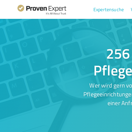
Expertensuche
256 
Pflege
Wer wird gern v
Pflegeeinrichtunge
einer Anf