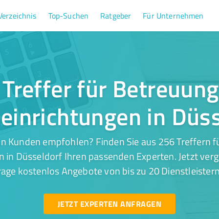
Verzeichnis
Top-Suchen
Ratgeber
Für Unternehmen
Treffer für Betreuun
einrichtungen in Düs
on Kunden empfohlen? Finden Sie aus 256 Treffern f
n in Düsseldorf Ihren passenden Experten. Jetzt verg
rage kostenlos Angebote von bis zu 20 Dienstleistern
JETZT EXPERTEN ANFRAGEN