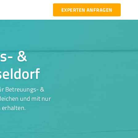
EXPERTEN ANFRAGEN
gs- &
seldorf
ür Betreuungs- &
leichen und mit nur
 erhalten.