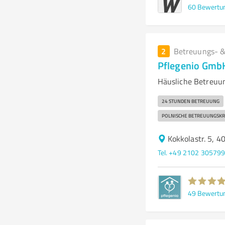
60
Bewertu
2
Betreuungs- &
Pflegenio Gmb
Häusliche Betreuu
24 STUNDEN BETREUUNG
POLNISCHE BETREUUNGSKR
Kokkolastr. 5, 
Tel. +49 2102 30579
49
Bewertu