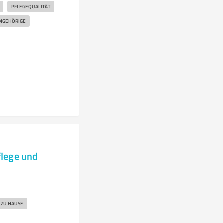
PFLEGEQUALITÄT
NGEHÖRIGE
flege und
 ZU HAUSE