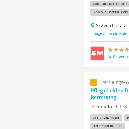
AMBULANTER PFLEGEDIENS
INDIVIDUELLE BETREUUNG
Sistenichstraße
info@sanmedicus.de
50
Bewertu
7
Betreuungs- &
Pflegehelden Dü
Betreuung
24 Stunden-Pflege
24 STUNDEN PFLEGE
2
SENIORENBETREUUNG