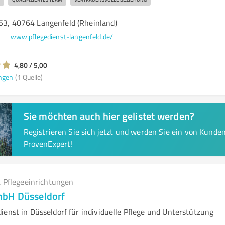
 53, 40764 Langenfeld (Rheinland)
e
www.pflegedienst-langenfeld.de/
4,80 / 5,00
ngen
(1 Quelle)
Sie möchten auch hier gelistet werden?
Registrieren Sie sich jetzt und werden Sie ein von Kund
ProvenExpert!
 Pflegeeinrichtungen
bH Düsseldorf
ienst in Düsseldorf für individuelle Pflege und Unterstützung