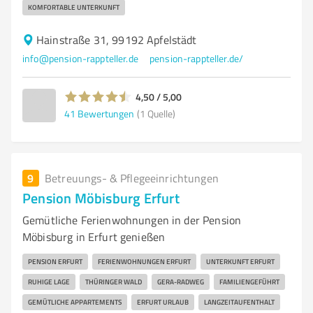
KOMFORTABLE UNTERKUNFT
Hainstraße 31, 99192 Apfelstädt
info@pension-rappteller.de
pension-rappteller.de/
4,50 / 5,00
41
Bewertungen
(1 Quelle)
9
Betreuungs- & Pflegeeinrichtungen
Pension Möbisburg Erfurt
Gemütliche Ferienwohnungen in der Pension
Möbisburg in Erfurt genießen
PENSION ERFURT
FERIENWOHNUNGEN ERFURT
UNTERKUNFT ERFURT
RUHIGE LAGE
THÜRINGER WALD
GERA-RADWEG
FAMILIENGEFÜHRT
GEMÜTLICHE APPARTEMENTS
ERFURT URLAUB
LANGZEITAUFENTHALT