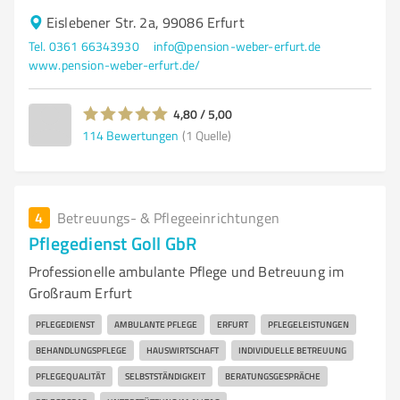
Eislebener Str. 2a, 99086 Erfurt
Tel. 0361 66343930
info@pension-weber-erfurt.de
www.pension-weber-erfurt.de/
4,80 / 5,00
114
Bewertungen
(1 Quelle)
4
Betreuungs- & Pflegeeinrichtungen
Pflegedienst Goll GbR
Professionelle ambulante Pflege und Betreuung im
Großraum Erfurt
PFLEGEDIENST
AMBULANTE PFLEGE
ERFURT
PFLEGELEISTUNGEN
BEHANDLUNGSPFLEGE
HAUSWIRTSCHAFT
INDIVIDUELLE BETREUUNG
PFLEGEQUALITÄT
SELBSTSTÄNDIGKEIT
BERATUNGSGESPRÄCHE