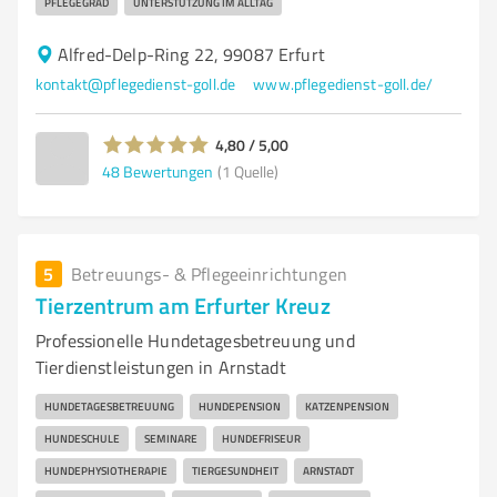
PFLEGEGRAD
UNTERSTÜTZUNG IM ALLTAG
Alfred-Delp-Ring 22, 99087 Erfurt
kontakt@pflegedienst-goll.de
www.pflegedienst-goll.de/
4,80 / 5,00
48
Bewertungen
(1 Quelle)
5
Betreuungs- & Pflegeeinrichtungen
Tierzentrum am Erfurter Kreuz
Professionelle Hundetagesbetreuung und
Tierdienstleistungen in Arnstadt
HUNDETAGESBETREUUNG
HUNDEPENSION
KATZENPENSION
HUNDESCHULE
SEMINARE
HUNDEFRISEUR
HUNDEPHYSIOTHERAPIE
TIERGESUNDHEIT
ARNSTADT