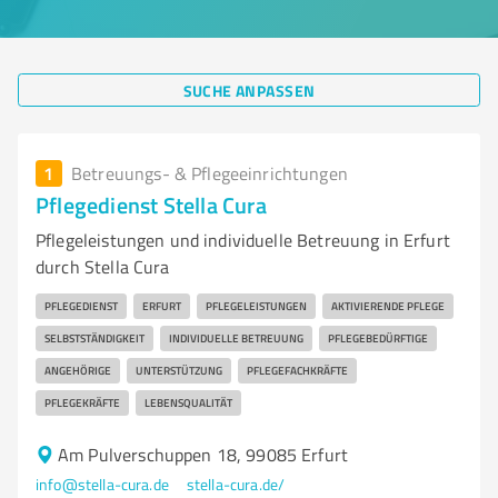
SUCHE ANPASSEN
1
Betreuungs- & Pflegeeinrichtungen
Pflegedienst Stella Cura
Pflegeleistungen und individuelle Betreuung in Erfurt
durch Stella Cura
PFLEGEDIENST
ERFURT
PFLEGELEISTUNGEN
AKTIVIERENDE PFLEGE
SELBSTSTÄNDIGKEIT
INDIVIDUELLE BETREUUNG
PFLEGEBEDÜRFTIGE
ANGEHÖRIGE
UNTERSTÜTZUNG
PFLEGEFACHKRÄFTE
PFLEGEKRÄFTE
LEBENSQUALITÄT
Am Pulverschuppen 18, 99085 Erfurt
info@stella-cura.de
stella-cura.de/