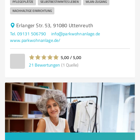
PFLEGEPLÄTZE
SELBSTBESTIMMTES LEBEN
WLAN-ZUGANG
NACHHALTIGE EINRICHTUNG
Erlanger Str. 53, 91080 Uttenreuth
Tel. 09131 506790
info@parkwohnanlage.de
www.parkwohnanlage.de/
5,00 / 5,00
21
Bewertungen
(1 Quelle)