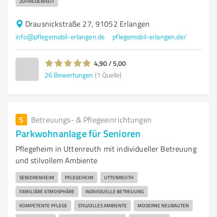
ZUFRIEDENHEIT
Drausnickstraße 27, 91052 Erlangen
info@pflegemobil-erlangen.de
pflegemobil-erlangen.de/
4,90 / 5,00
26
Bewertungen
(1 Quelle)
5
Betreuungs- & Pflegeeinrichtungen
Parkwohnanlage für Senioren
Pflegeheim in Uttenreuth mit individueller Betreuung
und stilvollem Ambiente
SENIORENHEIM
PFLEGEHEIM
UTTENREUTH
FAMILIÄRE ATMOSPHÄRE
INDIVIDUELLE BETREUUNG
KOMPETENTE PFLEGE
STILVOLLES AMBIENTE
MODERNE NEUBAUTEN