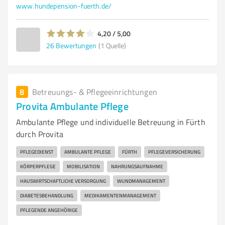
www.hundepension-fuerth.de/
4,20 / 5,00
26
Bewertungen
(1 Quelle)
8
Betreuungs- & Pflegeeinrichtungen
Provita Ambulante Pflege
Ambulante Pflege und individuelle Betreuung in Fürth
durch Provita
PFLEGEDIENST
AMBULANTE PFLEGE
FÜRTH
PFLEGEVERSICHERUNG
KÖRPERPFLEGE
MOBILISATION
NAHRUNGSAUFNAHME
HAUSWIRTSCHAFTLICHE VERSORGUNG
WUNDMANAGEMENT
DIABETESBEHANDLUNG
MEDIKAMENTENMANAGEMENT
PFLEGENDE ANGEHÖRIGE