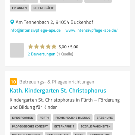
ERLANGEN
PFLEGEKRÄFTE
Am Tennenbach 2, 91054 Buckenhof
info@intensivpflege-ape.de
www.intensivpflege-ape.de/
5,00 / 5,00
2
Bewertungen
(1 Quelle)
10
Betreuungs- & Pflegeeinrichtungen
Kath. Kindergarten St. Christophorus
Kindergarten St. Christophorus in Fürth – Förderung
und Bildung für Kinder
KINDERGARTEN
FÜRTH
FRÜHKINDLICHE BILDUNG
ERZIEHUNG
PÄDAGOGISCHES KONZEPT
ELTERNARBEIT
SOZIALE FÄHIGKEITEN