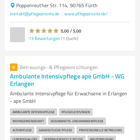
Poppenreuther Str. 114, 90765 Fürth
kontakt@pflegeprovita.de
www.pflegeprovita.de/
5,00 / 5,00
13
Bewertungen
(1 Quelle)
9
Betreuungs- & Pflegeeinrichtungen
Ambulante Intensivpflege ape GmbH - WG
Erlangen
Ambulante Intensivpflege für Erwachsene in Erlangen
- ape GmbH
AMBULANTE INTENSIVPFLEGE
PFLEGELEISTUNGEN
WOHNGEMEINSCHAFT
GESUNDHEITS- UND KRANKENPFLEGE
ALTENPFLEGE
GANZHEITLICHE PFLEGE
PROFESSIONELLE BETREUUNG
LEBENSQUALITÄT
VERTRAUENSVOLLE PFLEGE
WEITERBILDUNG