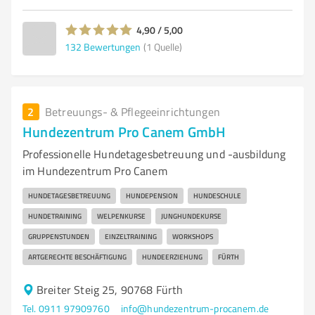
4,90 / 5,00
132
Bewertungen
(1 Quelle)
2
Betreuungs- & Pflegeeinrichtungen
Hundezentrum Pro Canem GmbH
Professionelle Hundetagesbetreuung und -ausbildung
im Hundezentrum Pro Canem
HUNDETAGESBETREUUNG
HUNDEPENSION
HUNDESCHULE
HUNDETRAINING
WELPENKURSE
JUNGHUNDEKURSE
GRUPPENSTUNDEN
EINZELTRAINING
WORKSHOPS
ARTGERECHTE BESCHÄFTIGUNG
HUNDEERZIEHUNG
FÜRTH
Breiter Steig 25, 90768 Fürth
Tel. 0911 97909760
info@hundezentrum-procanem.de