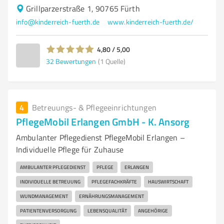
Grillparzerstraße 1, 90765 Fürth
info@kinderreich-fuerth.de
www.kinderreich-fuerth.de/
4,80 / 5,00
32
Bewertungen
(1 Quelle)
4
Betreuungs- & Pflegeeinrichtungen
PflegeMobil Erlangen GmbH - K. Ansorg
Ambulanter Pflegedienst PflegeMobil Erlangen –
Individuelle Pflege für Zuhause
AMBULANTER PFLEGEDIENST
PFLEGE
ERLANGEN
INDIVIDUELLE BETREUUNG
PFLEGEFACHKRÄFTE
HAUSWIRTSCHAFT
WUNDMANAGEMENT
ERNÄHRUNGSMANAGEMENT
PATIENTENVERSORGUNG
LEBENSQUALITÄT
ANGEHÖRIGE