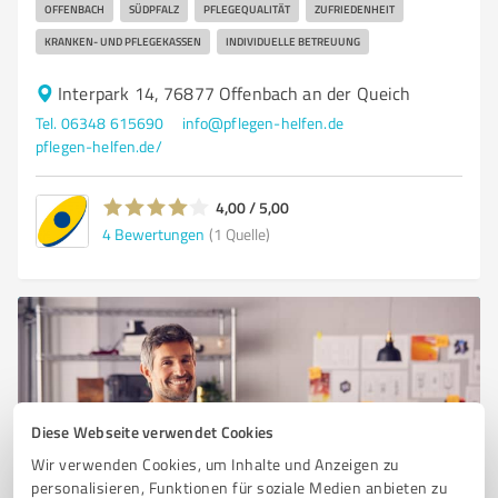
OFFENBACH
SÜDPFALZ
PFLEGEQUALITÄT
ZUFRIEDENHEIT
KRANKEN- UND PFLEGEKASSEN
INDIVIDUELLE BETREUUNG
Interpark 14, 76877 Offenbach an der Queich
Tel. 06348 615690
info@pflegen-helfen.de
pflegen-helfen.de/
4,00 / 5,00
4
Bewertungen
(1 Quelle)
Diese Webseite verwendet Cookies
Wir verwenden Cookies, um Inhalte und Anzeigen zu
personalisieren, Funktionen für soziale Medien anbieten zu