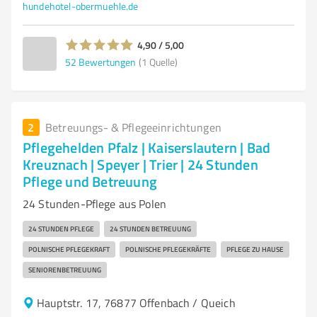
hundehotel-obermuehle.de
4,90 / 5,00
52
Bewertungen
(1 Quelle)
2
Betreuungs- & Pflegeeinrichtungen
Pflegehelden Pfalz | Kaiserslautern | Bad
Kreuznach | Speyer | Trier | 24 Stunden
Pflege und Betreuung
24 Stunden-Pflege aus Polen
24 STUNDEN PFLEGE
24 STUNDEN BETREUUNG
POLNISCHE PFLEGEKRAFT
POLNISCHE PFLEGEKRÄFTE
PFLEGE ZU HAUSE
SENIORENBETREUUNG
Hauptstr. 17, 76877 Offenbach / Queich