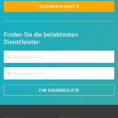
SO EINFACH GEHT'S
Finden Sie die beliebtesten
Dienstleister:
ZUR ERGEBNISLISTE