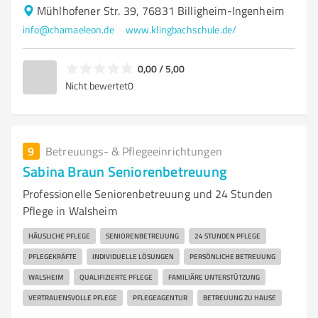
Mühlhofener Str. 39, 76831 Billigheim-Ingenheim
info@chamaeleon.de
www.klingbachschule.de/
0,00 / 5,00
Nicht bewertet
0
9
Betreuungs- & Pflegeeinrichtungen
Sabina Braun Seniorenbetreuung
Professionelle Seniorenbetreuung und 24 Stunden
Pflege in Walsheim
HÄUSLICHE PFLEGE
SENIORENBETREUUNG
24 STUNDEN PFLEGE
PFLEGEKRÄFTE
INDIVIDUELLE LÖSUNGEN
PERSÖNLICHE BETREUUNG
WALSHEIM
QUALIFIZIERTE PFLEGE
FAMILIÄRE UNTERSTÜTZUNG
VERTRAUENSVOLLE PFLEGE
PFLEGEAGENTUR
BETREUUNG ZU HAUSE