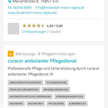
Marienstraße 8, 76857 Silz
Tel. 06346 6990
info@kinderdorf-maria-regina.de
www.kinderdorf-maria-regina.de/
4,50 / 5,00
29
Bewertungen
(1 Quelle)
4
Betreuungs- & Pflegeeinrichtungen
curacor ambulanter Pflegedienst
Professionelle Pflege und Unterstützung durch curacor
ambulanter Pflegedienst Al
AMBULANTER PFLEGEDIENST
PFLEGEBERATUNG
HÄUSLICHE GRUNDPFLEGE
BEHANDLUNGSPFLEGE
HAUSWIRTSCHAFTLICHE VERSORGUNG
VERHINDERUNGSPFLEGE
NACHSORGE
HAUSNOTRUF
PFLEGEGRADE
ALBERSWEILER