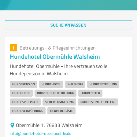
SUCHE ANPASSEN
1
Betreuungs- & Pflegeeinrichtungen
Hundehotel Obermühle Walsheim
Hundehotel Obermühle - Ihre vertrauensvolle
Hundepension in Walsheim
HUNDEPENSION
HUNDEHOTEL
WALSHEIM
HUNDEBETREUUNG
HUNDELIEBE
INDIVIDUELLE BETREUUNG
HUNDESITTER
HUNDESPIELPLATZ
SICHERE UMGEBUNG
PROFESSIONELLE PFLEGE
HUNDEVERWÖHNUNG
TIERISCHE GÄSTE
Obermühle 1, 76833 Walsheim
info@hundehotel-obermuehle.de