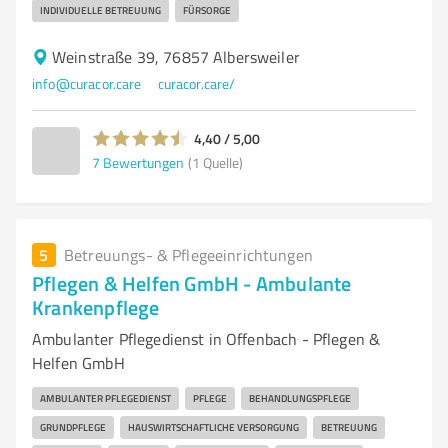
INDIVIDUELLE BETREUUNG
FÜRSORGE
Weinstraße 39, 76857 Albersweiler
info@curacor.care
curacor.care/
4,40 / 5,00
7
Bewertungen
(1 Quelle)
5
Betreuungs- & Pflegeeinrichtungen
Pflegen & Helfen GmbH - Ambulante
Krankenpflege
Ambulanter Pflegedienst in Offenbach - Pflegen &
Helfen GmbH
AMBULANTER PFLEGEDIENST
PFLEGE
BEHANDLUNGSPFLEGE
GRUNDPFLEGE
HAUSWIRTSCHAFTLICHE VERSORGUNG
BETREUUNG