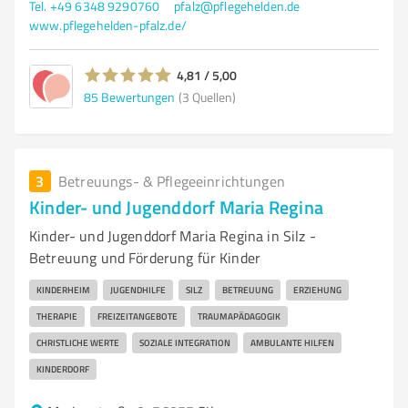
Tel. +49 6348 9290760
pfalz@pflegehelden.de
www.pflegehelden-pfalz.de/
4,81 / 5,00
85
Bewertungen
(3 Quellen)
3
Betreuungs- & Pflegeeinrichtungen
Kinder- und Jugenddorf Maria Regina
Kinder- und Jugenddorf Maria Regina in Silz -
Betreuung und Förderung für Kinder
KINDERHEIM
JUGENDHILFE
SILZ
BETREUUNG
ERZIEHUNG
THERAPIE
FREIZEITANGEBOTE
TRAUMAPÄDAGOGIK
CHRISTLICHE WERTE
SOZIALE INTEGRATION
AMBULANTE HILFEN
KINDERDORF