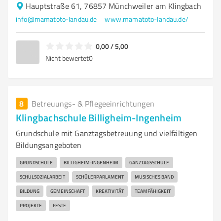
Hauptstraße 61, 76857 Münchweiler am Klingbach
info@mamatoto-landau.de
www.mamatoto-landau.de/
0,00 / 5,00
Nicht bewertet
0
8
Betreuungs- & Pflegeeinrichtungen
Klingbachschule Billigheim-Ingenheim
Grundschule mit Ganztagsbetreuung und vielfältigen
Bildungsangeboten
GRUNDSCHULE
BILLIGHEIM-INGENHEIM
GANZTAGSSCHULE
SCHULSOZIALARBEIT
SCHÜLERPARLAMENT
MUSISCHES BAND
BILDUNG
GEMEINSCHAFT
KREATIVITÄT
TEAMFÄHIGKEIT
PROJEKTE
FESTE