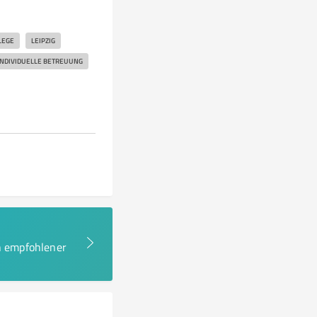
LEGE
LEIPZIG
INDIVIDUELLE BETREUUNG
en empfohlener