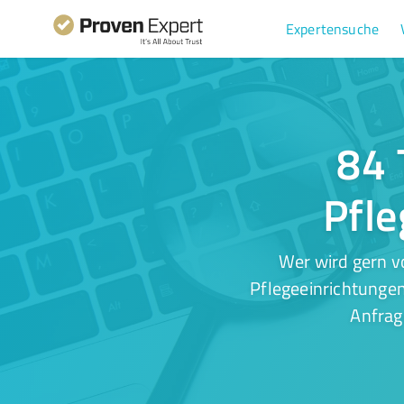
Expertensuche
84 
Pfle
Wer wird gern v
Pflegeeinrichtungen
Anfrag