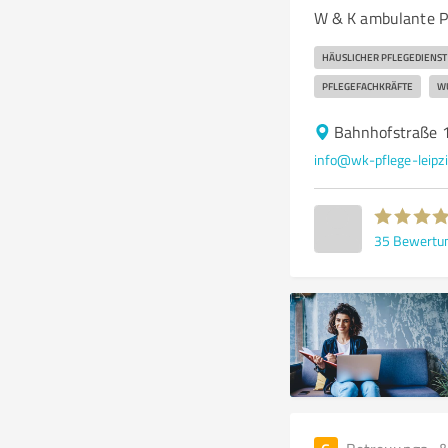
W & K ambulante Pf
HÄUSLICHER PFLEGEDIENST
PFLEGEFACHKRÄFTE
W
Bahnhofstraße 1
info@wk-pflege-leipzi
35
Bewertu