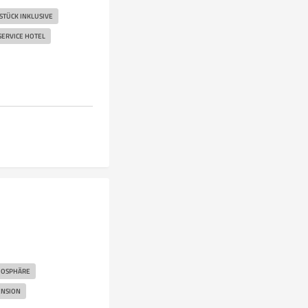
STÜCK INKLUSIVE
SERVICE HOTEL
MOSPHÄRE
NSION