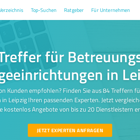
Verzeichnis
Top-Suchen
Ratgeber
Für Unternehmen
Treffer für Betreuung
geeinrichtungen in Le
on Kunden empfohlen? Finden Sie aus 84 Treffern f
 in Leipzig Ihren passenden Experten. Jetzt vergleich
e kostenlos Angebote von bis zu 20 Dienstleistern er
JETZT EXPERTEN ANFRAGEN