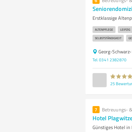
6
Betreuungs- &
Seniorendomizi
Erstklassige Altenp
ALTENPFLEGE
LEIPZIG
SELBSTSTÄNDIGKEIT
GE
Georg-Schwarz-
Tel. 0341 2382870
25
Bewertu
7
Betreuungs- &
Hotel Plagwitze
Günstiges Hotel in