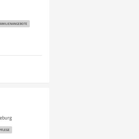
FAMILIENANGEBOTE
eburg
PFLEGE