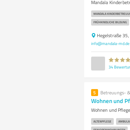
Mandala Kinderbetr
MANDALA KINDERBETREUU
FRÜHKINDLICHE BILDUNG
Hegelstraße 35
info@mandala-md.de
34
Bewertu
5
Betreuungs- &
Wohnen und P
Wohnen und Pflege
ALTENPFLEGE
AMBULA
SENIORENWOHNUNGEN