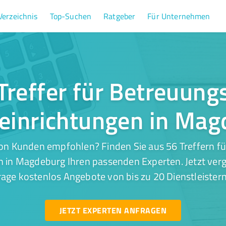
Verzeichnis
Top-Suchen
Ratgeber
Für Unternehmen
Treffer für Betreuung
einrichtungen in Ma
on Kunden empfohlen? Finden Sie aus 56 Treffern f
n in Magdeburg Ihren passenden Experten. Jetzt verg
rage kostenlos Angebote von bis zu 20 Dienstleistern
JETZT EXPERTEN ANFRAGEN