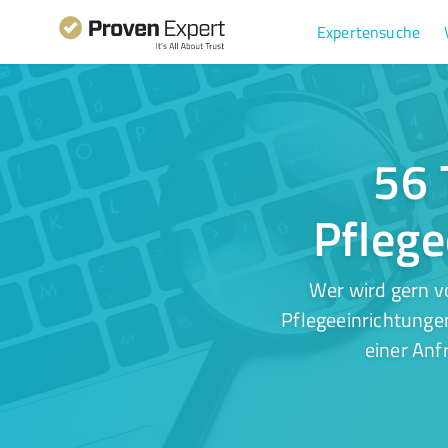
Expertensuche
56 
Pflege
Wer wird gern v
Pflegeeinrichtunge
einer Anf