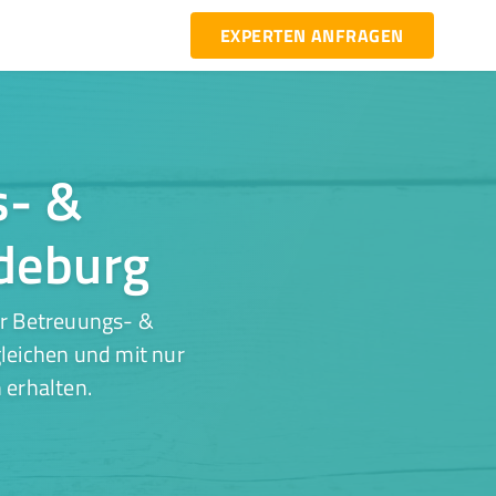
EXPERTEN ANFRAGEN
s- &
gdeburg
ür Betreuungs- &
leichen und mit nur
 erhalten.