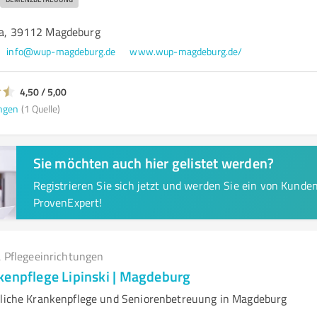
49a, 39112 Magdeburg
info@wup-magdeburg.de
www.wup-magdeburg.de/
4,50 / 5,00
ngen
(1 Quelle)
Sie möchten auch hier gelistet werden?
Registrieren Sie sich jetzt und werden Sie ein von Kund
ProvenExpert!
 Pflegeeinrichtungen
kenpflege Lipinski | Magdeburg
sliche Krankenpflege und Seniorenbetreuung in Magdeburg