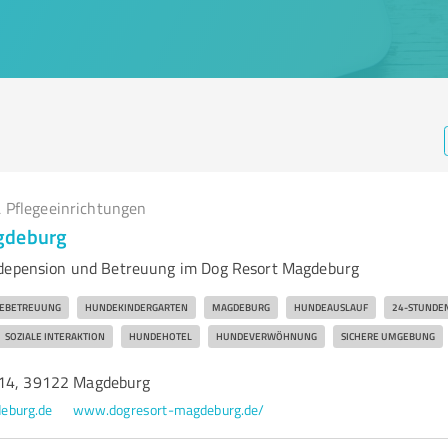
 Pflegeeinrichtungen
gdeburg
ndepension und Betreuung im Dog Resort Magdeburg
EBETREUUNG
HUNDEKINDERGARTEN
MAGDEBURG
HUNDEAUSLAUF
24-STUNDE
SOZIALE INTERAKTION
HUNDEHOTEL
HUNDEVERWÖHNUNG
SICHERE UMGEBUNG
 14, 39122 Magdeburg
eburg.de
www.dogresort-magdeburg.de/