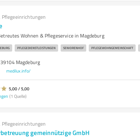
 Pflegeeinrichtungen
e
Betreutes Wohnen & Pflegeservice in Magdeburg
DEBURG
PFLEGEDIENSTLEISTUNGEN
SENIORENHOF
PFLEGEWOHNGEMEINSCHAFT
, 39104 Magdeburg
medilux.info/
5,00 / 5,00
ngen
(1 Quelle)
 Pflegeeinrichtungen
rbetreuung gemeinnützige GmbH