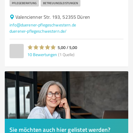
PFLEGEBERATUNG
BETREUUNGSLEISTUNGEN
Valencienner Str. 193, 52355 Düren
info@duerener-pflegeschwestern.de
duerener-pflegeschwestern.de/
5,00 / 5,00
10
Bewertungen
(1 Quelle)
Sie möchten auch hier gelistet werden?