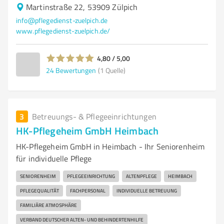
Martinstraße 22, 53909 Zülpich
info@pflegedienst-zuelpich.de
www.pflegedienst-zuelpich.de/
4,80 / 5,00
24
Bewertungen
(1 Quelle)
3
Betreuungs- & Pflegeeinrichtungen
HK-Pflegeheim GmbH Heimbach
HK-Pflegeheim GmbH in Heimbach - Ihr Seniorenheim
für individuelle Pflege
SENIORENHEIM
PFLEGEEINRICHTUNG
ALTENPFLEGE
HEIMBACH
PFLEGEQUALITÄT
FACHPERSONAL
INDIVIDUELLE BETREUUNG
FAMILIÄRE ATMOSPHÄRE
VERBAND DEUTSCHER ALTEN- UND BEHINDERTENHILFE