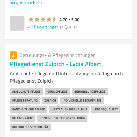
burg-molbach.de/
4,70 / 5,00
47
Bewertungen
(1 Quelle)
2
Betreuungs- & Pflegeeinrichtungen
Pflegedienst Zülpich - Lydia Albert
Ambulante Pflege und Unterstützung im Alltag durch
Pflegedienst Zülpich
AMBULANTE PFLEGE
GRUNDPFLEGE
BEHANDLUNGSPFLEGE
PFLEGEBERATUNG
ZÜLPICH
INDIVIDUELLE BEDÜRFNISSE
GANZHEITLICHE PFLEGE
VERTRAUENSVERHÄLTNIS
LEBENSQUALITÄT
PFLEGEKRÄFTE
KONTINUIERLICHE FORTBILDUNG
KULTURELLE SENSIBILITÄT