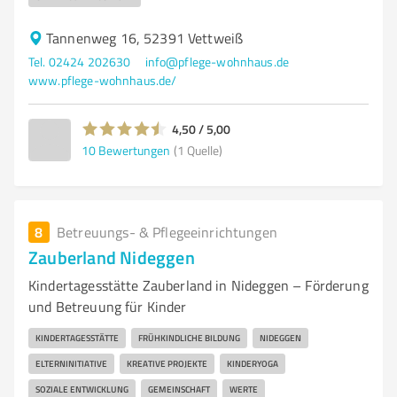
Tannenweg 16, 52391 Vettweiß
Tel. 02424 202630
info@pflege-wohnhaus.de
www.pflege-wohnhaus.de/
4,50 / 5,00
10
Bewertungen
(1 Quelle)
8
Betreuungs- & Pflegeeinrichtungen
Zauberland Nideggen
Kindertagesstätte Zauberland in Nideggen – Förderung
und Betreuung für Kinder
KINDERTAGESSTÄTTE
FRÜHKINDLICHE BILDUNG
NIDEGGEN
ELTERNINITIATIVE
KREATIVE PROJEKTE
KINDERYOGA
SOZIALE ENTWICKLUNG
GEMEINSCHAFT
WERTE