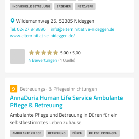
INDIVIDUELLE BETREUUNG
ERZIEHER
NETZWERK
Wildemannweg 25, 52385 Nideggen
Tel. 02427 949890
info@elterninitiative-nideggen.de
www.elterninitiative-nideggen.de/
5,00 / 5,00
4
Bewertungen
(1 Quelle)
9
Betreuungs- & Pflegeeinrichtungen
AnnaDuria Human Life Service Ambulante
Pflege & Betreuung
Ambulante Pflege und Betreuung in Düren für ein
selbstbestimmtes Leben zuhause
AMBULANTE PFLEGE
BETREUUNG
DÜREN
PFLEGELEISTUNGEN