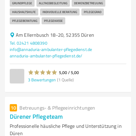
GRUNDPFLEGE
ALLTAGSBEGLEITUNG
DEMENZBETREUUNG
HAUSHALTSHILFE
INDIVIDUELLE BERATUNG
PFLEGEGRAD
PFLEGEBERATUNG
PFLEGEKASSE
Am Ellernbusch 18-20, 52355 Düren
Tel. 02421 4808390
info@annaduria-ambulanter-pflegedienst.de
annaduria-ambulanter-pflegedienst.de/
5,00 / 5,00
3
Bewertungen
(1 Quelle)
10
Betreuungs- & Pflegeeinrichtungen
Dürener Pflegeteam
Professionelle häusliche Pflege und Unterstützung in
Düren