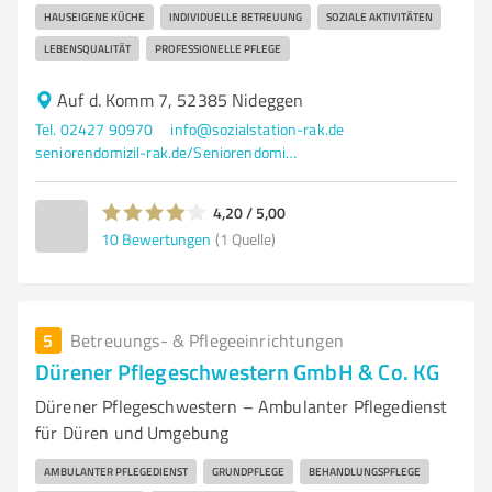
HAUSEIGENE KÜCHE
INDIVIDUELLE BETREUUNG
SOZIALE AKTIVITÄTEN
LEBENSQUALITÄT
PROFESSIONELLE PFLEGE
Auf d. Komm 7, 52385 Nideggen
Tel. 02427 90970
info@sozialstation-rak.de
seniorendomizil-rak.de/Seniorendomizil/
4,20 / 5,00
10
Bewertungen
(1 Quelle)
5
Betreuungs- & Pflegeeinrichtungen
Dürener Pflegeschwestern GmbH & Co. KG
Dürener Pflegeschwestern – Ambulanter Pflegedienst
für Düren und Umgebung
AMBULANTER PFLEGEDIENST
GRUNDPFLEGE
BEHANDLUNGSPFLEGE