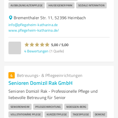
AUSBILDUNG ALTENPFLEGE
HAUSEIGENER PARK
SOZIALE INTERAKTION
Brementhaler Str. 11, 52396 Heimbach
info@pflegeheim-katharina.de
www.pflegeheim-katharina.de/
5,00 / 5,00
4
Bewertungen
(1 Quelle)
4
Betreuungs- & Pflegeeinrichtungen
Senioren Domizil Rak GmbH
Senioren Domizil Rak - Professionelle Pflege und
liebevolle Betreuung für Senior
SENIORENHEIM
PFLEGEEINRICHTUNG
NIDEGGEN-BERG
VOLLSTATIONÄRE PFLEGE
KURZZEITPFLEGE
TAGESPFLEGE
DEMENZ