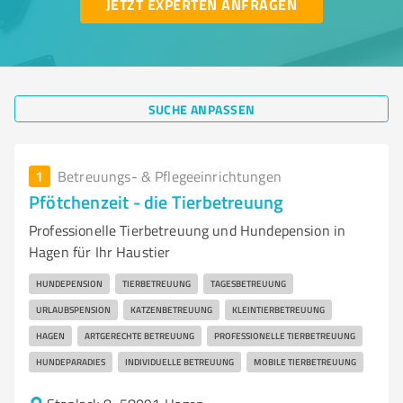
JETZT EXPERTEN ANFRAGEN
SUCHE ANPASSEN
1
Betreuungs- & Pflegeeinrichtungen
Pfötchenzeit - die Tierbetreuung
Professionelle Tierbetreuung und Hundepension in
Hagen für Ihr Haustier
HUNDEPENSION
TIERBETREUUNG
TAGESBETREUUNG
URLAUBSPENSION
KATZENBETREUUNG
KLEINTIERBETREUUNG
HAGEN
ARTGERECHTE BETREUUNG
PROFESSIONELLE TIERBETREUUNG
HUNDEPARADIES
INDIVIDUELLE BETREUUNG
MOBILE TIERBETREUUNG