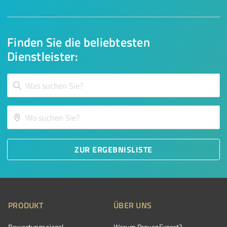
Finden Sie die beliebtesten
Dienstleister:
ZUR ERGEBNISLISTE
PRODUKT
ÜBER UNS
Bewertungssiegel
Warum ProvenExpert?