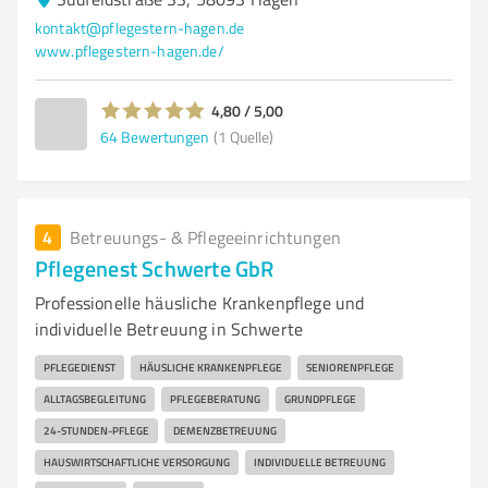
kontakt@pflegestern-hagen.de
www.pflegestern-hagen.de/
4,80 / 5,00
64
Bewertungen
(1 Quelle)
4
Betreuungs- & Pflegeeinrichtungen
Pflegenest Schwerte GbR
Professionelle häusliche Krankenpflege und
individuelle Betreuung in Schwerte
PFLEGEDIENST
HÄUSLICHE KRANKENPFLEGE
SENIORENPFLEGE
ALLTAGSBEGLEITUNG
PFLEGEBERATUNG
GRUNDPFLEGE
24-STUNDEN-PFLEGE
DEMENZBETREUUNG
HAUSWIRTSCHAFTLICHE VERSORGUNG
INDIVIDUELLE BETREUUNG