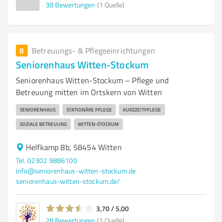
38
Bewertungen
(1 Quelle)
8
Betreuungs- & Pflegeeinrichtungen
Seniorenhaus Witten-Stockum
Seniorenhaus Witten-Stockum – Pflege und
Betreuung mitten im Ortskern von Witten
SENIORENHAUS
STATIONÄRE PFLEGE
KURZZEITPFLEGE
SOZIALE BETREUUNG
WITTEN-STOCKUM
Helfkamp 8b, 58454 Witten
Tel. 02302 9886100
info@seniorenhaus-witten-stockum.de
seniorenhaus-witten-stockum.de/
3,70 / 5,00
28
Bewertungen
(1 Quelle)