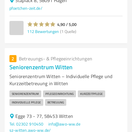
Staplack 8, 58091 Hagen
pfoetchen-zeit.de/
4,90 / 5,00
112
Bewertungen
(1 Quelle)
2
Betreuungs- & Pflegeeinrichtungen
Seniorenzentrum Witten
Seniorenzentrum Witten – Individuelle Pflege und
Kurzzeitbetreuung in Witten
SENIORENZENTRUM
PFLEGEEINRICHTUNG
KURZZEITPFLEGE
INDIVIDUELLE PFLEGE
BETREUUNG
Egge 73 - 77, 58453 Witten
Tel. 02302 910450
info@awo-ww.de
sz-witten.awo-ww.de/