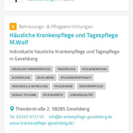
9
Betreuungs- & Pflegeeinrichtungen
Häusliche Krankenpflege und Tagespflege
M.Wolf
Individuelle häusliche Krankenpflege und Tagespflege
in Gevelsberg
HÄUSLICHE KRANKENPFLEGE
TAGESPFLEGE
PFLEGEBERATUNG
ALTENPFLEGE
GEVELSBERG
PFLEGEBEDÜRFTIGKEIT
INDIVIDUELLE BETREUUNG
PFLEGEKASSE
SENIORENPFLEGE
SOZIALE TEILHABE
PFLEGEKRÄFTE
LEBENSQUALITÄT
Theodorstraße 2, 58285 Gevelsberg
Tel. 02332 912110
info@krankenpflege-gevelsberg.de
www.krankenpflege-gevelsberg.de/