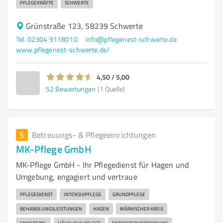
PFLEGEKRÄFTE
SCHWERTE
Grünstraße 123, 58239 Schwerte
Tel. 02304 9118010
info@pflegenest-schwerte.de
www.pflegenest-schwerte.de/
4,50 / 5,00
52
Bewertungen
(1 Quelle)
5
Betreuungs- & Pflegeeinrichtungen
MK-Pflege GmbH
MK-Pflege GmbH - Ihr Pflegedienst für Hagen und
Umgebung, engagiert und vertraue
PFLEGEDIENST
INTENSIVPFLEGE
GRUNDPFLEGE
BEHANDLUNGSLEISTUNGEN
HAGEN
MÄRKISCHER KREIS