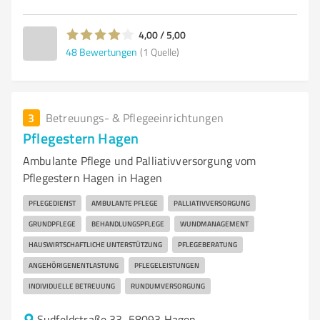
4,00 / 5,00
48
Bewertungen
(1 Quelle)
3
Betreuungs- & Pflegeeinrichtungen
Pflegestern Hagen
Ambulante Pflege und Palliativversorgung vom
Pflegestern Hagen in Hagen
PFLEGEDIENST
AMBULANTE PFLEGE
PALLIATIVVERSORGUNG
GRUNDPFLEGE
BEHANDLUNGSPFLEGE
WUNDMANAGEMENT
HAUSWIRTSCHAFTLICHE UNTERSTÜTZUNG
PFLEGEBERATUNG
ANGEHÖRIGENENTLASTUNG
PFLEGELEISTUNGEN
INDIVIDUELLE BETREUUNG
RUNDUMVERSORGUNG
Sudfeldstraße 33, 58093 Hagen