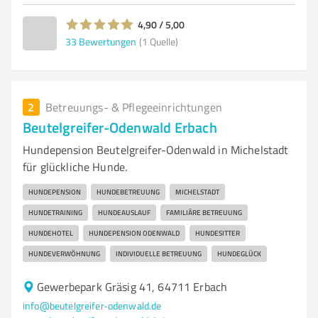
4,90 / 5,00
33
Bewertungen
(1 Quelle)
2
Betreuungs- & Pflegeeinrichtungen
Beutelgreifer-Odenwald Erbach
Hundepension Beutelgreifer-Odenwald in Michelstadt
für glückliche Hunde.
HUNDEPENSION
HUNDEBETREUUNG
MICHELSTADT
HUNDETRAINING
HUNDEAUSLAUF
FAMILIÄRE BETREUUNG
HUNDEHOTEL
HUNDEPENSION ODENWALD
HUNDESITTER
HUNDEVERWÖHNUNG
INDIVIDUELLE BETREUUNG
HUNDEGLÜCK
Gewerbepark Gräsig 41, 64711 Erbach
info@beutelgreifer-odenwald.de