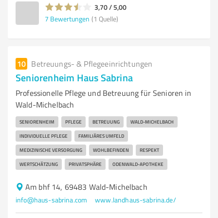
3,70 / 5,00
7
Bewertungen
(1 Quelle)
10
Betreuungs- & Pflegeeinrichtungen
Seniorenheim Haus Sabrina
Professionelle Pflege und Betreuung für Senioren in
Wald-Michelbach
SENIORENHEIM
PFLEGE
BETREUUNG
WALD-MICHELBACH
INDIVIDUELLE PFLEGE
FAMILIÄRES UMFELD
MEDIZINISCHE VERSORGUNG
WOHLBEFINDEN
RESPEKT
WERTSCHÄTZUNG
PRIVATSPHÄRE
ODENWALD-APOTHEKE
Am bhf 14, 69483 Wald-Michelbach
info@haus-sabrina.com
www.landhaus-sabrina.de/