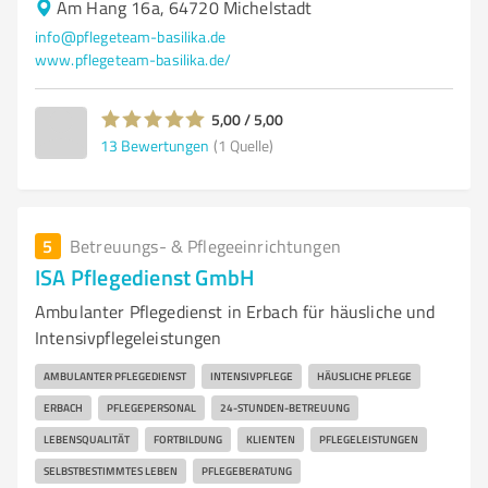
Am Hang 16a, 64720 Michelstadt
info@pflegeteam-basilika.de
www.pflegeteam-basilika.de/
5,00 / 5,00
13
Bewertungen
(1 Quelle)
5
Betreuungs- & Pflegeeinrichtungen
ISA Pflegedienst GmbH
Ambulanter Pflegedienst in Erbach für häusliche und
Intensivpflegeleistungen
AMBULANTER PFLEGEDIENST
INTENSIVPFLEGE
HÄUSLICHE PFLEGE
ERBACH
PFLEGEPERSONAL
24-STUNDEN-BETREUUNG
LEBENSQUALITÄT
FORTBILDUNG
KLIENTEN
PFLEGELEISTUNGEN
SELBSTBESTIMMTES LEBEN
PFLEGEBERATUNG