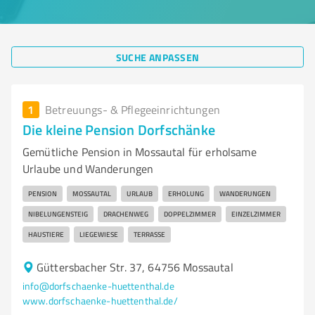
SUCHE ANPASSEN
1
Betreuungs- & Pflegeeinrichtungen
Die kleine Pension Dorfschänke
Gemütliche Pension in Mossautal für erholsame
Urlaube und Wanderungen
PENSION
MOSSAUTAL
URLAUB
ERHOLUNG
WANDERUNGEN
NIBELUNGENSTEIG
DRACHENWEG
DOPPELZIMMER
EINZELZIMMER
HAUSTIERE
LIEGEWIESE
TERRASSE
Güttersbacher Str. 37, 64756 Mossautal
info@dorfschaenke-huettenthal.de
www.dorfschaenke-huettenthal.de/