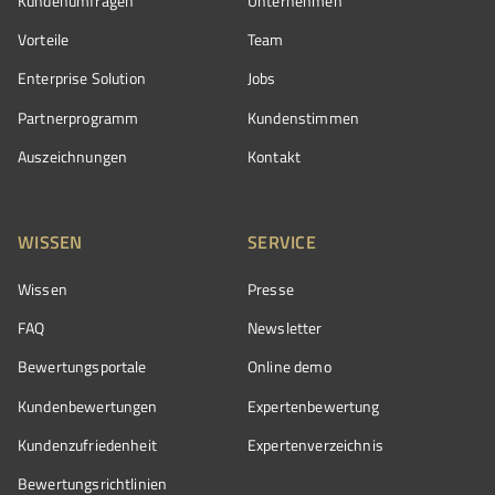
Kundenumfragen
Unternehmen
Vorteile
Team
Enterprise Solution
Jobs
Partnerprogramm
Kundenstimmen
Auszeichnungen
Kontakt
WISSEN
SERVICE
Wissen
Presse
FAQ
Newsletter
Bewertungsportale
Online demo
Kundenbewertungen
Expertenbewertung
Kundenzufriedenheit
Expertenverzeichnis
Bewertungs­richtlinien