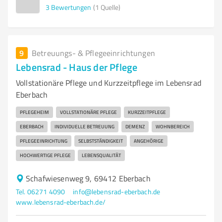
3
Bewertungen
(1 Quelle)
9
Betreuungs- & Pflegeeinrichtungen
Lebensrad - Haus der Pflege
Vollstationäre Pflege und Kurzzeitpflege im Lebensrad
Eberbach
PFLEGEHEIM
VOLLSTATIONÄRE PFLEGE
KURZZEITPFLEGE
EBERBACH
INDIVIDUELLE BETREUUNG
DEMENZ
WOHNBEREICH
PFLEGEEINRICHTUNG
SELBSTSTÄNDIGKEIT
ANGEHÖRIGE
HOCHWERTIGE PFLEGE
LEBENSQUALITÄT
Schafwiesenweg 9, 69412 Eberbach
Tel. 06271 4090
info@lebensrad-eberbach.de
www.lebensrad-eberbach.de/