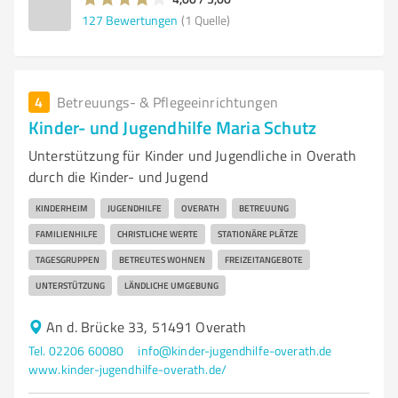
127
Bewertungen
(1 Quelle)
4
Betreuungs- & Pflegeeinrichtungen
Kinder- und Jugendhilfe Maria Schutz
Unterstützung für Kinder und Jugendliche in Overath
durch die Kinder- und Jugend
KINDERHEIM
JUGENDHILFE
OVERATH
BETREUUNG
FAMILIENHILFE
CHRISTLICHE WERTE
STATIONÄRE PLÄTZE
TAGESGRUPPEN
BETREUTES WOHNEN
FREIZEITANGEBOTE
UNTERSTÜTZUNG
LÄNDLICHE UMGEBUNG
An d. Brücke 33, 51491 Overath
Tel. 02206 60080
info@kinder-jugendhilfe-overath.de
www.kinder-jugendhilfe-overath.de/