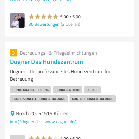
5,00 / 5,00
30
Bewertungen
(2 Quellen)
3
Betreuungs- & Pflegeeinrichtungen
Dogner Das Hundezentrum
Dogner - Ihr professionelles Hundezentrum für
Betreuung
HUNDETAGESBETREUUNG
HUNDEZENTRUM
DOGNER
PROFESSIONELLE HUNDEBETREUUNG
KONTAKT HUNDEBETREUUNG
Broch 20, 51515 Kürten
info@dogner.de
www.dogner.de/
4,00 / 5,00