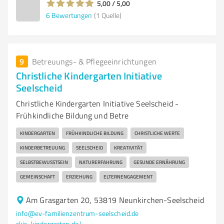
5,00 / 5,00
6
Bewertungen
(1 Quelle)
9
Betreuungs- & Pflegeeinrichtungen
Christliche Kindergarten Initiative
Seelscheid
Christliche Kindergarten Initiative Seelscheid -
Frühkindliche Bildung und Betre
KINDERGARTEN
FRÜHKINDLICHE BILDUNG
CHRISTLICHE WERTE
KINDERBETREUUNG
SEELSCHEID
KREATIVITÄT
SELBSTBEWUSSTSEIN
NATURERFAHRUNG
GESUNDE ERNÄHRUNG
GEMEINSCHAFT
ERZIEHUNG
ELTERNENGAGEMENT
Am Grasgarten 20, 53819 Neunkirchen-Seelscheid
info@ev-familienzentrum-seelscheid.de
ckis-kindergarten.de/