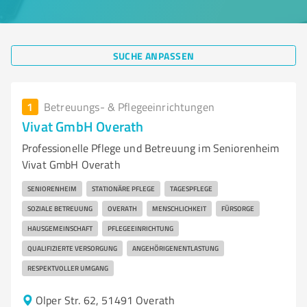
SUCHE ANPASSEN
1
Betreuungs- & Pflegeeinrichtungen
Vivat GmbH Overath
Professionelle Pflege und Betreuung im Seniorenheim
Vivat GmbH Overath
SENIORENHEIM
STATIONÄRE PFLEGE
TAGESPFLEGE
SOZIALE BETREUUNG
OVERATH
MENSCHLICHKEIT
FÜRSORGE
HAUSGEMEINSCHAFT
PFLEGEEINRICHTUNG
QUALIFIZIERTE VERSORGUNG
ANGEHÖRIGENENTLASTUNG
RESPEKTVOLLER UMGANG
Olper Str. 62, 51491 Overath