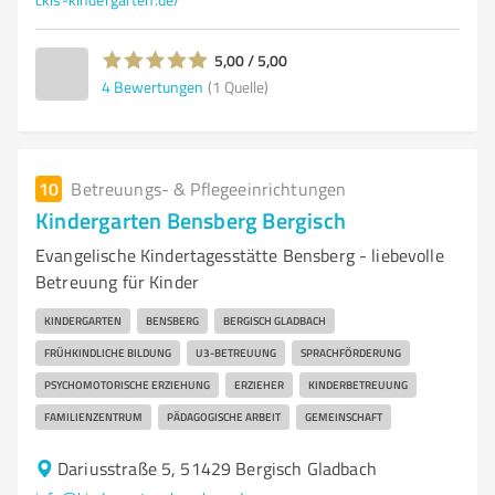
5,00 / 5,00
4
Bewertungen
(1 Quelle)
10
Betreuungs- & Pflegeeinrichtungen
Kindergarten Bensberg Bergisch
Evangelische Kindertagesstätte Bensberg - liebevolle
Betreuung für Kinder
KINDERGARTEN
BENSBERG
BERGISCH GLADBACH
FRÜHKINDLICHE BILDUNG
U3-BETREUUNG
SPRACHFÖRDERUNG
PSYCHOMOTORISCHE ERZIEHUNG
ERZIEHER
KINDERBETREUUNG
FAMILIENZENTRUM
PÄDAGOGISCHE ARBEIT
GEMEINSCHAFT
Dariusstraße 5, 51429 Bergisch Gladbach