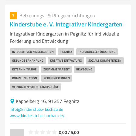
7
Betreuungs- & Pflegeeinrichtungen
Kinderstube e. V. Integrativer Kindergarten
Integrativer Kindergarten in Pegnitz für individuelle
Förderung und Entwicklung
INTEGRATIVER KINDERGARTEN
PEGNITZ
INDIVIDUELLE FÖRDERUNG
GESUNDE ERNÄHRUNG
KREATIVE ENTFALTUNG
SOZIALE KOMPETENZEN
ELTERNINITIATIVE
ZUSAMMENARBEIT
BEWEGUNG
KOMMUNIKATION
ZERTIFIZIERUNGEN
VERTRAUENSVOLLE ATMOSPHÄRE
Kappelberg 16, 91257 Pegnitz
info@kinderstube-buchau.de
www.kinderstube-buchau.de/
0,00 / 5,00