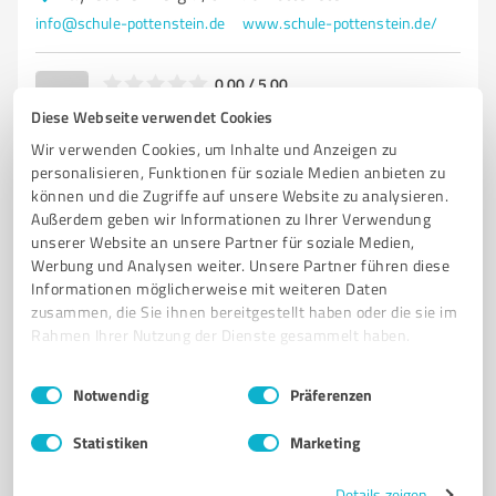
info@schule-pottenstein.de
www.schule-pottenstein.de/
0,00 / 5,00
Nicht bewertet
0
Diese Webseite verwendet Cookies
Wir verwenden Cookies, um Inhalte und Anzeigen zu
personalisieren, Funktionen für soziale Medien anbieten zu
können und die Zugriffe auf unsere Website zu analysieren.
Außerdem geben wir Informationen zu Ihrer Verwendung
unserer Website an unsere Partner für soziale Medien,
Werbung und Analysen weiter. Unsere Partner führen diese
Informationen möglicherweise mit weiteren Daten
zusammen, die Sie ihnen bereitgestellt haben oder die sie im
Rahmen Ihrer Nutzung der Dienste gesammelt haben.
Einwilligungsauswahl
Impressum
|
Datenschutzbestimmungen
Sie möchten auch hier gelistet werden?
Notwendig
Präferenzen
Registrieren Sie sich jetzt und werden Sie ein von
Statistiken
Marketing
Kunden empfohlener ProvenExpert!
Details zeigen