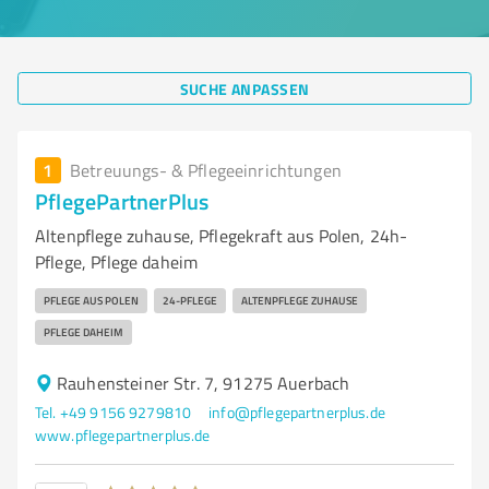
SUCHE ANPASSEN
1
Betreuungs- & Pflegeeinrichtungen
PflegePartnerPlus
Altenpflege zuhause, Pflegekraft aus Polen, 24h-
Pflege, Pflege daheim
PFLEGE AUS POLEN
24-PFLEGE
ALTENPFLEGE ZUHAUSE
PFLEGE DAHEIM
Rauhensteiner Str. 7, 91275 Auerbach
Tel. +49 9156 9279810
info@pflegepartnerplus.de
www.pflegepartnerplus.de