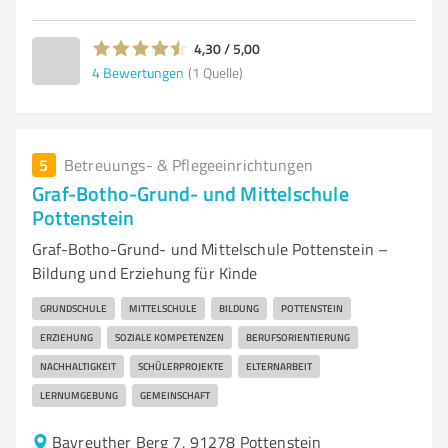
4,30 / 5,00
4
Bewertungen
(1 Quelle)
5
Betreuungs- & Pflegeeinrichtungen
Graf-Botho-Grund- und Mittelschule
Pottenstein
Graf-Botho-Grund- und Mittelschule Pottenstein –
Bildung und Erziehung für Kinde
GRUNDSCHULE
MITTELSCHULE
BILDUNG
POTTENSTEIN
ERZIEHUNG
SOZIALE KOMPETENZEN
BERUFSORIENTIERUNG
NACHHALTIGKEIT
SCHÜLERPROJEKTE
ELTERNARBEIT
LERNUMGEBUNG
GEMEINSCHAFT
Bayreuther Berg 7, 91278 Pottenstein