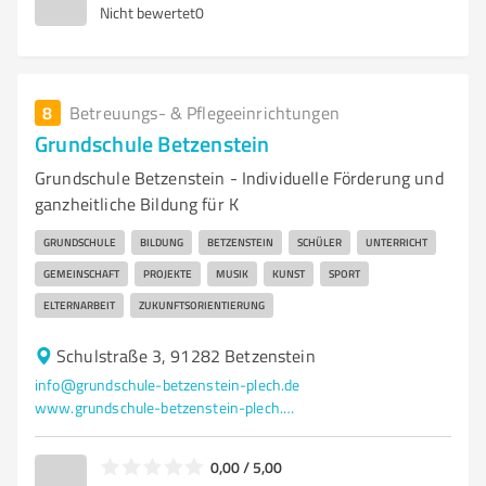
Nicht bewertet
0
8
Betreuungs- & Pflegeeinrichtungen
Grundschule Betzenstein
Grundschule Betzenstein - Individuelle Förderung und
ganzheitliche Bildung für K
GRUNDSCHULE
BILDUNG
BETZENSTEIN
SCHÜLER
UNTERRICHT
GEMEINSCHAFT
PROJEKTE
MUSIK
KUNST
SPORT
ELTERNARBEIT
ZUKUNFTSORIENTIERUNG
Schulstraße 3, 91282 Betzenstein
info@grundschule-betzenstein-plech.de
www.grundschule-betzenstein-plech.de/
0,00 / 5,00