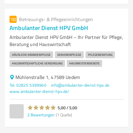
10
Betreuungs- & Pflegeeinrichtungen
Ambulanter Dienst HPV GmbH
Ambulanter Dienst HPV GmbH – Ihr Partner für Pflege,
Beratung und Hauswirtschaft
HÄUSLICHE KRANKENPFLEGE
SENIORENPFLEGE
PFLEGEBERATUNG
HAUSWIRTSCHAFTLICHE VERSORGUNG
HAUSMEISTERDIENSTE
Mühlenstraße 1, 47589 Uedem
Tel. 02825 5399960
info@ambulanter-dienst-hpv.de
www.ambulanter-dienst-hpv.de/
5,00 / 5,00
2
Bewertungen
(1 Quelle)