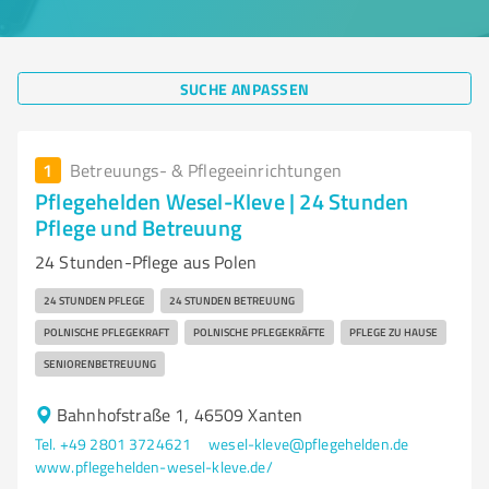
SUCHE ANPASSEN
1
Betreuungs- & Pflegeeinrichtungen
Pflegehelden Wesel-Kleve | 24 Stunden
Pflege und Betreuung
24 Stunden-Pflege aus Polen
24 STUNDEN PFLEGE
24 STUNDEN BETREUUNG
POLNISCHE PFLEGEKRAFT
POLNISCHE PFLEGEKRÄFTE
PFLEGE ZU HAUSE
SENIORENBETREUUNG
Bahnhofstraße 1, 46509 Xanten
Tel. +49 2801 3724621
wesel-kleve@pflegehelden.de
www.pflegehelden-wesel-kleve.de/