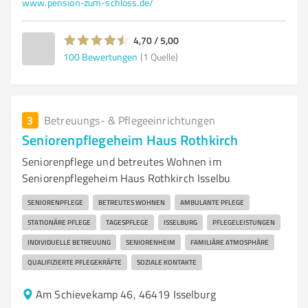
www.pension-zum-schloss.de/
4,70 / 5,00
100
Bewertungen
(1 Quelle)
3
Betreuungs- & Pflegeeinrichtungen
Seniorenpflegeheim Haus Rothkirch
Seniorenpflege und betreutes Wohnen im
Seniorenpflegeheim Haus Rothkirch Isselbu
SENIORENPFLEGE
BETREUTES WOHNEN
AMBULANTE PFLEGE
STATIONÄRE PFLEGE
TAGESPFLEGE
ISSELBURG
PFLEGELEISTUNGEN
INDIVIDUELLE BETREUUNG
SENIORENHEIM
FAMILIÄRE ATMOSPHÄRE
QUALIFIZIERTE PFLEGEKRÄFTE
SOZIALE KONTAKTE
Am Schievekamp 46, 46419 Isselburg