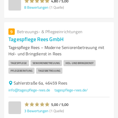
4,80 / 5,00
8
Bewertungen
(1 Quelle)
9
Betreuungs- & Pflegeeinrichtungen
Tagespflege Rees GmbH
Tagespflege Rees – Moderne Seniorenbetreuung mit
Hol- und Bringdienst in Rees
TAGESPFLEGE
SENIORENBETREUUNG
HOL- UND BRINGDIENST
PFLEGEBERATUNG
TAGESBETREUUNG
Sahlerstraße 6a, 46459 Rees
info@tagespflege-rees.de
tagespflege-rees.de/
5,00 / 5,00
3
Bewertungen
(1 Quelle)