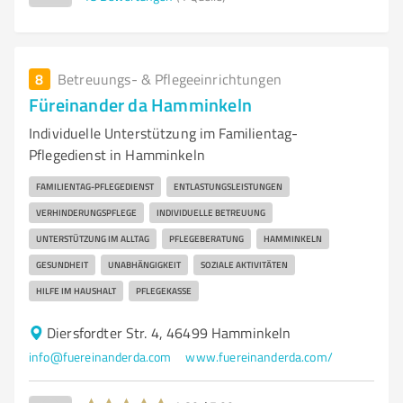
8
Betreuungs- & Pflegeeinrichtungen
Füreinander da Hamminkeln
Individuelle Unterstützung im Familientag-
Pflegedienst in Hamminkeln
FAMILIENTAG-PFLEGEDIENST
ENTLASTUNGSLEISTUNGEN
VERHINDERUNGSPFLEGE
INDIVIDUELLE BETREUUNG
UNTERSTÜTZUNG IM ALLTAG
PFLEGEBERATUNG
HAMMINKELN
GESUNDHEIT
UNABHÄNGIGKEIT
SOZIALE AKTIVITÄTEN
HILFE IM HAUSHALT
PFLEGEKASSE
Diersfordter Str. 4, 46499 Hamminkeln
info@fuereinanderda.com
www.fuereinanderda.com/