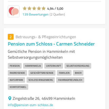
4,94 / 5,00
139
Bewertungen
(2 Quellen)
2
Betreuungs- & Pflegeeinrichtungen
Pension zum Schloss - Carmen Schneider
Gemütliche Pension in Hamminkeln mit
Selbstversorgungsmöglichkeiten
PENSION
HAMMINKELN
UNTERKUNFT
SELBSTVERSORGUNG
RADREISENDE
GESCHÄFTSREISENDE
FAMILIEN
BIKER
NATURPARK
SCHLOSS RINGENBERG
FAHRRADFREUNDLICH
KOMFORTABEL
Zingelstraße 26, 46499 Hamminkeln
info@pension-zum-schloss.de