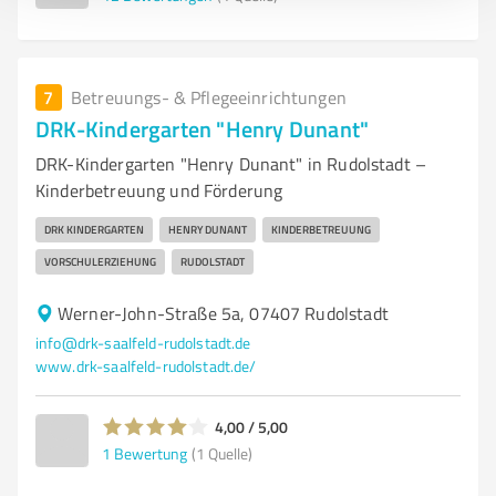
7
Betreuungs- & Pflegeeinrichtungen
DRK-Kindergarten "Henry Dunant"
DRK-Kindergarten "Henry Dunant" in Rudolstadt –
Kinderbetreuung und Förderung
DRK KINDERGARTEN
HENRY DUNANT
KINDERBETREUUNG
VORSCHULERZIEHUNG
RUDOLSTADT
Werner-John-Straße 5a, 07407 Rudolstadt
info@drk-saalfeld-rudolstadt.de
www.drk-saalfeld-rudolstadt.de/
4,00 / 5,00
1
Bewertung
(1 Quelle)