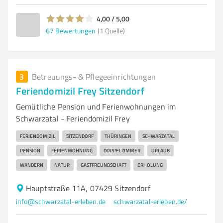
4,00 / 5,00
67
Bewertungen
(1 Quelle)
3
Betreuungs- & Pflegeeinrichtungen
Feriendomizil Frey Sitzendorf
Gemütliche Pension und Ferienwohnungen im
Schwarzatal - Feriendomizil Frey
FERIENDOMIZIL
SITZENDORF
THÜRINGEN
SCHWARZATAL
PENSION
FERIENWOHNUNG
DOPPELZIMMER
URLAUB
WANDERN
NATUR
GASTFREUNDSCHAFT
ERHOLUNG
Hauptstraße 11A, 07429 Sitzendorf
info@schwarzatal-erleben.de
schwarzatal-erleben.de/