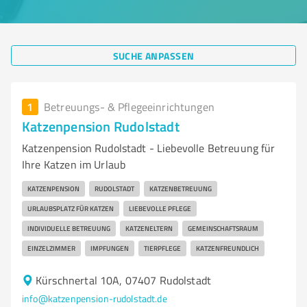
SUCHE ANPASSEN
1
Betreuungs- & Pflegeeinrichtungen
Katzenpension Rudolstadt
Katzenpension Rudolstadt - Liebevolle Betreuung für
Ihre Katzen im Urlaub
KATZENPENSION
RUDOLSTADT
KATZENBETREUUNG
URLAUBSPLATZ FÜR KATZEN
LIEBEVOLLE PFLEGE
INDIVIDUELLE BETREUUNG
KATZENELTERN
GEMEINSCHAFTSRAUM
EINZELZIMMER
IMPFUNGEN
TIERPFLEGE
KATZENFREUNDLICH
Kürschnertal 10A, 07407 Rudolstadt
info@katzenpension-rudolstadt.de