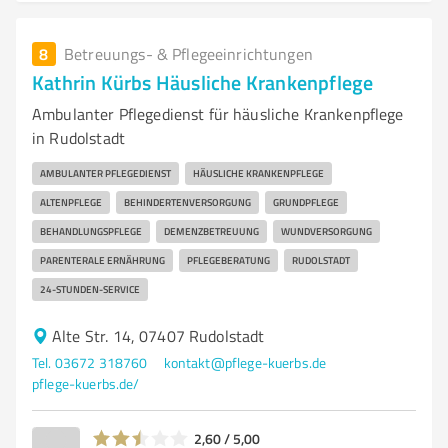
8
Betreuungs- & Pflegeeinrichtungen
Kathrin Kürbs Häusliche Krankenpflege
Ambulanter Pflegedienst für häusliche Krankenpflege
in Rudolstadt
AMBULANTER PFLEGEDIENST
HÄUSLICHE KRANKENPFLEGE
ALTENPFLEGE
BEHINDERTENVERSORGUNG
GRUNDPFLEGE
BEHANDLUNGSPFLEGE
DEMENZBETREUUNG
WUNDVERSORGUNG
PARENTERALE ERNÄHRUNG
PFLEGEBERATUNG
RUDOLSTADT
24-STUNDEN-SERVICE
Alte Str. 14, 07407 Rudolstadt
Tel. 03672 318760
kontakt@pflege-kuerbs.de
pflege-kuerbs.de/
2,60 / 5,00