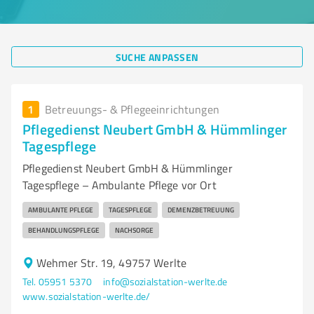
SUCHE ANPASSEN
1
Betreuungs- & Pflegeeinrichtungen
Pflegedienst Neubert GmbH & Hümmlinger
Tagespflege
Pflegedienst Neubert GmbH & Hümmlinger
Tagespflege – Ambulante Pflege vor Ort
AMBULANTE PFLEGE
TAGESPFLEGE
DEMENZBETREUUNG
BEHANDLUNGSPFLEGE
NACHSORGE
Wehmer Str. 19, 49757 Werlte
Tel. 05951 5370
info@sozialstation-werlte.de
www.sozialstation-werlte.de/