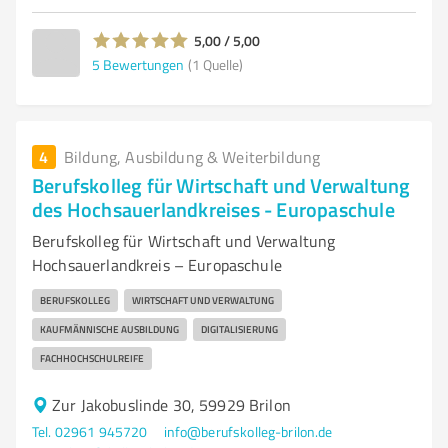
5,00 / 5,00
5
Bewertungen
(1 Quelle)
4
Bildung, Ausbildung & Weiterbildung
Berufskolleg für Wirtschaft und Verwaltung
des Hochsauerlandkreises - Europaschule
Berufskolleg für Wirtschaft und Verwaltung
Hochsauerlandkreis – Europaschule
BERUFSKOLLEG
WIRTSCHAFT UND VERWALTUNG
KAUFMÄNNISCHE AUSBILDUNG
DIGITALISIERUNG
FACHHOCHSCHULREIFE
Zur Jakobuslinde 30, 59929 Brilon
Tel. 02961 945720
info@berufskolleg-brilon.de