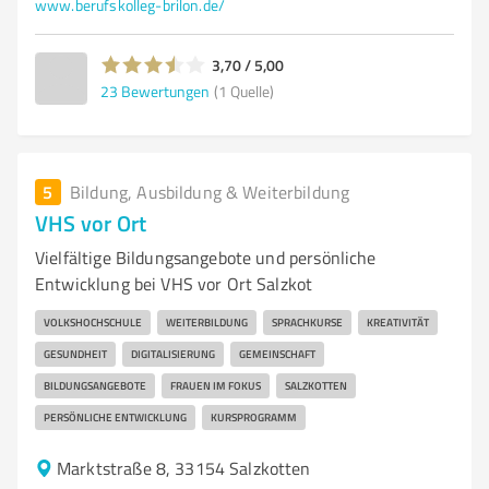
www.berufskolleg-brilon.de/
3,70 / 5,00
23
Bewertungen
(1 Quelle)
5
Bildung, Ausbildung & Weiterbildung
VHS vor Ort
Vielfältige Bildungsangebote und persönliche
Entwicklung bei VHS vor Ort Salzkot
VOLKSHOCHSCHULE
WEITERBILDUNG
SPRACHKURSE
KREATIVITÄT
GESUNDHEIT
DIGITALISIERUNG
GEMEINSCHAFT
BILDUNGSANGEBOTE
FRAUEN IM FOKUS
SALZKOTTEN
PERSÖNLICHE ENTWICKLUNG
KURSPROGRAMM
Marktstraße 8, 33154 Salzkotten