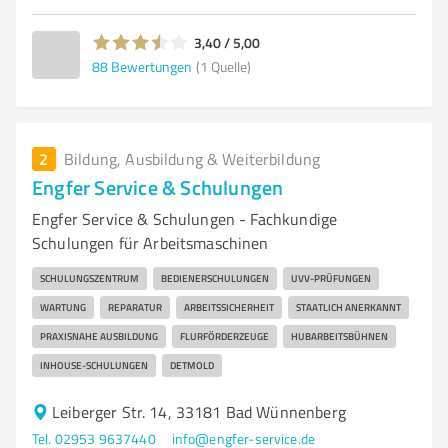
3,40 / 5,00
88
Bewertungen
(1 Quelle)
2
Bildung, Ausbildung & Weiterbildung
Engfer Service & Schulungen
Engfer Service & Schulungen - Fachkundige
Schulungen für Arbeitsmaschinen
SCHULUNGSZENTRUM
BEDIENERSCHULUNGEN
UVV-PRÜFUNGEN
WARTUNG
REPARATUR
ARBEITSSICHERHEIT
STAATLICH ANERKANNT
PRAXISNAHE AUSBILDUNG
FLURFÖRDERZEUGE
HUBARBEITSBÜHNEN
INHOUSE-SCHULUNGEN
DETMOLD
Leiberger Str. 14, 33181 Bad Wünnenberg
Tel. 02953 9637440
info@engfer-service.de