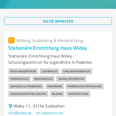
SUCHE ANPASSEN
1
Bildung, Ausbildung & Weiterbildung
Stationäre Einrichtung Haus Widey
Stationäre Einrichtung Haus Widey -
Schulungszentrum für Jugendliche in Paderbor
SCHULUNGSZENTRUM
JUGENDHILFE
EINGLIEDERUNGSHILFE
FÖRDERSCHULE
BERUFSKOLLEG
SOZIALE INTEGRATION
INDIVIDUELLE FÖRDERUNG
PADERBORN
PERSÖNLICHE ENTWICKLUNG
VERHALTENSAUFFÄLLIGKEITEN
BILDUNG
UNTERSTÜTZUNG
Widey 11, 33154 Salzkotten
info@widey.de
skf-paderborn.de/