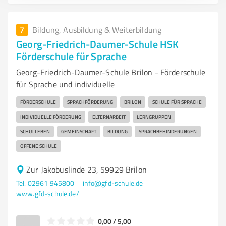
7
Bildung, Ausbildung & Weiterbildung
Georg-Friedrich-Daumer-Schule HSK
Förderschule für Sprache
Georg-Friedrich-Daumer-Schule Brilon - Förderschule
für Sprache und individuelle
FÖRDERSCHULE
SPRACHFÖRDERUNG
BRILON
SCHULE FÜR SPRACHE
INDIVIDUELLE FÖRDERUNG
ELTERNARBEIT
LERNGRUPPEN
SCHULLEBEN
GEMEINSCHAFT
BILDUNG
SPRACHBEHINDERUNGEN
OFFENE SCHULE
Zur Jakobuslinde 23, 59929 Brilon
Tel. 02961 945800
info@gfd-schule.de
www.gfd-schule.de/
0,00 / 5,00