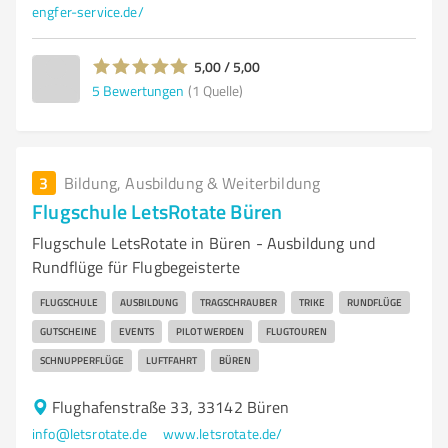
engfer-service.de/
5,00 / 5,00
5
Bewertungen
(1 Quelle)
3
Bildung, Ausbildung & Weiterbildung
Flugschule LetsRotate Büren
Flugschule LetsRotate in Büren - Ausbildung und
Rundflüge für Flugbegeisterte
FLUGSCHULE
AUSBILDUNG
TRAGSCHRAUBER
TRIKE
RUNDFLÜGE
GUTSCHEINE
EVENTS
PILOT WERDEN
FLUGTOUREN
SCHNUPPERFLÜGE
LUFTFAHRT
BÜREN
Flughafenstraße 33, 33142 Büren
info@letsrotate.de
www.letsrotate.de/