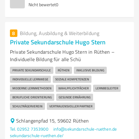
Nicht bewertet
0
8
Bildung, Ausbildung & Weiterbildung
Private Sekundarschule Hugo Stern
Private Sekundarschule Hugo Stern in Rüthen –
Individuelle Bildung für alle Schü
PRIVATE SEKUNDARSCHULE
RÜTHEN
INKLUSIVE BILDUNG
INDIVIDUELLE LERNWEGE
SOZIALE KOMPETENZEN
MODERNE LERNMETHODEN
WAHLPFLICHTFÄCHER
LERNBEGLEITER
BERUFLICHE ORIENTIERUNG
GESUNDE ERNÄHRUNG
SCHULTRÄGERVEREIN
VERTRAUENSVOLLER PARTNER
Schlangenpfad 15, 59602 Rüthen
Tel. 02952 7353900
info@sekundarschule-ruethen.de
sekundarschule-ruethen.de/