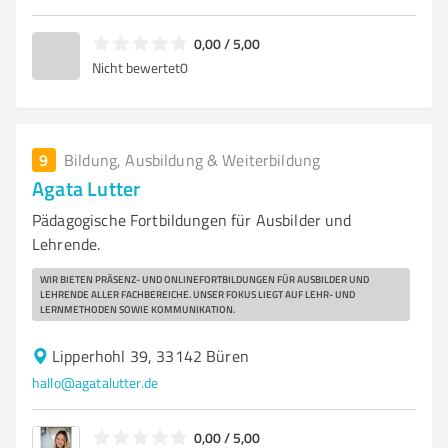
0,00 / 5,00
Nicht bewertet
0
9
Bildung, Ausbildung & Weiterbildung
Agata Lutter
Pädagogische Fortbildungen für Ausbilder und
Lehrende.
WIR BIETEN PRÄSENZ- UND ONLINEFORTBILDUNGEN FÜR AUSBILDER UND
LEHRENDE ALLER FACHBEREICHE. UNSER FOKUS LIEGT AUF LEHR- UND
LERNMETHODEN SOWIE KOMMUNIKATION.
Lipperhohl 39, 33142 Büren
hallo@agatalutter.de
0,00 / 5,00