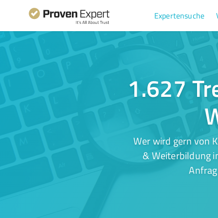
Expertensuche
1.627 Tr
W
Wer wird gern von K
& Weiterbildung i
Anfrag