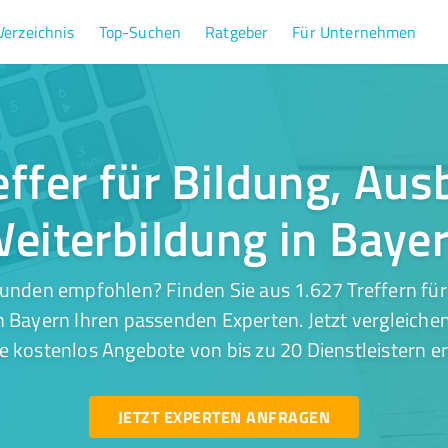
Verzeichnis
Top-Suchen
Ratgeber
Für Unternehmen
effer für Bildung, Aus
eiterbildung in Baye
unden empfohlen? Finden Sie aus 1.627 Treffern für
n Bayern Ihren passenden Experten. Jetzt vergleichen
e kostenlos Angebote von bis zu 20 Dienstleistern er
JETZT EXPERTEN ANFRAGEN