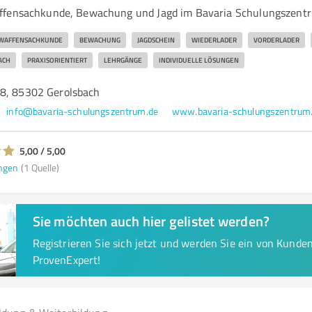
ffensachkunde, Bewachung und Jagd im Bavaria Schulungszent
WAFFENSACHKUNDE
BEWACHUNG
JAGDSCHEIN
WIEDERLADER
VORDERLADER
ACH
PRAXISORIENTIERT
LEHRGÄNGE
INDIVIDUELLE LÖSUNGEN
8, 85302 Gerolsbach
info@bavaria-schulungszentrum.de
www.bavaria-schulungszentrum
5,00 / 5,00
ngen
(1 Quelle)
Sie möchten auch hier gelistet werden?
Registrieren Sie sich jetzt und werden Sie ein von Kund
ProvenExpert!