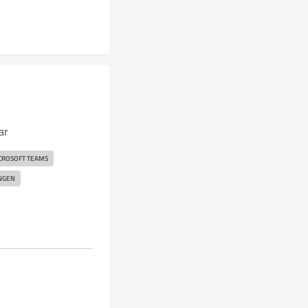
ar
CROSOFT TEAMS
NGEN