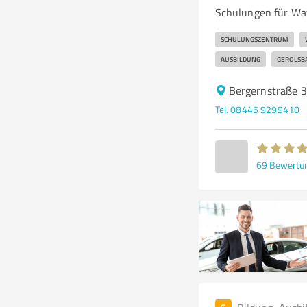
Schulungen für Wa
SCHULUNGSZENTRUM
AUSBILDUNG
GEROLSB
Bergernstraße 3
Tel. 08445 9299410
69
Bewertu