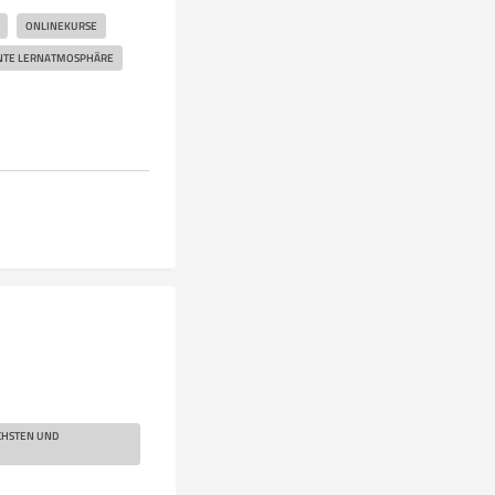
ONLINEKURSE
NTE LERNATMOSPHÄRE
CHSTEN UND