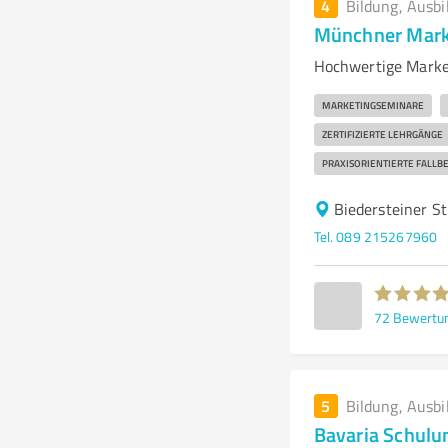
4
Bildung, Ausbi
Münchner Mark
Hochwertige Marke
MARKETINGSEMINARE
ZERTIFIZIERTE LEHRGÄNGE
PRAXISORIENTIERTE FALLBE
Biedersteiner S
Tel. 089 215267960
72
Bewertu
5
Bildung, Ausbi
Bavaria Schulu