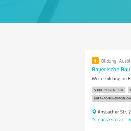
1
Bildung, Ausbi
Bayerische Ba
Weiterbildung im 
SCHULUNGSZENTRUM
ÜBERNACHTUNGSMÖGLICHK
Ansbacher Str.
Tel. 09852 90020
i