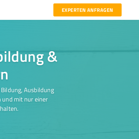
EXPERTEN ANFRAGEN
bildung &
rn
 Bildung, Ausbildung
 und mit nur einer
halten.